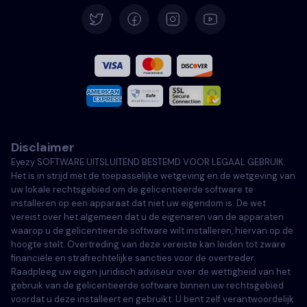
Spaans
Frans
Italiaans
Disclaimer
Portugees
Eyezy SOFTWARE UITSLUITEND BESTEMD VOOR LEGAAL GEBRUIK.
Het is in strijd met de toepasselijke wetgeving en de wetgeving van
Türkçe
uw lokale rechtsgebied om de gelicentieerde software te
installeren op een apparaat dat niet uw eigendom is. De wet
vereist over het algemeen dat u de eigenaren van de apparaten
Polski
waarop u de gelicentieerde software wilt installeren, hiervan op de
hoogte stelt. Overtreding van deze vereiste kan leiden tot zware
financiële en strafrechtelijke sancties voor de overtreder.
Raadpleeg uw eigen juridisch adviseur over de wettigheid van het
gebruik van de gelicentieerde software binnen uw rechtsgebied
voordat u deze installeert en gebruikt. U bent zelf verantwoordelijk