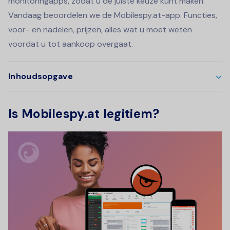
monitoringapps, zodat u de juiste keuze kunt maken.
Vandaag beoordelen we de Mobilespy.at-app. Functies,
voor- en nadelen, prijzen, alles wat u moet weten
voordat u tot aankoop overgaat.
Inhoudsopgave
Is Mobilespy.at legitiem?