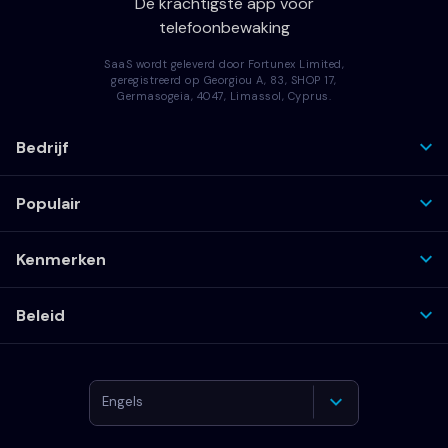
De krachtigste app voor
telefoonbewaking
SaaS wordt geleverd door Fortunex Limited,
geregistreerd op Georgiou A, 83, SHOP 17,
Germasogeia, 4047, Limassol, Cyprus.
Bedrijf
Populair
Kenmerken
Beleid
Engels
Duits