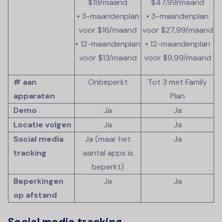
$19/maand
$47,99/maand
• 3-maandenplan
• 3-maandenplan
voor $16/maand
voor $27,99/maand
• 12-maandenplan
• 12-maandenplan
voor $13/maand
voor $9,99/maand
# aan
Onbeperkt
Tot 3 met Family
apparaten
Plan
Demo
Ja
Ja
Locatie volgen
Ja
Ja
Social media
Ja (maar het
Ja
tracking
aantal apps is
beperkt)
Beperkingen
Ja
Ja
op afstand
Social media tracking