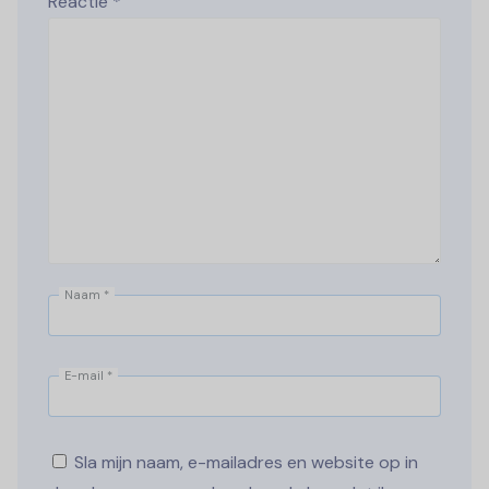
Reactie
*
Naam
*
E-mail
*
Sla mijn naam, e-mailadres en website op in