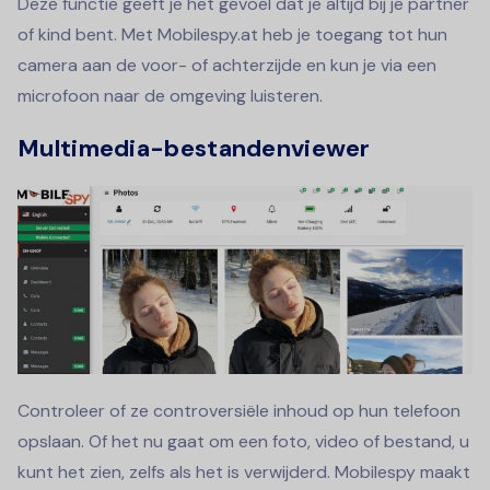
Deze functie geeft je het gevoel dat je altijd bij je partner
of kind bent. Met Mobilespy.at heb je toegang tot hun
camera aan de voor- of achterzijde en kun je via een
microfoon naar de omgeving luisteren.
Multimedia-bestandenviewer
Controleer of ze controversiële inhoud op hun telefoon
opslaan. Of het nu gaat om een foto, video of bestand, u
kunt het zien, zelfs als het is verwijderd. Mobilespy maakt