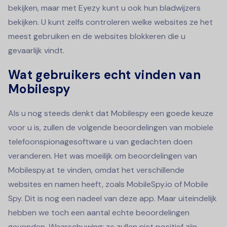
bekijken, maar met Eyezy kunt u ook hun bladwijzers
bekijken. U kunt zelfs controleren welke websites ze het
meest gebruiken en de websites blokkeren die u
gevaarlijk vindt.
Wat gebruikers echt vinden van
Mobilespy
Als u nog steeds denkt dat Mobilespy een goede keuze
voor u is, zullen de volgende beoordelingen van mobiele
telefoonspionagesoftware u van gedachten doen
veranderen. Het was moeilijk om beoordelingen van
Mobilespy.at te vinden, omdat het verschillende
websites en namen heeft, zoals MobileSpy.io of Mobile
Spy. Dit is nog een nadeel van deze app. Maar uiteindelijk
hebben we toch een aantal echte beoordelingen
gevonden. Waarschuwing: ze zullen niet positief zijn.