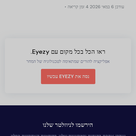
עודכן
6 במאי 2026
4 זמן קריאה
ראו הכל בכל מקום עם Eyezy.
אפליקציה להורים שמתאימה לטכנולוגיה של המחר
נסה את EYEZY עכשיו
הירשמו לניוזלטר שלנו