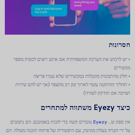
חסרונות
• יש לרכוש את הערכה המשפחתית אם אתם רוצים לכסות מספר
מכשירים
• חלק מהתכונות מוגבלות במכשירים שלא עברו פריצה
• תהליך ההתקנה עשוי לארוך זמן רב מהצפוי (אך יש להם שירות
תמיכה אם תזדקק לעזרה)
כיצד Eyezy משתווה למתחרים
אין ספק ש...
Eyezy
עובדים קשה כדי לזכות באמונכם. הם נתמכים
על ידי חברה בעלת מוניטין, עם היסטוריה של פיתוח תוכנה מעולה. הם