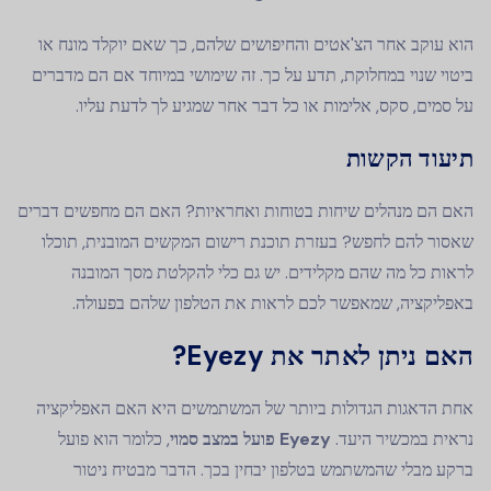
הוא עוקב אחר הצ'אטים והחיפושים שלהם, כך שאם יוקלד מונח או
ביטוי שנוי במחלוקת, תדע על כך. זה שימושי במיוחד אם הם מדברים
על סמים, סקס, אלימות או כל דבר אחר שמגיע לך לדעת עליו.
תיעוד הקשות
האם הם מנהלים שיחות בטוחות ואחראיות? האם הם מחפשים דברים
שאסור להם לחפש? בעזרת תוכנת רישום המקשים המובנית, תוכלו
לראות כל מה שהם מקלידים. יש גם כלי להקלטת מסך המובנה
באפליקציה, שמאפשר לכם לראות את הטלפון שלהם בפעולה.
האם ניתן לאתר את Eyezy?
אחת הדאגות הגדולות ביותר של המשתמשים היא האם האפליקציה
נראית במכשיר היעד.
Eyezy פועל במצב סמוי
, כלומר הוא פועל
ברקע מבלי שהמשתמש בטלפון יבחין בכך. הדבר מבטיח ניטור