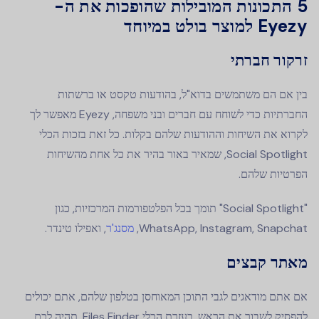
5 התכונות המובילות שהופכות את ה-
Eyezy למוצר בולט במיוחד
זרקור חברתי
בין אם הם משתמשים בדוא"ל, בהודעות טקסט או ברשתות
החברתיות כדי לשוחח עם חברים ובני משפחה, Eyezy מאפשר לך
לקרוא את השיחות וההודעות שלהם בקלות. כל זאת בזכות הכלי
Social Spotlight, שמאיר באור בהיר את כל אחת מהשיחות
הפרטיות שלהם.
"Social Spotlight" תומך בכל הפלטפורמות המרכזיות, כגון
WhatsApp, Instagram, Snapchat,
מסנג'ר
, ואפילו טינדר.
מאתר קבצים
אם אתם מודאגים לגבי התוכן המאוחסן בטלפון שלהם, אתם יכולים
להפסיק לשבור את הראש. בעזרת הכלי Files Finder, תהיה לכם