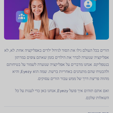
הורים בכל העולם גילו את הסוד לגידול ילדים באפליקציה אחת. לא, לא
אפליקציה שנועדה לבדר את הילדים בזמן שאתם צופים במרתון
בנטפליקס. אנחנו מדברים על אפליקציה שנועדה לשמור על בטיחותם
ולהבטיח שהם מתנהגים באחריות ברשת. שמה הוא Eyezy, והיא
מהווה פריצת דרך של ממש עבור הורים עסוקים.
ואם אתם תוהים איך פועל Eyezy, אנחנו כאן כדי לענות על כל
השאלות שלכם.