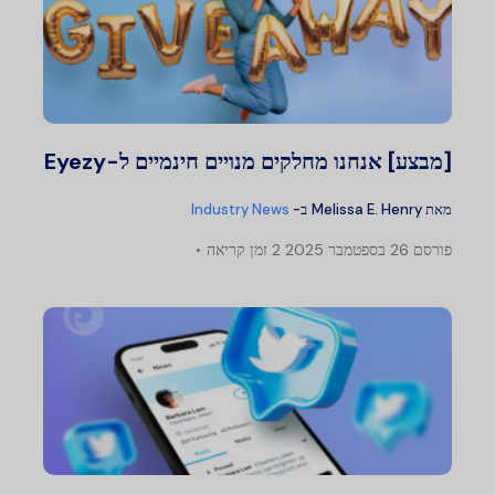
[מבצע] אנחנו מחלקים מנויים חינמיים ל-Eyezy
מאת
Melissa E. Henry
ב-
Industry News
פורסם
26 בספטמבר 2025
2 זמן קריאה