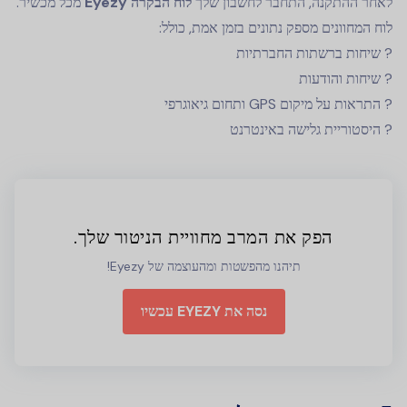
לאחר ההתקנה, התחבר לחשבון שלך
לוח הבקרה Eyezy
מכל מכשיר.
לוח המחוונים מספק נתונים בזמן אמת, כולל:
? שיחות ברשתות החברתיות
? שיחות והודעות
? התראות על מיקום GPS ותחום גיאוגרפי
? היסטוריית גלישה באינטרנט
הפק את המרב מחוויית הניטור שלך.
תיהנו מהפשטות ומהעוצמה של Eyezy!
נסה את EYEZY עכשיו