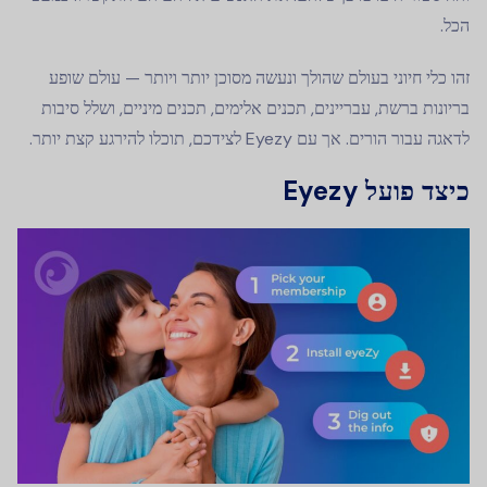
הכל.
זהו כלי חיוני בעולם שהולך ונעשה מסוכן יותר ויותר — עולם שופע
בריונות ברשת, עבריינים, תכנים אלימים, תכנים מיניים, ושלל סיבות
לדאגה עבור הורים. אך עם Eyezy לצידכם, תוכלו להירגע קצת יותר.
כיצד פועל Eyezy