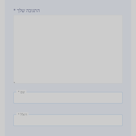
התגובה שלך
*
שם
*
דוא"ל
*