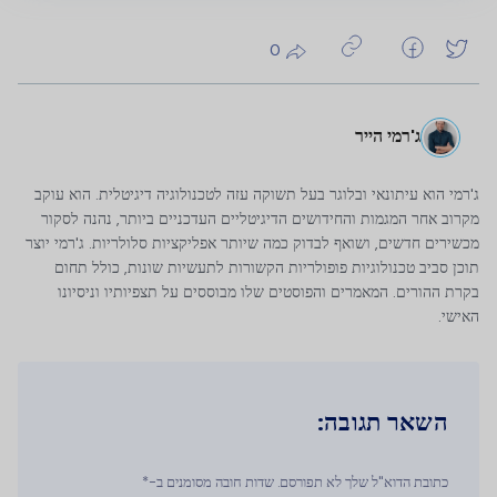
0
ג'רמי הייר
ג'רמי הוא עיתונאי ובלוגר בעל תשוקה עזה לטכנולוגיה דיגיטלית. הוא עוקב
מקרוב אחר המגמות והחידושים הדיגיטליים העדכניים ביותר, נהנה לסקור
מכשירים חדשים, ושואף לבדוק כמה שיותר אפליקציות סלולריות. ג'רמי יוצר
תוכן סביב טכנולוגיות פופולריות הקשורות לתעשיות שונות, כולל תחום
בקרת ההורים. המאמרים והפוסטים שלו מבוססים על תצפיותיו וניסיונו
האישי.
השאר תגובה:
כתובת הדוא"ל שלך לא תפורסם. שדות חובה מסומנים ב-*