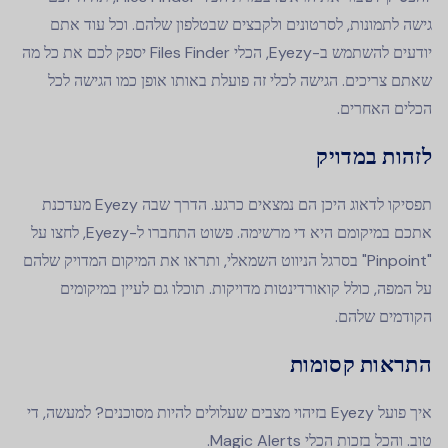
גישה לתמונות, לסרטונים ולקבצים שבטלפון שלהם. וכל עוד אתם
יודעים להשתמש ב-Eyezy, הכלי Files Finder יספק לכם את כל מה
שאתם צריכים. הגישה לכלי זה פועלת באותו אופן כמו הגישה לכל
הכלים האחרים.
לזהות במדויק
תפסיקו לדאוג היכן הם נמצאים כרגע. הדרך שבה Eyezy מעדכנת
אתכם במיקומם היא די מרשימה. פשוט התחברו ל-Eyezy, לחצו על
"Pinpoint" בסרגל הניווט השמאלי, ותראו את המיקום המדויק שלהם
על המפה, כולל קואורדינטות מדויקות. תוכלו גם לעיין במיקומים
הקודמים שלהם.
התראות קסומות
איך פועל Eyezy בזיהוי מצבים שעלולים להיות מסוכנים? למעשה, די
טוב. והכל בזכות הכלי Magic Alerts.