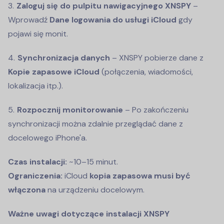
Zaloguj się do pulpitu nawigacyjnego XNSPY
–
Wprowadź
Dane logowania do usługi iCloud
gdy
pojawi się monit.
Synchronizacja danych
– XNSPY pobierze dane z
Kopie zapasowe iCloud
(połączenia, wiadomości,
lokalizacja itp.).
Rozpocznij monitorowanie
– Po zakończeniu
synchronizacji można zdalnie przeglądać dane z
docelowego iPhone'a.
Czas instalacji:
~10–15 minut.
Ograniczenia:
iCloud
kopia zapasowa musi być
włączona
na urządzeniu docelowym.
Ważne uwagi dotyczące instalacji XNSPY