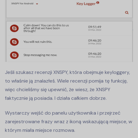
Jeśli szukasz recenzji XNSPY, która obejmuje keyloggery,
to właśnie ją znalazłeś. Wiele recenzji pomija tę funkcję,
więc chcieliśmy się upewnić, że wiesz, że XNSPY
faktycznie ją posiada. I działa całkiem dobrze.
Wystarczy wejść do panelu użytkownika i przejrzeć
zarejestrowane frazy wraz z ikoną wskazującą miejsce, w
którym miała miejsce rozmowa.