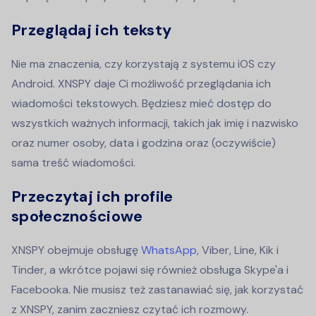
Przeglądaj ich teksty
Nie ma znaczenia, czy korzystają z systemu iOS czy
Android. XNSPY daje Ci możliwość przeglądania ich
wiadomości tekstowych. Będziesz mieć dostęp do
wszystkich ważnych informacji, takich jak imię i nazwisko
oraz numer osoby, data i godzina oraz (oczywiście)
sama treść wiadomości.
Przeczytaj ich profile
społecznościowe
XNSPY obejmuje obsługę
WhatsApp
, Viber, Line, Kik i
Tinder, a wkrótce pojawi się również obsługa Skype'a i
Facebooka. Nie musisz też zastanawiać się, jak korzystać
z XNSPY, zanim zaczniesz czytać ich rozmowy.