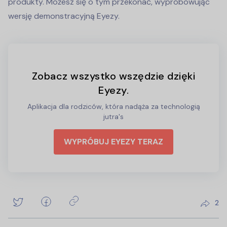
produkty. Możesz się o tym przekonać, wypróbowując
wersję demonstracyjną Eyezy.
Zobacz wszystko wszędzie dzięki
Eyezy.
Aplikacja dla rodziców, która nadąża za technologią
jutra's
WYPRÓBUJ EYEZY TERAZ
2