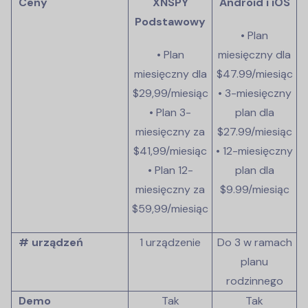
Ceny
XNSPY
Android i iOS
Podstawowy
• Plan
• Plan
miesięczny dla
miesięczny dla
$47.99
/miesiąc
$29,99/miesiąc
• 3-miesięczny
• Plan 3-
plan dla
miesięczny za
$27.99
/miesiąc
$41,99/miesiąc
• 12-miesięczny
• Plan 12-
plan dla
miesięczny za
$9.99
/miesiąc
$59,99/miesiąc
# urządzeń
1 urządzenie
Do 3 w ramach
planu
rodzinnego
Demo
Tak
Tak