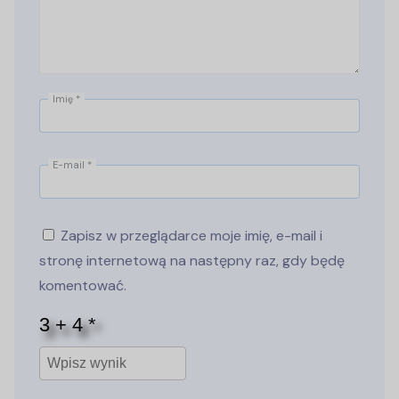
Imię
*
E-mail
*
Zapisz w przeglądarce moje imię, e-mail i
stronę internetową na następny raz, gdy będę
komentować.