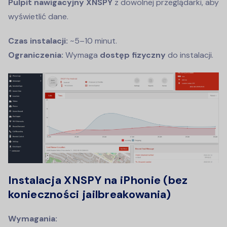
Pulpit nawigacyjny XNSPY
z dowolnej przeglądarki, aby
wyświetlić dane.
Czas instalacji:
~5–10 minut.
Ograniczenia:
Wymaga
dostęp fizyczny
do instalacji.
Instalacja XNSPY na iPhonie (bez
konieczności jailbreakowania)
Wymagania: