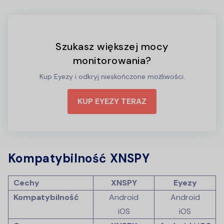
Szukasz większej mocy
monitorowania?
Kup Eyezy i odkryj nieskończone możliwości.
KUP EYEZY TERAZ
Kompatybilność XNSPY
Cechy
XNSPY
Eyezy
Kompatybilność
Android
Android
iOS
iOS