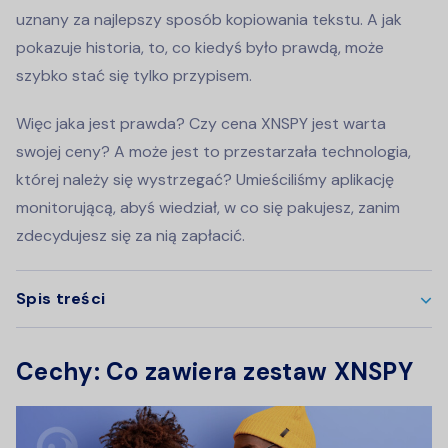
uznany za najlepszy sposób kopiowania tekstu. A jak
pokazuje historia, to, co kiedyś było prawdą, może
szybko stać się tylko przypisem.
Więc jaka jest prawda? Czy cena XNSPY jest warta
swojej ceny? A może jest to przestarzała technologia,
której należy się wystrzegać? Umieściliśmy aplikację
monitorującą, abyś wiedział, w co się pakujesz, zanim
zdecydujesz się za nią zapłacić.
Spis treści
Cechy: Co zawiera zestaw XNSPY