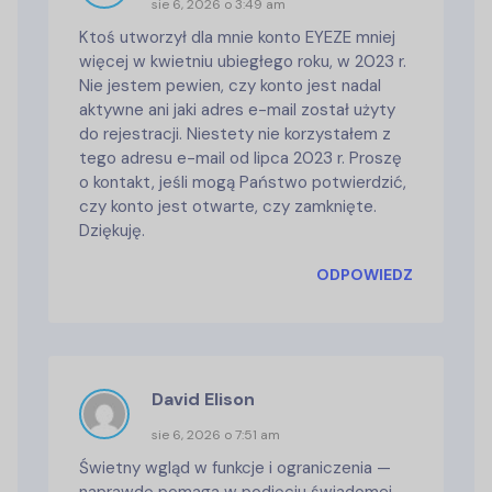
sie 6, 2026 o 3:49 am
Ktoś utworzył dla mnie konto EYEZE mniej
więcej w kwietniu ubiegłego roku, w 2023 r.
Nie jestem pewien, czy konto jest nadal
aktywne ani jaki adres e-mail został użyty
do rejestracji. Niestety nie korzystałem z
tego adresu e-mail od lipca 2023 r. Proszę
o kontakt, jeśli mogą Państwo potwierdzić,
czy konto jest otwarte, czy zamknięte.
Dziękuję.
ODPOWIEDZ
David Elison
sie 6, 2026 o 7:51 am
Świetny wgląd w funkcje i ograniczenia —
naprawdę pomaga w podjęciu świadomej