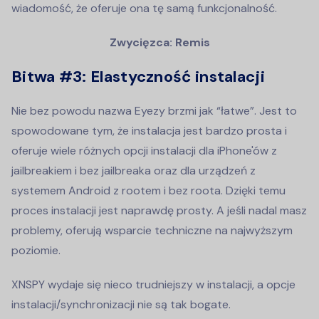
wiadomość, że oferuje ona tę samą funkcjonalność.
Zwycięzca: Remis
Bitwa #3: Elastyczność instalacji
Nie bez powodu nazwa Eyezy brzmi jak “łatwe”. Jest to
spowodowane tym, że instalacja jest bardzo prosta i
oferuje wiele różnych opcji instalacji dla iPhone'ów z
jailbreakiem i bez jailbreaka oraz dla urządzeń z
systemem Android z rootem i bez roota. Dzięki temu
proces instalacji jest naprawdę prosty. A jeśli nadal masz
problemy, oferują wsparcie techniczne na najwyższym
poziomie.
XNSPY wydaje się nieco trudniejszy w instalacji, a opcje
instalacji/synchronizacji nie są tak bogate.