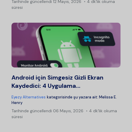
Tarihinde güncellendi
12 Mayıs, 2026
4 dk'lık okuma
süresi
Android için Simgesiz Gizli Ekran
Kaydedici: 4 Uygulama...
Eyezy Alternatives
kategorisinde şu yazara ait:
Melissa E.
Henry
Tarihinde güncellendi
06 Mayıs, 2026
4 dk'lık okuma
süresi