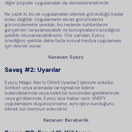
diğer popüler uygulamalar da desteklenmektedir.
Ne yazık ki, bu ek uygulamaları izlemek göründüğü kadar
kolay değildir. Uygulamanın ekran görüntülerini
görüntülemekle sınırlıdır, bu nedenle sohbetlerini
gerçekten tarayamayabilir ve konuşmalarını istediğiniz
şekilde okuyamayabilirsiniz. Öte yandan, Eyezy,
istediğiniz şekilde daha fazla sosyal medya uygulaması
için destek sunar.
Kazanan: Eyezy
Savaş #2: Uyarılar
Eyezy, Magic Alerts (Sihirli Uyarılar) işleviyle ünlüdür.
Sohbet veya aramada tartışmalı bir kelime
kullandıklarında veya belirli bir konumdan geldiklerinde
veya gittiklerinde, Eyezy size haber verir. XNSPY
uygulamasını düşünüyorsanız, aynı işlevi sunduğunu
bilmek sizi memnun edecektir.
Kazanan: Beraberlik