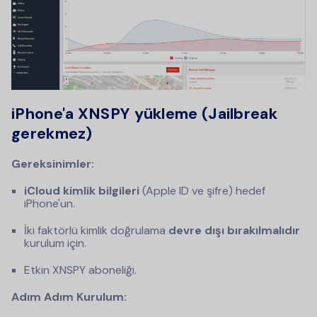
iPhone'a XNSPY yükleme (Jailbreak
gerekmez)
Gereksinimler:
iCloud kimlik bilgileri
(Apple ID ve şifre) hedef
iPhone'un.
İki faktörlü kimlik doğrulama
devre dışı bırakılmalıdır
kurulum için.
Etkin XNSPY aboneliği.
Adım Adım Kurulum: