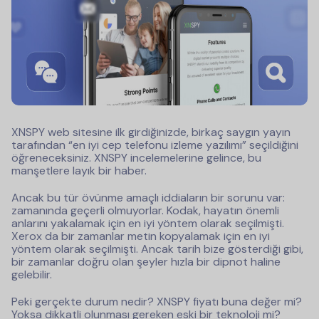
XNSPY web sitesine ilk girdiğinizde, birkaç saygın yayın
tarafından “en iyi cep telefonu izleme yazılımı” seçildiğini
öğreneceksiniz. XNSPY incelemelerine gelince, bu
manşetlere layık bir haber.
Ancak bu tür övünme amaçlı iddiaların bir sorunu var:
zamanında geçerli olmuyorlar. Kodak, hayatın önemli
anlarını yakalamak için en iyi yöntem olarak seçilmişti.
Xerox da bir zamanlar metin kopyalamak için en iyi
yöntem olarak seçilmişti. Ancak tarih bize gösterdiği gibi,
bir zamanlar doğru olan şeyler hızla bir dipnot haline
gelebilir.
Peki gerçekte durum nedir? XNSPY fiyatı buna değer mi?
Yoksa dikkatli olunması gereken eski bir teknoloji mi?