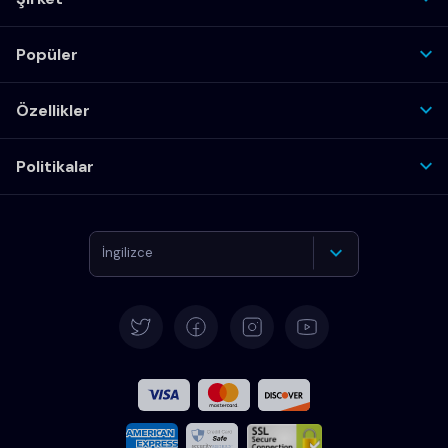
Popüler
Özellikler
Politikalar
İngilizce
Almanca
İspanyolca
Fransızca