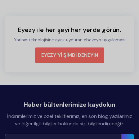
Eyezy ile her şeyi her yerde görün.
Yarının teknolojisine ayak uyduran ebeveyn uygulaması
EYEZY'Yİ ŞİMDİ DENEYİN
Haber bültenlerimize kaydolun
İndirimlerimiz ve özel tekliflerimiz, en son blog yazılarımız
ve diğer ilgili bilgiler hakkında sizi bilgilendireceğiz.