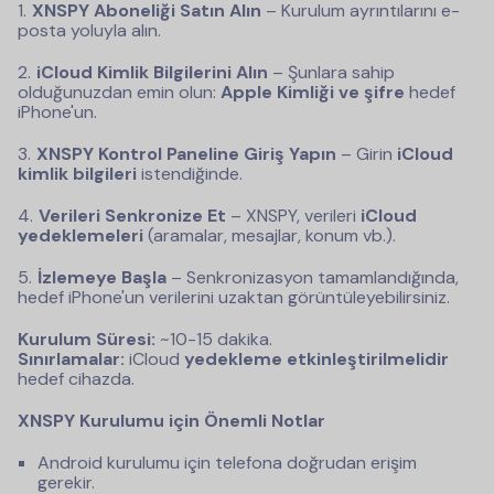
XNSPY Aboneliği Satın Alın
– Kurulum ayrıntılarını e-
posta yoluyla alın.
iCloud Kimlik Bilgilerini Alın
– Şunlara sahip
olduğunuzdan emin olun:
Apple Kimliği ve şifre
hedef
iPhone'un.
XNSPY Kontrol Paneline Giriş Yapın
– Girin
iCloud
kimlik bilgileri
istendiğinde.
Verileri Senkronize Et
– XNSPY, verileri
iCloud
yedeklemeleri
(aramalar, mesajlar, konum vb.).
İzlemeye Başla
– Senkronizasyon tamamlandığında,
hedef iPhone'un verilerini uzaktan görüntüleyebilirsiniz.
Kurulum Süresi:
~10-15 dakika.
Sınırlamalar:
iCloud
yedekleme etkinleştirilmelidir
hedef cihazda.
XNSPY Kurulumu için Önemli Notlar
Android kurulumu için telefona doğrudan erişim
gerekir.