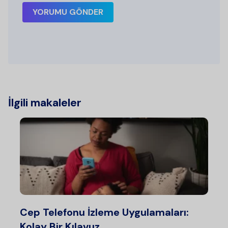
YORUMU GÖNDER
İlgili makaleler
Cep Telefonu İzleme Uygulamaları:
Kolay Bir Kılavuz