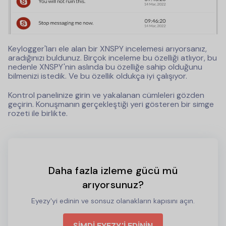
Keylogger'ları ele alan bir XNSPY incelemesi arıyorsanız,
aradığınızı buldunuz. Birçok inceleme bu özelliği atlıyor, bu
nedenle XNSPY'nin aslında bu özelliğe sahip olduğunu
bilmenizi istedik. Ve bu özellik oldukça iyi çalışıyor.
Kontrol panelinize girin ve yakalanan cümleleri gözden
geçirin. Konuşmanın gerçekleştiği yeri gösteren bir simge
rozeti ile birlikte.
Daha fazla izleme gücü mü
arıyorsunuz?
Eyezy'yi edinin ve sonsuz olanakların kapısını açın.
ŞİMDİ EYEZY'İ EDİNİN