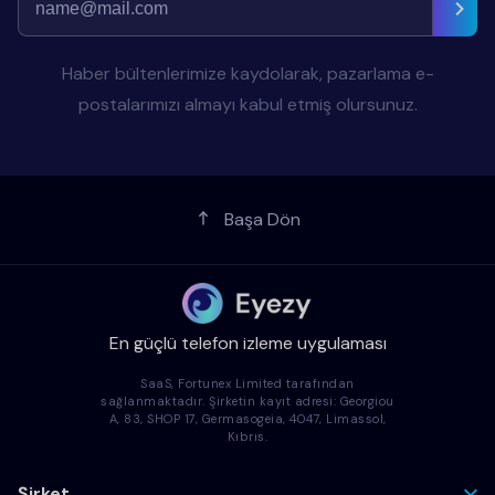
Haber bültenlerimize kaydolarak, pazarlama e-
postalarımızı almayı kabul etmiş olursunuz.
Başa Dön
En güçlü telefon izleme uygulaması
SaaS, Fortunex Limited tarafından
sağlanmaktadır. Şirketin kayıt adresi: Georgiou
A, 83, SHOP 17, Germasogeia, 4047, Limassol,
Kıbrıs.
Şirket