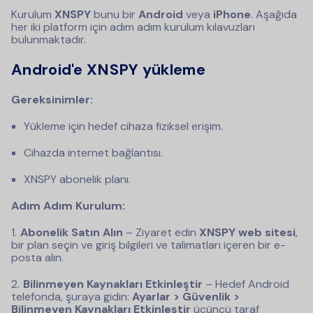
Kurulum
XNSPY
bunu bir
Android
veya
iPhone
. Aşağıda
her iki platform için adım adım kurulum kılavuzları
bulunmaktadır.
Android'e XNSPY yükleme
Gereksinimler:
Yükleme için hedef cihaza fiziksel erişim.
Cihazda internet bağlantısı.
XNSPY abonelik planı.
Adım Adım Kurulum:
Abonelik Satın Alın
– Ziyaret edin
XNSPY web sitesi
,
bir plan seçin ve giriş bilgileri ve talimatları içeren bir e-
posta alın.
Bilinmeyen Kaynakları Etkinleştir
– Hedef Android
telefonda, şuraya gidin:
Ayarlar > Güvenlik >
Bilinmeyen Kaynakları Etkinleştir
üçüncü taraf