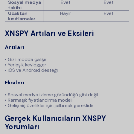
Sosyal medya
Evet
Evet
takibi
Uzaktan
Hayır
Evet
kısıtlamalar
XNSPY Artıları ve Eksileri
Artıları
• Gizli modda çalışır
• Yerleşik keylogger
• iOS ve Android desteği
Eksileri
• Sosyal medya izleme göründüğü gibi değil
• Karmaşık fiyatlandırma modeli
• Gelişmiş özellikler için jailbreak gereklidir
Gerçek Kullanıcıların XNSPY
Yorumları