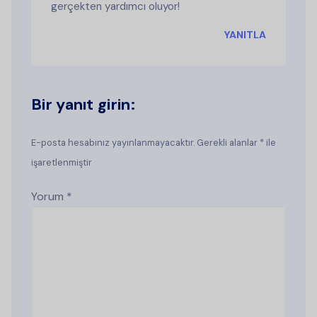
gerçekten yardımcı oluyor!
YANITLA
Bir yanıt girin:
E-posta hesabınız yayınlanmayacaktır. Gerekli alanlar * ile
işaretlenmiştir
Yorum
*