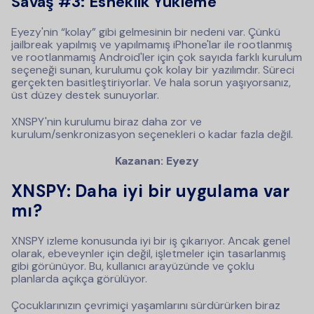
Savaş #3: Esneklik Yükleme
Eyezy'nin “kolay” gibi gelmesinin bir nedeni var. Çünkü
jailbreak yapılmış ve yapılmamış iPhone'lar ile rootlanmış
ve rootlanmamış Android'ler için çok sayıda farklı kurulum
seçeneği sunan, kurulumu çok kolay bir yazılımdır. Süreci
gerçekten basitleştiriyorlar. Ve hala sorun yaşıyorsanız,
üst düzey destek sunuyorlar.
XNSPY'nin kurulumu biraz daha zor ve
kurulum/senkronizasyon seçenekleri o kadar fazla değil.
Kazanan: Eyezy
XNSPY: Daha iyi bir uygulama var
mı?
XNSPY izleme konusunda iyi bir iş çıkarıyor. Ancak genel
olarak, ebeveynler için değil, işletmeler için tasarlanmış
gibi görünüyor. Bu, kullanıcı arayüzünde ve çoklu
planlarda açıkça görülüyor.
Çocuklarınızın çevrimiçi yaşamlarını sürdürürken biraz