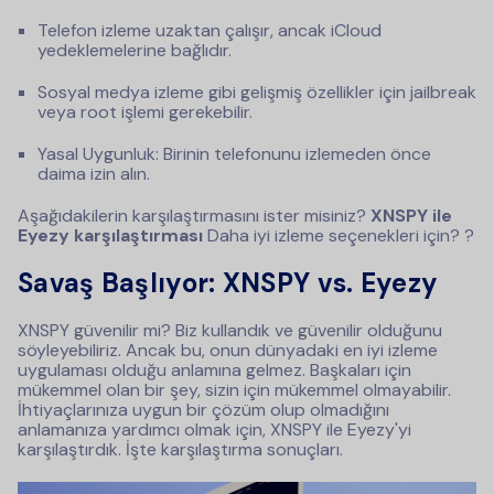
Telefon izleme uzaktan çalışır, ancak iCloud
yedeklemelerine bağlıdır.
Sosyal medya izleme gibi gelişmiş özellikler için jailbreak
veya root işlemi gerekebilir.
Yasal Uygunluk: Birinin telefonunu izlemeden önce
daima izin alın.
Aşağıdakilerin karşılaştırmasını ister misiniz?
XNSPY ile
Eyezy karşılaştırması
Daha iyi izleme seçenekleri için? ?
Savaş Başlıyor: XNSPY vs. Eyezy
XNSPY güvenilir mi? Biz kullandık ve güvenilir olduğunu
söyleyebiliriz. Ancak bu, onun dünyadaki en iyi izleme
uygulaması olduğu anlamına gelmez. Başkaları için
mükemmel olan bir şey, sizin için mükemmel olmayabilir.
İhtiyaçlarınıza uygun bir çözüm olup olmadığını
anlamanıza yardımcı olmak için, XNSPY ile Eyezy'yi
karşılaştırdık. İşte karşılaştırma sonuçları.