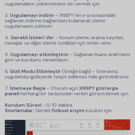
uygulamaların yüklenmesine izin vermek için.
Uygulamayı indirin
– XNSPY'nin e-postasındaki
sağlanan indirme bağlantısını kullanarak izleme
uygulamasını yükleyin.
Gerekli İzinleri Ver
– Konum izleme, arama kayıtları,
mesajlar ve diğer izleme özellikleri için izinler verin.
Uygulamayı etkinleştirin
– Sağlanan lisans anahtarını
girin ve kurulumu tamamlayın.
Gizli Modu Etkinleştir
(İsteğe bağlı) – İsterseniz,
uygulamayı gizleyerek tespit edilemez hale getirebilirsiniz.
İzlemeye Başla
– Oturum açın
XNSPY gösterge
paneli
herhangi bir tarayıcıdan verileri görüntülemek için.
Kurulum Süresi:
~5-10 dakika.
Sınırlamalar:
Gerekli
fiziksel erişim
kurulum için.