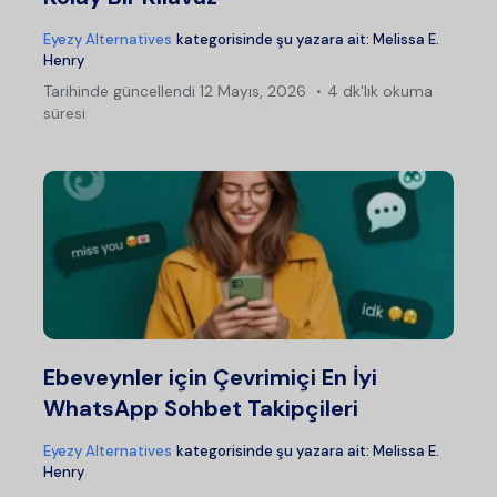
Eyezy Alternatives
kategorisinde şu yazara ait:
Melissa E.
Henry
Tarihinde güncellendi
12 Mayıs, 2026
4 dk'lık okuma
süresi
Ebeveynler için Çevrimiçi En İyi
WhatsApp Sohbet Takipçileri
Eyezy Alternatives
kategorisinde şu yazara ait:
Melissa E.
Henry