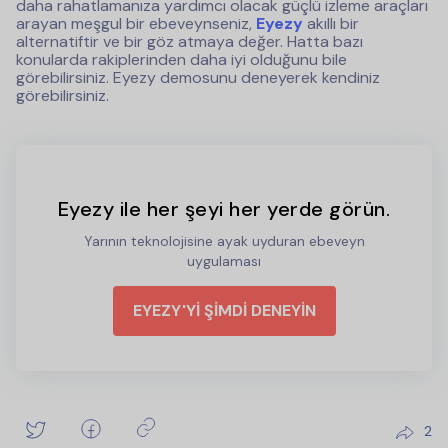
daha rahatlamanıza yardımcı olacak güçlü izleme araçları
arayan meşgul bir ebeveynseniz,
Eyezy
akıllı bir
alternatiftir ve bir göz atmaya değer. Hatta bazı
konularda rakiplerinden daha iyi olduğunu bile
görebilirsiniz. Eyezy demosunu deneyerek kendiniz
görebilirsiniz.
Eyezy ile her şeyi her yerde görün.
Yarının teknolojisine ayak uyduran ebeveyn
uygulaması
EYEZY'Yİ ŞİMDİ DENEYİN
2