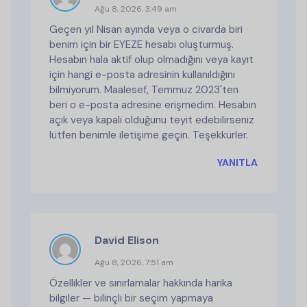
Ağu 8, 2026, 3:49 am
Geçen yıl Nisan ayında veya o civarda biri
benim için bir EYEZE hesabı oluşturmuş.
Hesabın hala aktif olup olmadığını veya kayıt
için hangi e-posta adresinin kullanıldığını
bilmiyorum. Maalesef, Temmuz 2023'ten
beri o e-posta adresine erişmedim. Hesabın
açık veya kapalı olduğunu teyit edebilirseniz
lütfen benimle iletişime geçin. Teşekkürler.
YANITLA
David Elison
Ağu 8, 2026, 7:51 am
Özellikler ve sınırlamalar hakkında harika
bilgiler — bilinçli bir seçim yapmaya