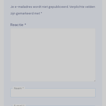
Je e-mailadres wordt niet gepubliceerd. Verplichte velden
zijn gemarkeerd met *
Reactie
*
Naam
*
E-mail
*