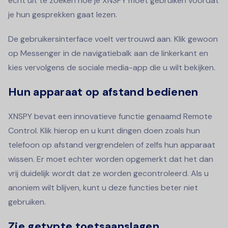
echt uit te zoeken hoe je XNSPY moet gebruiken voordat
je hun gesprekken gaat lezen.
De gebruikersinterface voelt vertrouwd aan. Klik gewoon
op Messenger in de navigatiebalk aan de linkerkant en
kies vervolgens de sociale media-app die u wilt bekijken.
Hun apparaat op afstand bedienen
XNSPY bevat een innovatieve functie genaamd Remote
Control. Klik hierop en u kunt dingen doen zoals hun
telefoon op afstand vergrendelen of zelfs hun apparaat
wissen. Er moet echter worden opgemerkt dat het dan
vrij duidelijk wordt dat ze worden gecontroleerd. Als u
anoniem wilt blijven, kunt u deze functies beter niet
gebruiken.
Zie getypte toetsaanslagen