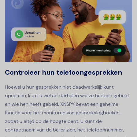
Controleer hun telefoongesprekken
Hoewel u hun gesprekken niet daadwerkelijk kunt
opnemen, kunt u wel achterhalen wie ze hebben gebeld
en wie hen heeft gebeld. XNSPY bevat een geheime
functie voor het monitoren van gesprekslogboeken,
zodat u altijd op de hoogte bent. U kunt de
contactnaam van de beller zien, het telefoonnummer,