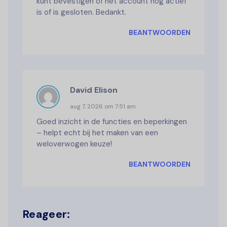
kunt bevestigen of het account nog actief
is of is gesloten. Bedankt.
BEANTWOORDEN
David Elison
aug 7, 2026 om 7:51 am
Goed inzicht in de functies en beperkingen
– helpt echt bij het maken van een
weloverwogen keuze!
BEANTWOORDEN
Reageer: