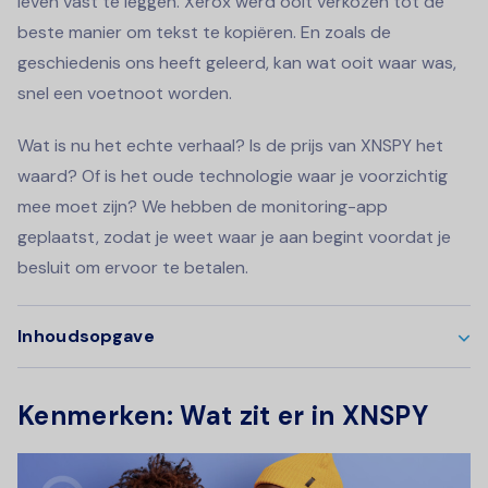
leven vast te leggen. Xerox werd ooit verkozen tot de
beste manier om tekst te kopiëren. En zoals de
geschiedenis ons heeft geleerd, kan wat ooit waar was,
snel een voetnoot worden.
Wat is nu het echte verhaal? Is de prijs van XNSPY het
waard? Of is het oude technologie waar je voorzichtig
mee moet zijn? We hebben de monitoring-app
geplaatst, zodat je weet waar je aan begint voordat je
besluit om ervoor te betalen.
Inhoudsopgave
Kenmerken: Wat zit er in XNSPY