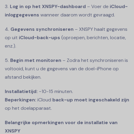
Log in op het XNSPY-dashboard
– Voer de
iCloud-
inloggegevens
wanneer daarom wordt gevraagd.
Gegevens synchroniseren
– XNSPY haalt gegevens
op uit
iCloud-back-ups
(oproepen, berichten, locatie,
enz.).
Begin met monitoren
– Zodra het synchroniseren is
voltooid, kunt u de gegevens van de doel-iPhone op
afstand bekijken.
Installatietijd:
~10-15 minuten.
Beperkingen:
iCloud
back-up moet ingeschakeld zijn
op het doelapparaat.
Belangrijke opmerkingen voor de installatie van
XNSPY