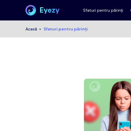
Eyezy
Sfaturi pentru părinți
Acasă
Sfaturi pentru părinți