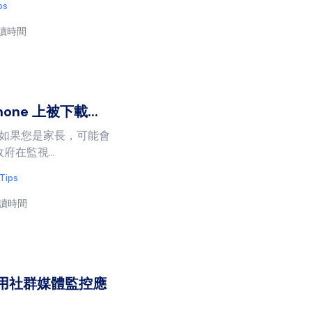
ps
閱讀時間
hone 上被下載...
音。如果您是家長，可能會
在監視...
 Tips
閱讀時間
使用社群媒體監控應