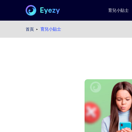
Eyezy
育兒小貼士
首頁
育兒小貼士