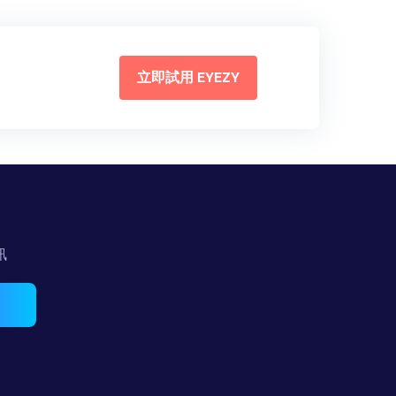
立即試用 EYEZY
訊