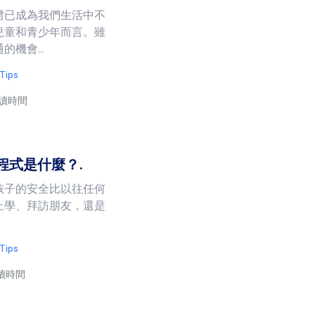
體已成為我們生活中不
兒童和青少年而言。雖
機會...
 Tips
閱讀時間
用程式是什麼？.
孩子的安全比以往任何
上學、拜訪朋友，還是
 Tips
閱讀時間