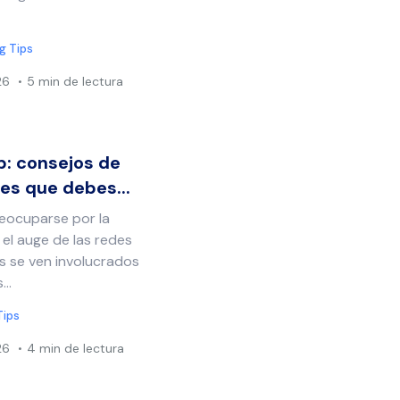
g Tips
26
5 min de lectura
: consejos de
es que debes...
eocuparse por la
 el auge de las redes
s se ven involucrados
..
Tips
26
4 min de lectura