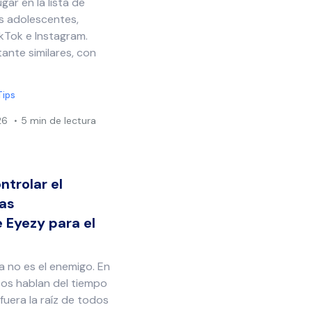
ar en la lista de
os adolescentes,
kTok e Instagram.
ante similares, con
Tips
26
5 min de lectura
ntrolar el
las
Eyezy para el
la no es el enemigo. En
tos hablan del tiempo
 fuera la raíz de todos