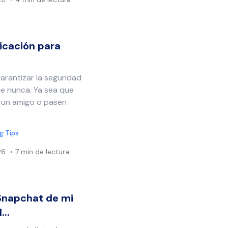
licación para
garantizar la seguridad
que nunca. Ya sea que
 a un amigo o pasen
g Tips
26
7 min de lectura
Snapchat de mi
...