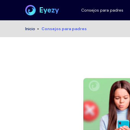
Eyezy
Consejos para padres
Inicio
Consejos para padres