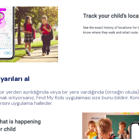
arıları al
r yerden ayrıldığında veya bir yere vardığında (örneğin okul
ak istiyorsanız, Find My Kids uygulaması size bunu bildirir. Kon
risini uygulama halleder.