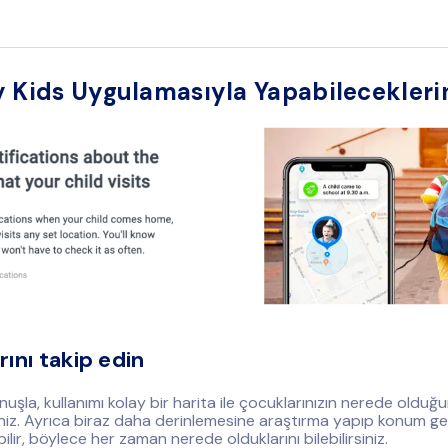
 Kids Uygulamasıyla Yapabilecekleri
ını takip edin
uşla, kullanımı kolay bir harita ile çocuklarınızın nerede olduğ
iniz. Ayrıca biraz daha derinlemesine araştırma yapıp konum ge
lir, böylece her zaman nerede olduklarını bilebilirsiniz.