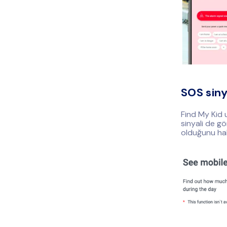
SOS sinya
Find My Kid 
sinyali de g
olduğunu hab