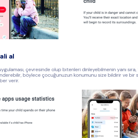
li al
uygulaması, çevresinde olup bitenleri dinleyebilmenin yanı sır
önderebilir, böylece çocuğunuzun konumunu size bildirir ve bir
er verir.