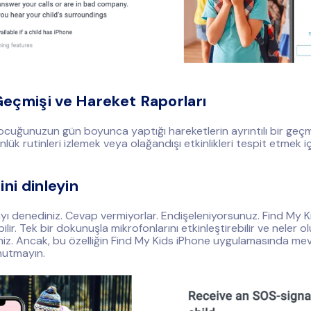
eçmişi ve Hareket Raporları
cuğunuzun gün boyunca yaptığı hareketlerin ayrıntılı bir geçmi
ünlük rutinleri izlemek veya olağandışı etkinlikleri tespit etmek iç
ini dinleyin
yı denediniz. Cevap vermiyorlar. Endişeleniyorsunuz. Find My K
ilir. Tek bir dokunuşla mikrofonlarını etkinleştirebilir ve neler ol
siniz. Ancak, bu özelliğin Find My Kids iPhone uygulamasında me
nutmayın.