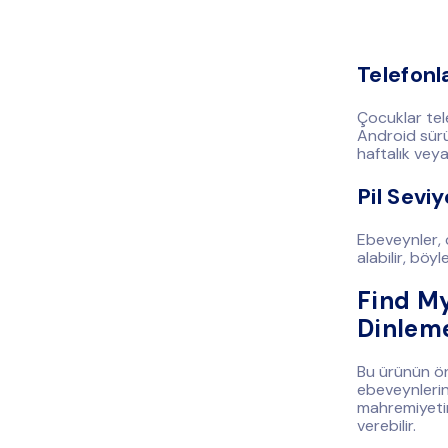
Telefonla
Çocuklar tel
Android sürü
haftalık veya
Pil Seviy
Ebeveynler, ç
alabilir, böy
Find My
Dinlem
Bu ürünün ön
ebeveynlerin 
mahremiyetin
verebilir.