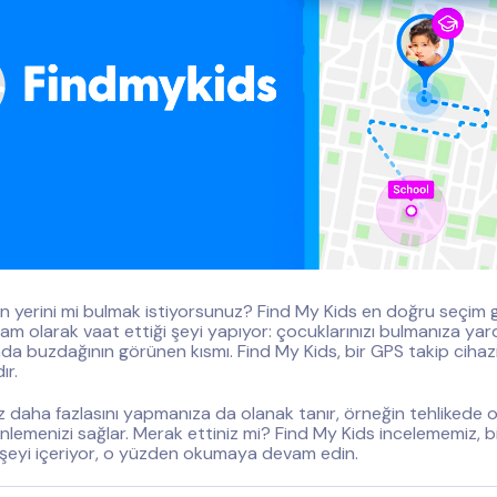
ın yerini mi bulmak istiyorsunuz? Find My Kids en doğru seçim g
am olarak vaat ettiği şeyi yapıyor: çocuklarınızı bulmanıza yard
da buzdağının görünen kısmı. Find My Kids, bir GPS takip ciha
ır.
az daha fazlasını yapmanıza da olanak tanır, örneğin tehlikede 
inlemenizi sağlar. Merak ettiniz mi? Find My Kids incelememiz, b
şeyi içeriyor, o yüzden okumaya devam edin.