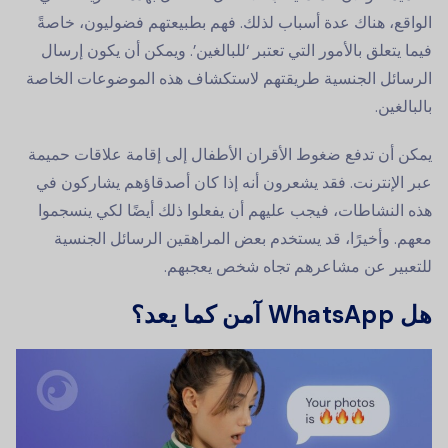
الواقع، هناك عدة أسباب لذلك. فهم بطبيعتهم فضوليون، خاصةً
فيما يتعلق بالأمور التي تعتبر ‘للبالغين’. ويمكن أن يكون إرسال
الرسائل الجنسية طريقتهم لاستكشاف هذه الموضوعات الخاصة
بالبالغين.
يمكن أن تدفع ضغوط الأقران الأطفال إلى إقامة علاقات حميمة
عبر الإنترنت. فقد يشعرون أنه إذا كان أصدقاؤهم يشاركون في
هذه النشاطات، فيجب عليهم أن يفعلوا ذلك أيضًا لكي ينسجموا
معهم. وأخيرًا، قد يستخدم بعض المراهقين الرسائل الجنسية
للتعبير عن مشاعرهم تجاه شخص يعجبهم.
هل WhatsApp آمن كما يعد؟