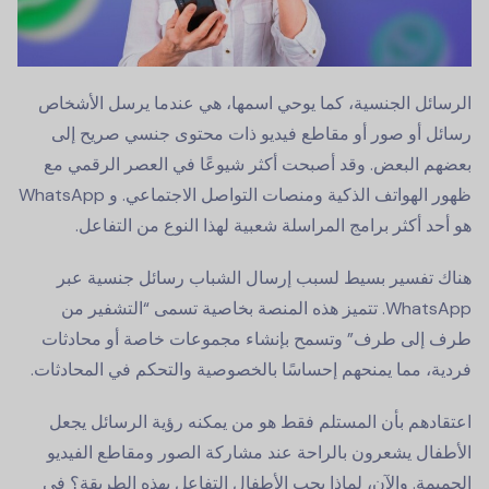
الرسائل الجنسية، كما يوحي اسمها، هي عندما يرسل الأشخاص
رسائل أو صور أو مقاطع فيديو ذات محتوى جنسي صريح إلى
بعضهم البعض. وقد أصبحت أكثر شيوعًا في العصر الرقمي مع
ظهور الهواتف الذكية ومنصات التواصل الاجتماعي. و WhatsApp
هو أحد أكثر برامج المراسلة شعبية لهذا النوع من التفاعل.
هناك تفسير بسيط لسبب إرسال الشباب رسائل جنسية عبر
WhatsApp. تتميز هذه المنصة بخاصية تسمى “التشفير من
طرف إلى طرف” وتسمح بإنشاء مجموعات خاصة أو محادثات
فردية، مما يمنحهم إحساسًا بالخصوصية والتحكم في المحادثات.
اعتقادهم بأن المستلم فقط هو من يمكنه رؤية الرسائل يجعل
الأطفال يشعرون بالراحة عند مشاركة الصور ومقاطع الفيديو
الحميمة. والآن، لماذا يحب الأطفال التفاعل بهذه الطريقة؟ في