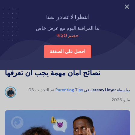
جرب الآن
انتظر! لا تغادر بعد!
الصفحة الرئيسية
نصائح لتربية الأطفال
ابدأ المراقبة اليوم مع عرض خاص
إرسال الرسائل الجنسية على WhatsApp: نصائح أمان مهمة يجب أن
خصم 30%
تعرفها
احصل على الصفقة
إرسال الرسائل الجنسية على WhatsApp:
نصائح أمان مهمة يجب أن تعرفها
تم التحديث
06
بواسطة
Jeremy Heyer
في
Parenting Tips
مايو 2026