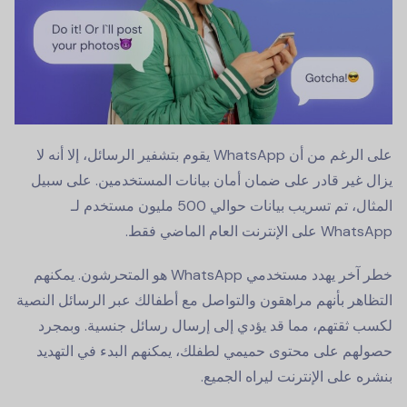
على الرغم من أن WhatsApp يقوم بتشفير الرسائل، إلا أنه لا
يزال غير قادر على ضمان أمان بيانات المستخدمين. على سبيل
المثال، تم تسريب بيانات حوالي 500 مليون مستخدم لـ
WhatsApp على الإنترنت العام الماضي فقط.
خطر آخر يهدد مستخدمي WhatsApp هو المتحرشون. يمكنهم
التظاهر بأنهم مراهقون والتواصل مع أطفالك عبر الرسائل النصية
لكسب ثقتهم، مما قد يؤدي إلى إرسال رسائل جنسية. وبمجرد
حصولهم على محتوى حميمي لطفلك، يمكنهم البدء في التهديد
بنشره على الإنترنت ليراه الجميع.