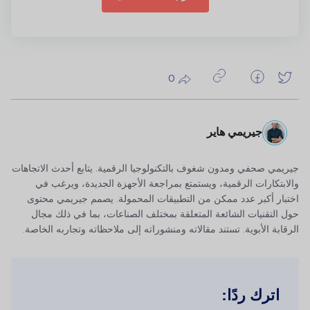
0
جيريمي هاير
جيريمي صحفي ومدون شغوف بالتكنولوجيا الرقمية. يتابع أحدث الاتجاهات
والابتكارات الرقمية، ويستمتع بمراجعة الأجهزة الجديدة، ويرغب في
اختبار أكبر عدد ممكن من التطبيقات المحمولة. يصمم جيريمي محتوى
حول التقنيات الشائعة المتعلقة بمختلف الصناعات، بما في ذلك مجال
الرقابة الأبوية. تستند مقالاته ومنشوراته إلى ملاحظاته وتجاربه الخاصة.
اترك ردًا: