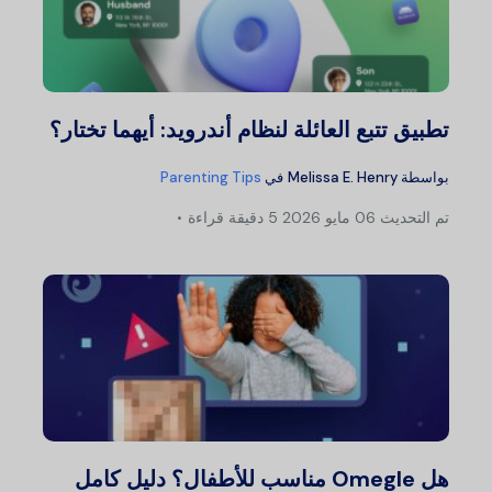
تطبيق تتبع العائلة لنظام أندرويد: أيهما تختار؟
بواسطة
Melissa E. Henry
في
Parenting Tips
تم التحديث
06 مايو 2026
5 دقيقة قراءة
هل Omegle مناسب للأطفال؟ دليل كامل