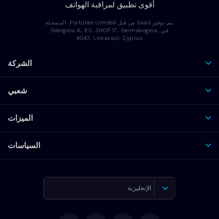
أقوى تطبيق لمراقبة الهواتف
يتم توفير SaaS من قبل Fortunex Limited، المسجلة
في Georgiou A، 83، SHOP 17، Germasogeia،
4047، Limassol، Cyprus
الشركة
شعبي
الميزات
السياسات
الإنجليزية
الألمانية