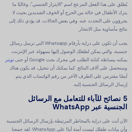
يُطلق على هذا الفعل المزعج اسم "الابتزاز الجنسي"، وغالبًا ما
يترك الأطفال في حالة من الحرج أو الخوف الشديدين بحيث لا
يجرؤون على التحدث عنه. وفي بعض الحالات، قد يؤدي ذلك إلى
نتائج مأساوية مثل الانتحار.
يجب أن تكون على دراية بأرقام Whatsapp التي ترسل رسائل
جنسية، والتي يمكن لطفلك الوصول إليها بسهولة عبر الإنترنت.
يمكنه ببساطة كتابة الطلب في محرك بحث Google أو حتى
تويتر
وستحصل على آلاف النتائج. كما يمكنك أن تتخيل، قد يكون هناك
أيضًا مفترس على الطرف الآخر من رقم الواتساب الذي يتم
إرسال الرسائل الجنسية إليه.
5 نصائح للآباء للتعامل مع الرسائل
الجنسية عبر WhatsApp
الآن أنت على دراية بالمخاطر المرتبطة بإرسال الرسائل الجنسية
وأن بيانات طفلك ليست آمنة أبدًا على WhatsApp. لقد جمعنا