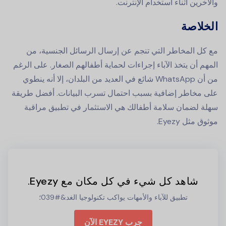
والآخرين أثناء استخدام الإنترنت.
الخلاصة
مع كل المخاطر التي تنجم عن إرسال الرسائل الجنسية، من
المهم أن يتخذ الآباء إجراءات لحماية أطفالهم الصغار. على الرغم
من أن WhatsApp شائع في العديد من البلدان، إلا أنه ينطوي
على مخاطر إضافية بسبب احتمال تسرب البيانات. أفضل طريقة
سهلة لضمان سلامة أطفالك هي الاستثمار في تطبيق مراقبة
موثوق مثل Eyezy.
شاهد كل شيء في كل مكان مع Eyezy.
تطبيق للآباء والأمهات يواكب تكنولوجيا الغد&#039؛
جرب EYEZY الآن