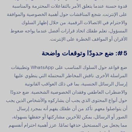
قدوة حسنة عندما يتعلق الأمر بالتفاعلات المحترمة والمناسبة
على الإنترنت. شجع المناقشات حول أهمية الخصوصية والموافقة
والاحترام في الاتصالات الرقمية. من خلال إظهار السلوك
المسؤول، تعلم طفلك اتخاذ قرارات أفضل عندما يواجه ضغوط
الأقران أو المواقف الخطرة على الإنترنت.
#5:
ضع حدودًا وتوقعات واضحة
ضع قواعد حول السلوك المناسب على WhatsApp وتطبيقات
المراسلة الأخرى. ناقش المخاطر المحتملة التي ينطوي عليها
إرسال الرسائل الجنسية، بما في ذلك العواقب القانونية
والاضطراب العاطفي وفقدان الخصوصية الشخصية. ضع حدودًا
حول أنواع المحتوى الذي يجب أن يشاركوه والأشخاص الذين يجب
أن يتواصلوا معهم. تأكد من أن طفلك يفهم أنه بمجرد إرسال
الصور أو الرسائل، يمكن للآخرين مشاركتها أو حفظها بسهولة،
مما يجعل من المستحيل حذفها تمامًا. عزز أهمية احترام أنفسهم