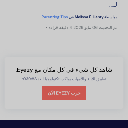
لـ...
بواسطة
Melissa E. Henry
في
Parenting Tips
تم التحديث
06 مايو 2026
4 دقيقة قراءة
شاهد كل شيء في كل مكان مع Eyezy.
تطبيق للآباء والأمهات يواكب تكنولوجيا الغد&#039؛
جرب EYEZY الآن