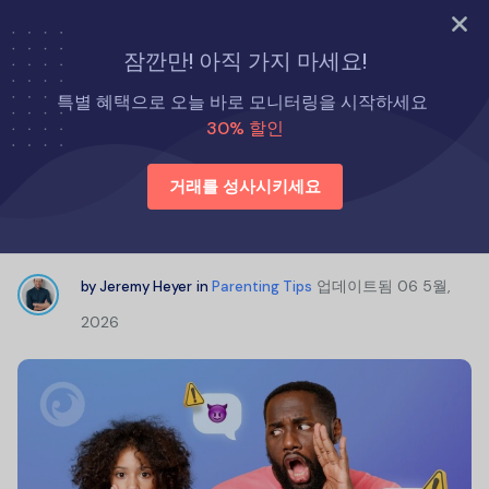
지금 바로 시도해 보세요
잠깐만! 아직 가지 마세요!
홈
육아 팁
왓츠앱에서 섹스팅: 꼭 알아야 할 중요한 안전 수칙
특별 혜택으로 오늘 바로 모니터링을 시작하세요
30% 할인
왓츠앱에서 섹스팅: 꼭 알아야 할 중요
거래를 성사시키세요
한 안전 수칙
업데이트됨
06 5월,
by
Jeremy Heyer
in
Parenting Tips
2026