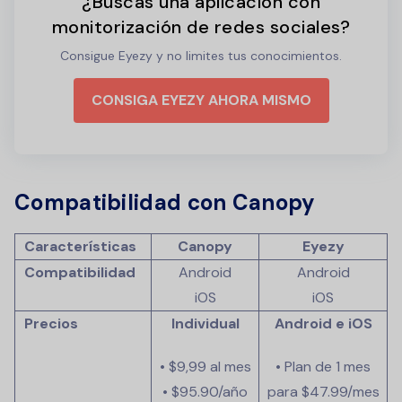
¿Buscas una aplicación con
monitorización de redes sociales?
Consigue Eyezy y no limites tus conocimientos.
CONSIGA EYEZY AHORA MISMO
Compatibilidad con Canopy
Características
Canopy
Eyezy
Compatibilidad
Android
Android
iOS
iOS
Precios
Individual
Android e iOS
• $9,99 al mes
• Plan de 1 mes
• $95.90/año
para
$47.99
/mes