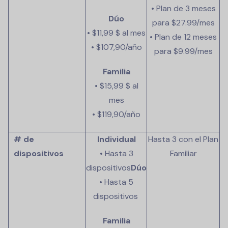
• Plan de 3 meses
Dúo
para
$27.99
/mes
• $11,99 $ al mes
• Plan de 12 meses
• $107,90/año
para
$9.99
/mes
Familia
• $15,99 $ al
mes
• $119,90/año
# de
Individual
Hasta 3 con el Plan
dispositivos
• Hasta 3
Familiar
dispositivos
Dúo
• Hasta 5
dispositivos
Familia