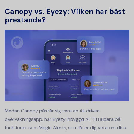
Canopy vs. Eyezy: Vilken har bäst
prestanda?
Medan Canopy påstår sig vara en AI-driven
övervakningsapp, har Eyezy inbyggd AI. Titta bara på
funktioner som Magic Alerts, som låter dig veta om dina