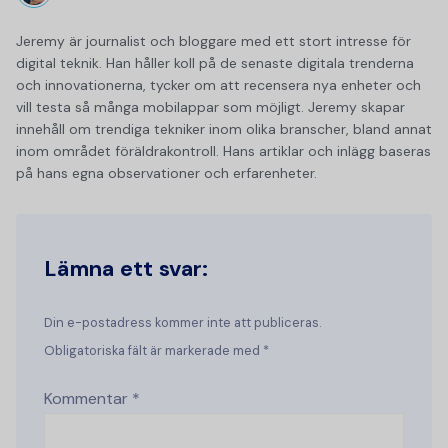
Jeremy är journalist och bloggare med ett stort intresse för
digital teknik. Han håller koll på de senaste digitala trenderna
och innovationerna, tycker om att recensera nya enheter och
vill testa så många mobilappar som möjligt. Jeremy skapar
innehåll om trendiga tekniker inom olika branscher, bland annat
inom området föräldrakontroll. Hans artiklar och inlägg baseras
på hans egna observationer och erfarenheter.
Lämna ett svar:
Din e-postadress kommer inte att publiceras.
Obligatoriska fält är markerade med *
Kommentar
*