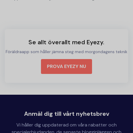
Se allt överallt med Eyezy.
Föräldraapp som håller jämna steg med morgondagens teknik
PROVA EYEZY NU
Anmäl dig till vårt nyhetsbrev
Vi håller dig uppdaterad om våra rabatter och
specialerbjudanden, de senaste blogginläggen och