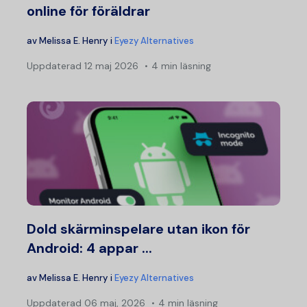
online för föräldrar
av
Melissa E. Henry
i
Eyezy Alternatives
Uppdaterad
12 maj 2026
4 min läsning
Dold skärminspelare utan ikon för
Android: 4 appar ...
av
Melissa E. Henry
i
Eyezy Alternatives
Uppdaterad
06 maj, 2026
4 min läsning