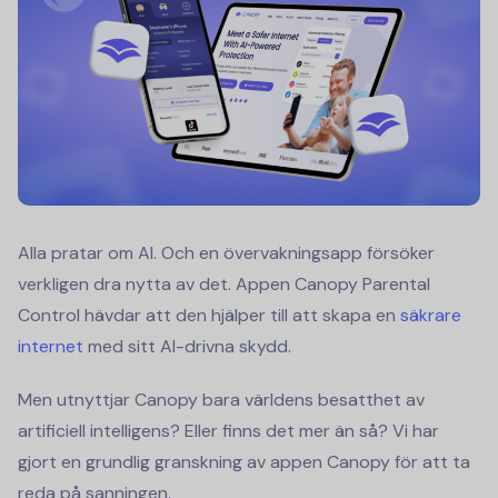
Alla pratar om AI. Och en övervakningsapp försöker
verkligen dra nytta av det. Appen Canopy Parental
Control hävdar att den hjälper till att skapa en
säkrare
internet
med sitt AI-drivna skydd.
Men utnyttjar Canopy bara världens besatthet av
artificiell intelligens? Eller finns det mer än så? Vi har
gjort en grundlig granskning av appen Canopy för att ta
reda på sanningen.