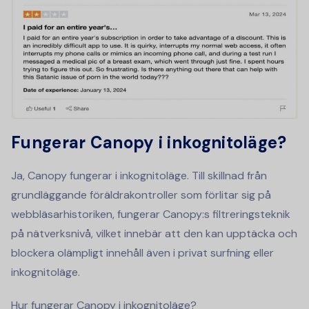
Fungerar Canopy i inkognitoläge?
Ja, Canopy fungerar i inkognitoläge. Till skillnad från
grundläggande föräldrakontroller som förlitar sig på
webbläsarhistoriken, fungerar Canopy:s filtreringsteknik
på nätverksnivå, vilket innebär att den kan upptäcka och
blockera olämpligt innehåll även i privat surfning eller
inkognitoläge.
Hur fungerar Canopy i inkognitoläge?