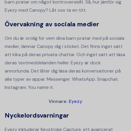
barn pratar om något kontroversiellt. Så, hur jämför sig
Eyezy med Canopy? Låt oss ta en titt.
Övervakning av sociala medier
Om du är orolig för vem dina barn pratar med på sociala
medier, lämnar Canopy dig i sticket. Det finns inget sätt
att kika på deras privata chattar. Och inget sätt att läsa
deras textmeddelanden heller. Eyezy är dock
annorlunda. Det låter dig läsa deras konversationer på
alla typer av appar. Messenger. WhatsApp. Snapchat.
Instagram. You name it.
Vinnare:
Eyezy
Nyckelordsvarningar
Eyezy inkluderar Keystroke Capture, ett avancerat