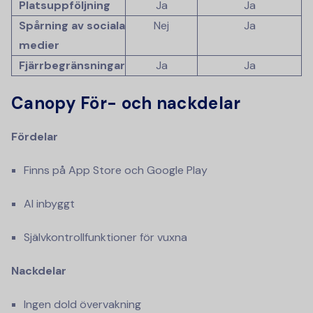
Platsuppföljning
Ja
Ja
Spårning av sociala
Nej
Ja
medier
Fjärrbegränsningar
Ja
Ja
Canopy För- och nackdelar
Fördelar
Finns på App Store och Google Play
AI inbyggt
Självkontrollfunktioner för vuxna
Nackdelar
Ingen dold övervakning