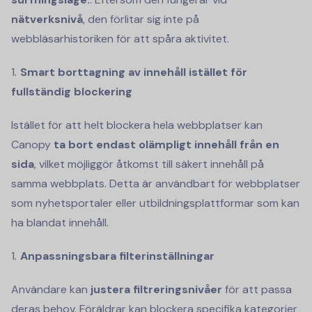
nätverksnivå
, den förlitar sig inte på
webbläsarhistoriken för att spåra aktivitet.
Smart borttagning av innehåll istället för
fullständig blockering
Istället för att helt blockera hela webbplatser kan
Canopy
ta bort endast olämpligt innehåll från en
sida
, vilket möjliggör åtkomst till säkert innehåll på
samma webbplats. Detta är användbart för webbplatser
som nyhetsportaler eller utbildningsplattformar som kan
ha blandat innehåll.
Anpassningsbara filterinställningar
Användare kan
justera filtreringsnivåer
för att passa
deras behov. Föräldrar kan blockera specifika kategorier