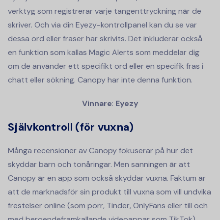
verktyg som registrerar varje tangenttryckning när de
skriver. Och via din Eyezy-kontrollpanel kan du se var
dessa ord eller fraser har skrivits. Det inkluderar också
en funktion som kallas Magic Alerts som meddelar dig
om de använder ett specifikt ord eller en specifik fras i
chatt eller sökning. Canopy har inte denna funktion.
Vinnare
:
Eyezy
Självkontroll (för vuxna)
Många recensioner av Canopy fokuserar på hur det
skyddar barn och tonåringar. Men sanningen är att
Canopy är en app som också skyddar vuxna. Faktum är
att de marknadsför sin produkt till vuxna som vill undvika
frestelser online (som porr, Tinder, OnlyFans eller till och
med beroendeframkallande videoappar som TikTok).