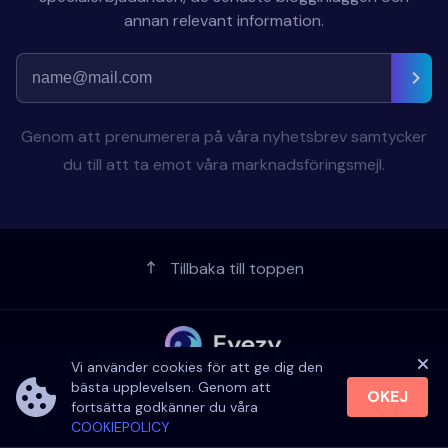
annan relevant information.
Genom att prenumerera på våra nyhetsbrev samtycker
du till att ta emot våra marknadsföringsmejl.
Tillbaka till toppen
Vi använder cookies för att ge dig den
Den mest kraftfulla appen för
bästa upplevelsen. Genom att
OKEJ
telefonövervakning
fortsätta godkänner du våra
COOKIEPOLICY
SaaS tillhandahålls av Fortunex Limited,