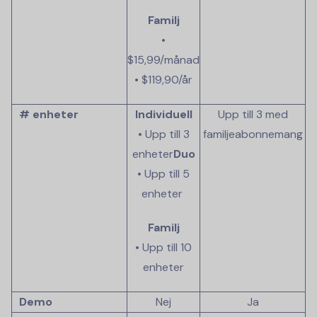
Familj
•
$15,99/månad
• $119,90/år
# enheter
Individuell
Upp till 3 med
• Upp till 3
familjeabonnemang
enheter
Duo
• Upp till 5
enheter
Familj
• Upp till 10
enheter
Demo
Nej
Ja