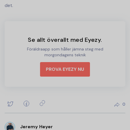
det.
Se allt överallt med Eyezy.
Föräldraapp som håller jämna steg med
morgondagens teknik
PROVA EYEZY NU
0
Jeremy Heyer