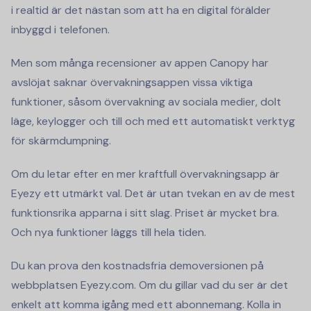
i realtid är det nästan som att ha en digital förälder
inbyggd i telefonen.
Men som många recensioner av appen Canopy har
avslöjat saknar övervakningsappen vissa viktiga
funktioner, såsom övervakning av sociala medier, dolt
läge, keylogger och till och med ett automatiskt verktyg
för skärmdumpning.
Om du letar efter en mer kraftfull övervakningsapp är
Eyezy ett utmärkt val. Det är utan tvekan en av de mest
funktionsrika apparna i sitt slag. Priset är mycket bra.
Och nya funktioner läggs till hela tiden.
Du kan prova den kostnadsfria demoversionen på
webbplatsen Eyezy.com. Om du gillar vad du ser är det
enkelt att komma igång med ett abonnemang. Kolla in