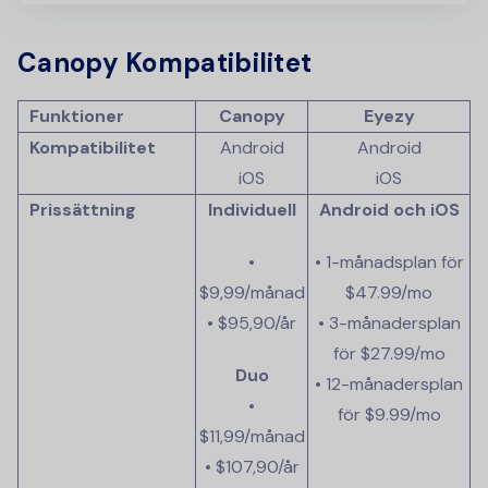
Canopy Kompatibilitet
Funktioner
Canopy
Eyezy
Kompatibilitet
Android
Android
iOS
iOS
Prissättning
Individuell
Android och iOS
•
• 1-månadsplan för
$9,99/månad
$47.99
/mo
• $95,90/år
• 3-månadersplan
för
$27.99
/mo
Duo
• 12-månadersplan
•
för
$9.99
/mo
$11,99/månad
• $107,90/år