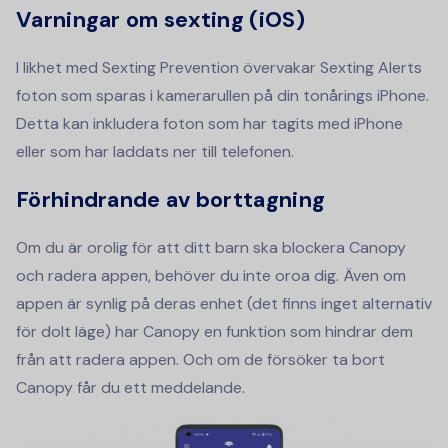
Varningar om sexting (iOS)
I likhet med Sexting Prevention övervakar Sexting Alerts
foton som sparas i kamerarullen på din tonårings iPhone.
Detta kan inkludera foton som har tagits med iPhone
eller som har laddats ner till telefonen.
Förhindrande av borttagning
Om du är orolig för att ditt barn ska blockera Canopy
och radera appen, behöver du inte oroa dig. Även om
appen är synlig på deras enhet (det finns inget alternativ
för dolt läge) har Canopy en funktion som hindrar dem
från att radera appen. Och om de försöker ta bort
Canopy får du ett meddelande.