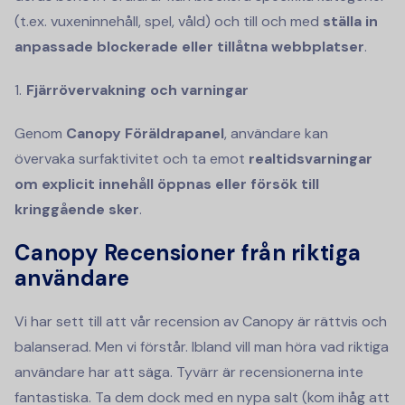
(t.ex. vuxeninnehåll, spel, våld) och till och med
ställa in
anpassade blockerade eller tillåtna webbplatser
.
Fjärrövervakning och varningar
Genom
Canopy Föräldrapanel
, användare kan
övervaka surfaktivitet och ta emot
realtidsvarningar
om explicit innehåll öppnas eller försök till
kringgående sker
.
Canopy Recensioner från riktiga
användare
Vi har sett till att vår recension av Canopy är rättvis och
balanserad. Men vi förstår. Ibland vill man höra vad riktiga
användare har att säga. Tyvärr är recensionerna inte
fantastiska. Ta dem dock med en nypa salt (kom ihåg att