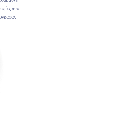
αφίες που
ογραφία,