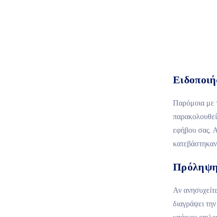
Ειδοποιή
Παρόμοια με 
παρακολουθεί
εφήβου σας. 
κατεβάστηκαν
Πρόληψη
Αν ανησυχείτε
διαγράψει την