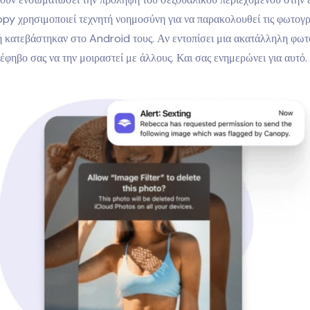
py χρησιμοποιεί τεχνητή νοημοσύνη για να παρακολουθεί τις φωτογρ
ή κατεβάστηκαν στο Android τους. Αν εντοπίσει μια ακατάλληλη φωτ
 έφηβο σας να την μοιραστεί με άλλους. Και σας ενημερώνει για αυτό.