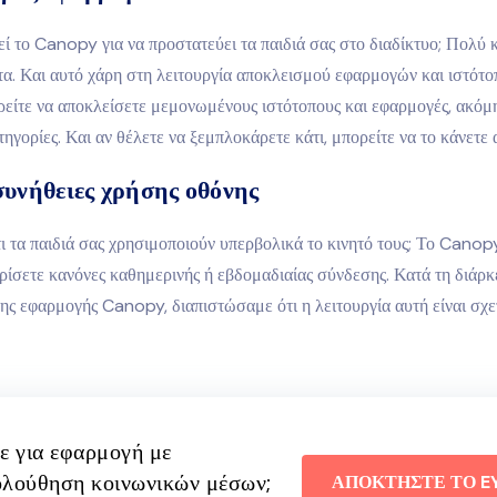
ί το Canopy για να προστατεύει τα παιδιά σας στο διαδίκτυο; Πολύ 
α. Και αυτό χάρη στη λειτουργία αποκλεισμού εφαρμογών και ιστότο
είτε να αποκλείσετε μεμονωμένους ιστότοπους και εφαρμογές, ακόμη
ηγορίες. Και αν θέλετε να ξεμπλοκάρετε κάτι, μπορείτε να το κάνετε
 συνήθειες χρήσης οθόνης
ι τα παιδιά σας χρησιμοποιούν υπερβολικά το κινητό τους; Το Canop
ορίσετε κανόνες καθημερινής ή εβδομαδιαίας σύνδεσης. Κατά τη διάρκ
ης εφαρμογής Canopy, διαπιστώσαμε ότι η λειτουργία αυτή είναι σχε
ε για εφαρμογή με
λούθηση κοινωνικών μέσων;
ΑΠΟΚΤΗΣΤΕ ΤΟ E