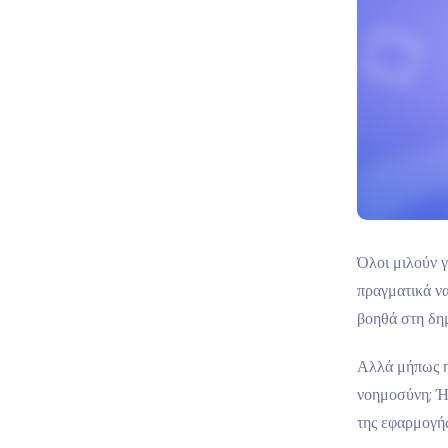
Όλοι μιλούν 
πραγματικά ν
βοηθά στη δη
Αλλά μήπως η
νοημοσύνη; Ή
της εφαρμογή