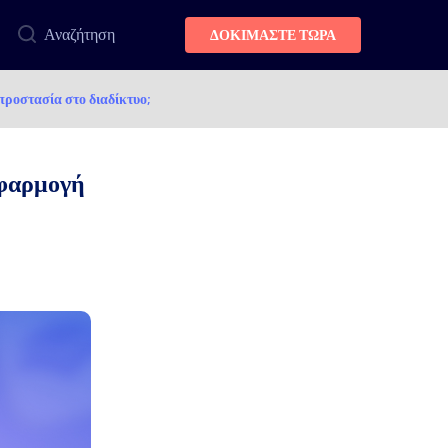
Αναζήτηση
ΔΟΚΙΜΑΣΤΕ ΤΩΡΑ
προστασία στο διαδίκτυο;
εφαρμογή