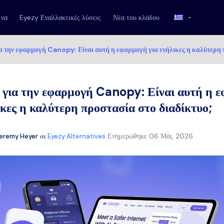
 να
Eyezy Εναλλακτικές λύσεις
Νέα του κλάδου
ια την εφαρμογή Canopy: Είναι αυτή η εφαρμογή για ενήλικες η καλύτερη 
 για την εφαρμογή Canopy: Είναι αυτή η 
ικες η καλύτερη προστασία στο διαδίκτυο;
Ενημερώθηκε
06 Μάι, 2026
eremy Heyer
σε
Eyezy Alternatives