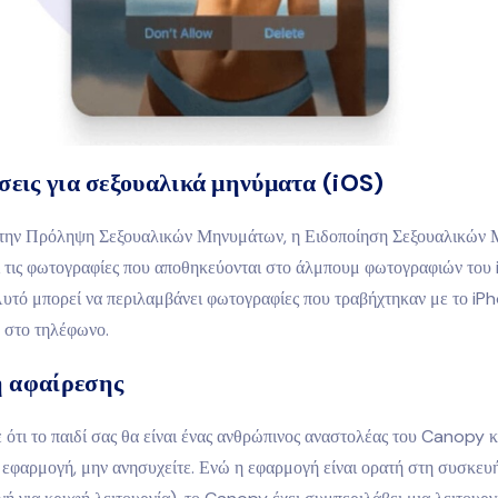
σεις για σεξουαλικά μηνύματα (iOS)
την Πρόληψη Σεξουαλικών Μηνυμάτων, η Ειδοποίηση Σεξουαλικών
 τις φωτογραφίες που αποθηκεύονται στο άλμπουμ φωτογραφιών του
Αυτό μπορεί να περιλαμβάνει φωτογραφίες που τραβήχτηκαν με το iP
 στο τηλέφωνο.
 αφαίρεσης
 ότι το παιδί σας θα είναι ένας ανθρώπινος αναστολέας του Canopy κ
 εφαρμογή, μην ανησυχείτε. Ενώ η εφαρμογή είναι ορατή στη συσκευή