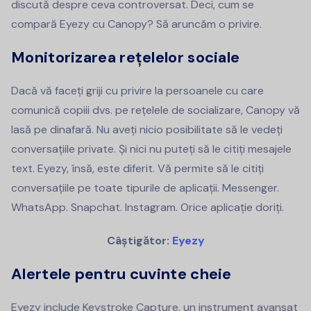
discută despre ceva controversat. Deci, cum se
compară Eyezy cu Canopy? Să aruncăm o privire.
Monitorizarea rețelelor sociale
Dacă vă faceți griji cu privire la persoanele cu care
comunică copiii dvs. pe rețelele de socializare, Canopy vă
lasă pe dinafară. Nu aveți nicio posibilitate să le vedeți
conversațiile private. Și nici nu puteți să le citiți mesajele
text. Eyezy, însă, este diferit. Vă permite să le citiți
conversațiile pe toate tipurile de aplicații. Messenger.
WhatsApp. Snapchat. Instagram. Orice aplicație doriți.
Câștigător:
Eyezy
Alertele pentru cuvinte cheie
Eyezy include Keystroke Capture, un instrument avansat