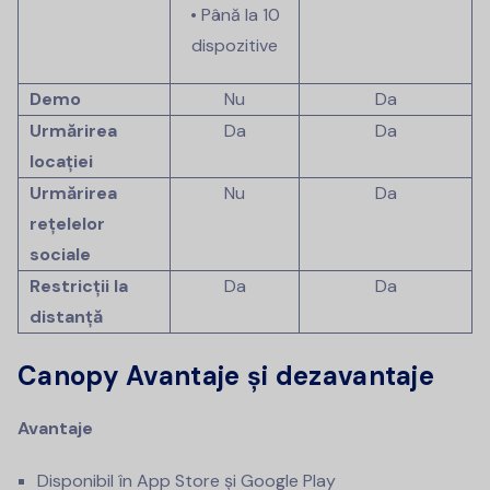
• Până la 10
dispozitive
Demo
Nu
Da
Urmărirea
Da
Da
locației
Urmărirea
Nu
Da
rețelelor
sociale
Restricții la
Da
Da
distanță
Canopy Avantaje și dezavantaje
Avantaje
Disponibil în App Store și Google Play