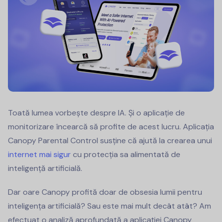
Toată lumea vorbește despre IA. Și o aplicație de
monitorizare încearcă să profite de acest lucru. Aplicația
Canopy Parental Control susține că ajută la crearea unui
internet mai sigur
cu protecția sa alimentată de
inteligență artificială.
Dar oare Canopy profită doar de obsesia lumii pentru
inteligența artificială? Sau este mai mult decât atât? Am
efectuat o analiză aprofundată a aplicației Canopy