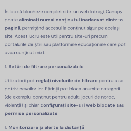
În loc să blocheze complet site-uri web întregi, Canopy
poate
eliminați numai conținutul inadecvat dintr-o
pagină
, permițând accesul la conținut sigur pe același
site. Acest lucru este util pentru site-uri precum
portalurile de știri sau platformele educaționale care pot
avea conținut mixt.
Setări de filtrare personalizabile
Utilizatorii pot
reglați nivelurile de filtrare
pentru a se
potrivi nevoilor lor. Părinții pot bloca anumite categorii
(de exemplu, conținut pentru adulți, jocuri de noroc,
violență) și chiar
configurați site-uri web blocate sau
permise personalizate
.
Monitorizare și alerte la distanță