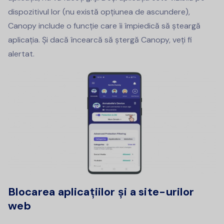
dispozitivul lor (nu există opțiunea de ascundere),
Canopy include o funcție care îi împiedică să șteargă
aplicația. Și dacă încearcă să ștergă Canopy, veți fi
alertat.
Blocarea aplicațiilor și a site-urilor
web