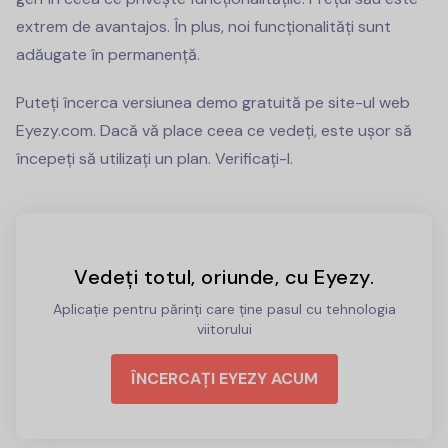
extrem de avantajos. În plus, noi funcționalități sunt
adăugate în permanență.
Puteți încerca versiunea demo gratuită pe site-ul web
Eyezy.com. Dacă vă place ceea ce vedeți, este ușor să
începeți să utilizați un plan. Verificați-l.
Vedeți totul, oriunde, cu Eyezy.
Aplicație pentru părinți care ține pasul cu tehnologia
viitorului
ÎNCERCAȚI EYEZY ACUM