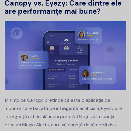
Canopy vs. Eyezy: Care dintre ele
are performanțe mai bune?
În timp ce Canopy pretinde că este o aplicație de
monitorizare bazată pe inteligență artificială, Eyezy are
inteligență artificială încorporată. Uitați-vă la funcții
precum Magic Alerts, care vă anunță dacă copiii dvs.