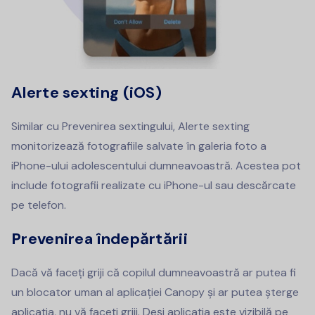
Alerte sexting (iOS)
Similar cu Prevenirea sextingului, Alerte sexting
monitorizează fotografiile salvate în galeria foto a
iPhone-ului adolescentului dumneavoastră. Acestea pot
include fotografii realizate cu iPhone-ul sau descărcate
pe telefon.
Prevenirea îndepărtării
Dacă vă faceți griji că copilul dumneavoastră ar putea fi
un blocator uman al aplicației Canopy și ar putea șterge
aplicația, nu vă faceți griji. Deși aplicația este vizibilă pe