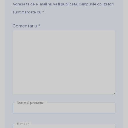
Adresa ta de e-mail nu va fi publicată. Câmpurile obligatorii
sunt marcate cu *
Comentariu
*
Nume și prenume
*
E-mail
*