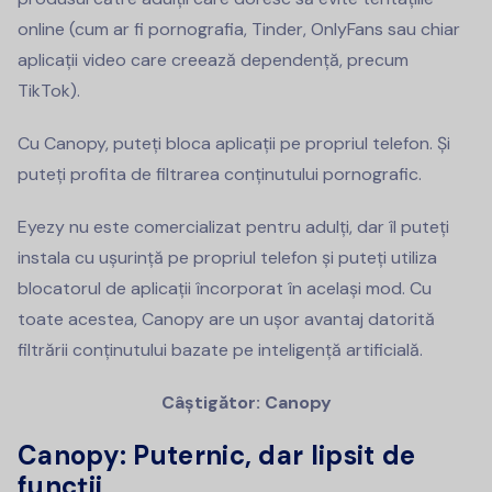
online (cum ar fi pornografia, Tinder, OnlyFans sau chiar
aplicații video care creează dependență, precum
TikTok).
Cu Canopy, puteți bloca aplicații pe propriul telefon. Și
puteți profita de filtrarea conținutului pornografic.
Eyezy nu este comercializat pentru adulți, dar îl puteți
instala cu ușurință pe propriul telefon și puteți utiliza
blocatorul de aplicații încorporat în același mod. Cu
toate acestea, Canopy are un ușor avantaj datorită
filtrării conținutului bazate pe inteligență artificială.
Câștigător: Canopy
Canopy: Puternic, dar lipsit de
funcții