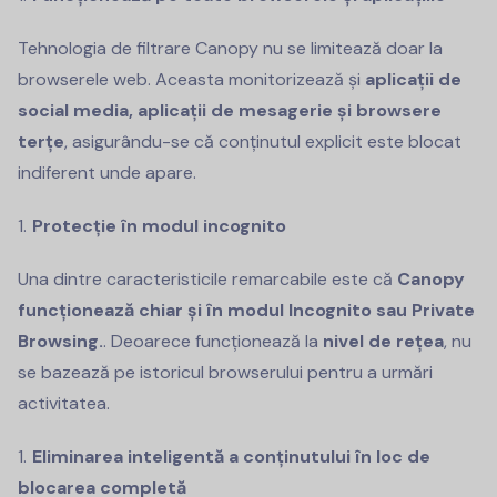
Tehnologia de filtrare Canopy nu se limitează doar la
browserele web. Aceasta monitorizează și
aplicații de
social media, aplicații de mesagerie și browsere
terțe
, asigurându-se că conținutul explicit este blocat
indiferent unde apare.
Protecție în modul incognito
Una dintre caracteristicile remarcabile este că
Canopy
funcționează chiar și în modul Incognito sau Private
Browsing.
. Deoarece funcționează la
nivel de rețea
, nu
se bazează pe istoricul browserului pentru a urmări
activitatea.
Eliminarea inteligentă a conținutului în loc de
blocarea completă