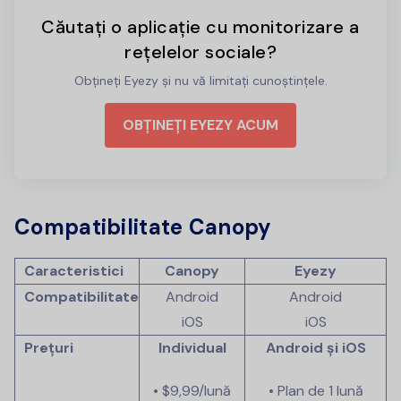
Căutați o aplicație cu monitorizare a
rețelelor sociale?
Obțineți Eyezy și nu vă limitați cunoștințele.
OBȚINEȚI EYEZY ACUM
Compatibilitate Canopy
Caracteristici
Canopy
Eyezy
Compatibilitate
Android
Android
iOS
iOS
Prețuri
Individual
Android și iOS
• $9,99/lună
• Plan de 1 lună