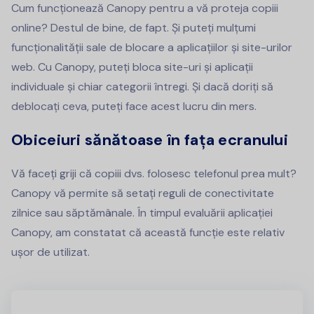
Cum funcționează Canopy pentru a vă proteja copiii
online? Destul de bine, de fapt. Și puteți mulțumi
funcționalității sale de blocare a aplicațiilor și site-urilor
web. Cu Canopy, puteți bloca site-uri și aplicații
individuale și chiar categorii întregi. Și dacă doriți să
deblocați ceva, puteți face acest lucru din mers.
Obiceiuri sănătoase în fața ecranului
Vă faceți griji că copiii dvs. folosesc telefonul prea mult?
Canopy vă permite să setați reguli de conectivitate
zilnice sau săptămânale. În timpul evaluării aplicației
Canopy, am constatat că această funcție este relativ
ușor de utilizat.