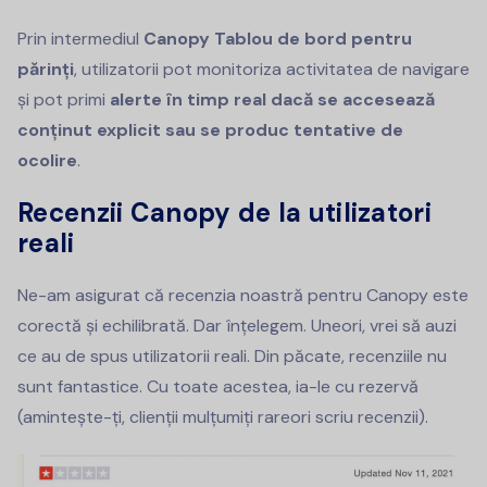
Prin intermediul
Canopy Tablou de bord pentru
părinți
, utilizatorii pot monitoriza activitatea de navigare
și pot primi
alerte în timp real dacă se accesează
conținut explicit sau se produc tentative de
ocolire
.
Recenzii Canopy de la utilizatori
reali
Ne-am asigurat că recenzia noastră pentru Canopy este
corectă și echilibrată. Dar înțelegem. Uneori, vrei să auzi
ce au de spus utilizatorii reali. Din păcate, recenziile nu
sunt fantastice. Cu toate acestea, ia-le cu rezervă
(amintește-ți, clienții mulțumiți rareori scriu recenzii).