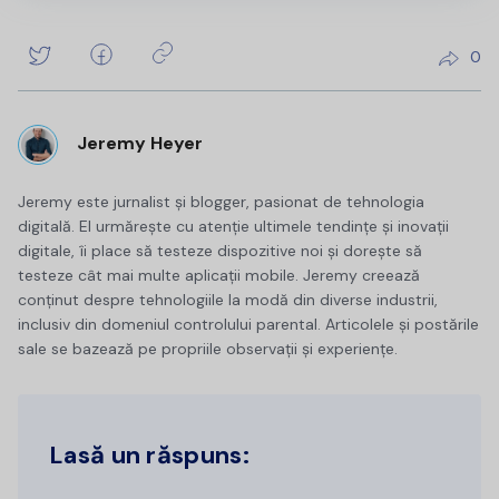
0
Jeremy Heyer
Jeremy este jurnalist și blogger, pasionat de tehnologia
digitală. El urmărește cu atenție ultimele tendințe și inovații
digitale, îi place să testeze dispozitive noi și dorește să
testeze cât mai multe aplicații mobile. Jeremy creează
conținut despre tehnologiile la modă din diverse industrii,
inclusiv din domeniul controlului parental. Articolele și postările
sale se bazează pe propriile observații și experiențe.
Lasă un răspuns: