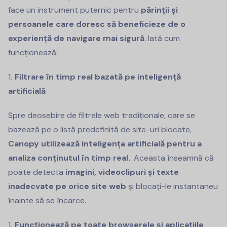
face un instrument puternic pentru
părinții și
persoanele care doresc să beneficieze de o
experiență de navigare mai sigură
. Iată cum
funcționează:
Filtrare în timp real bazată pe inteligență
artificială
Spre deosebire de filtrele web tradiționale, care se
bazează pe o listă predefinită de site-uri blocate,
Canopy utilizează inteligența artificială pentru a
analiza conținutul în timp real.
. Aceasta înseamnă că
poate detecta
imagini, videoclipuri și texte
inadecvate pe orice site web
și blocați-le instantaneu
înainte să se încarce.
Funcționează pe toate browserele și aplicațiile