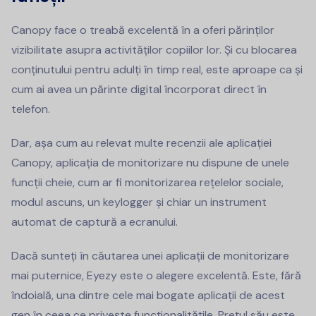
Canopy face o treabă excelentă în a oferi părinților
vizibilitate asupra activităților copiilor lor. Și cu blocarea
conținutului pentru adulți în timp real, este aproape ca și
cum ai avea un părinte digital încorporat direct în
telefon.
Dar, așa cum au relevat multe recenzii ale aplicației
Canopy, aplicația de monitorizare nu dispune de unele
funcții cheie, cum ar fi monitorizarea rețelelor sociale,
modul ascuns, un keylogger și chiar un instrument
automat de captură a ecranului.
Dacă sunteți în căutarea unei aplicații de monitorizare
mai puternice, Eyezy este o alegere excelentă. Este, fără
îndoială, una dintre cele mai bogate aplicații de acest
gen în ceea ce privește funcționalitățile. Prețul său este