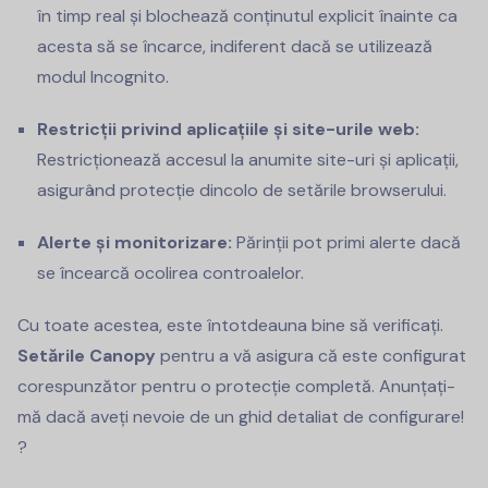
în timp real și blochează conținutul explicit înainte ca
acesta să se încarce, indiferent dacă se utilizează
modul Incognito.
Restricții privind aplicațiile și site-urile web:
Restricționează accesul la anumite site-uri și aplicații,
asigurând protecție dincolo de setările browserului.
Alerte și monitorizare:
Părinții pot primi alerte dacă
se încearcă ocolirea controalelor.
Cu toate acestea, este întotdeauna bine să verificați.
Setările Canopy
pentru a vă asigura că este configurat
corespunzător pentru o protecție completă. Anunțați-
mă dacă aveți nevoie de un ghid detaliat de configurare!
?