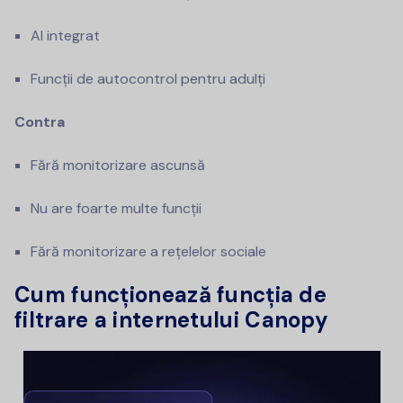
AI integrat
Funcții de autocontrol pentru adulți
Contra
Fără monitorizare ascunsă
Nu are foarte multe funcții
Fără monitorizare a rețelelor sociale
Cum funcționează funcția de
filtrare a internetului Canopy