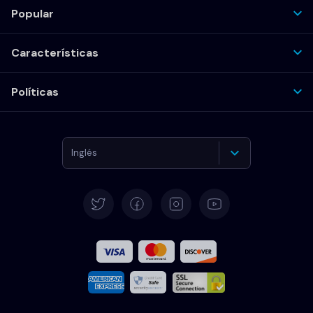
Popular
Características
Políticas
Inglés
Alemán
Español
Francés
Italiano