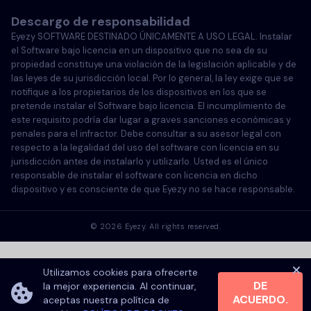
Descargo de responsabilidad
Portugués
Eyezy SOFTWARE DESTINADO ÚNICAMENTE A USO LEGAL. Instalar
el Software bajo licencia en un dispositivo que no sea de su
Türkçe
propiedad constituye una violación de la legislación aplicable y de
las leyes de su jurisdicción local. Por lo general, la ley exige que se
notifique a los propietarios de los dispositivos en los que se
Polski
pretende instalar el Software bajo licencia. El incumplimiento de
este requisito podría dar lugar a graves sanciones económicas y
penales para el infractor. Debe consultar a su asesor legal con
respecto a la legalidad del uso del software con licencia en su
jurisdicción antes de instalarlo y utilizarlo. Usted es el único
responsable de instalar el software con licencia en dicho
dispositivo y es consciente de que Eyezy no se hace responsable.
©
2026
Eyezy. All rights reserved.
Utilizamos cookies para ofrecerte
DE
la mejor experiencia. Al continuar,
ACUERDO.
aceptas nuestra política de