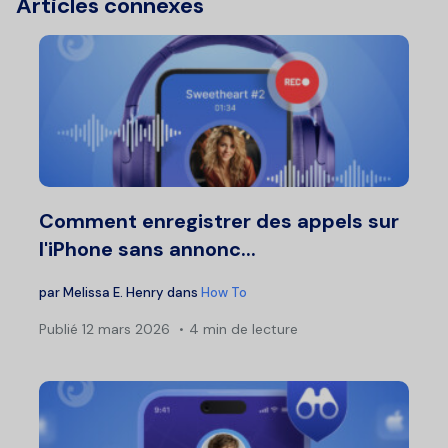
Articles connexes
Comment enregistrer des appels sur
l'iPhone sans annonc...
par
Melissa E. Henry
dans
How To
Publié
12 mars 2026
4 min de lecture