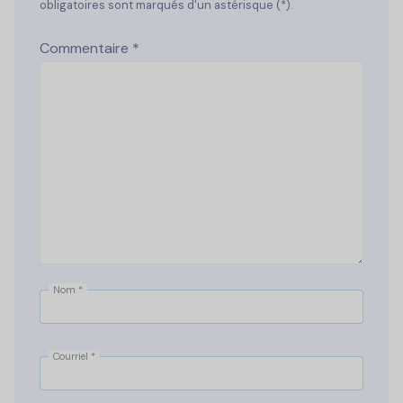
obligatoires sont marqués d'un astérisque (*).
Commentaire
*
Nom
*
Courriel
*