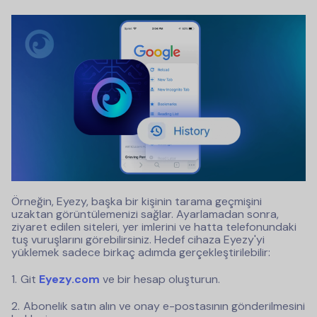
Örneğin, Eyezy, başka bir kişinin tarama geçmişini
uzaktan görüntülemenizi sağlar. Ayarlamadan sonra,
ziyaret edilen siteleri, yer imlerini ve hatta telefonundaki
tuş vuruşlarını görebilirsiniz.
Hedef cihaza Eyezy'yi
yüklemek sadece birkaç adımda gerçekleştirilebilir:
Git
Eyezy.com
ve bir hesap oluşturun.
Abonelik satın alın ve onay e-postasının gönderilmesini