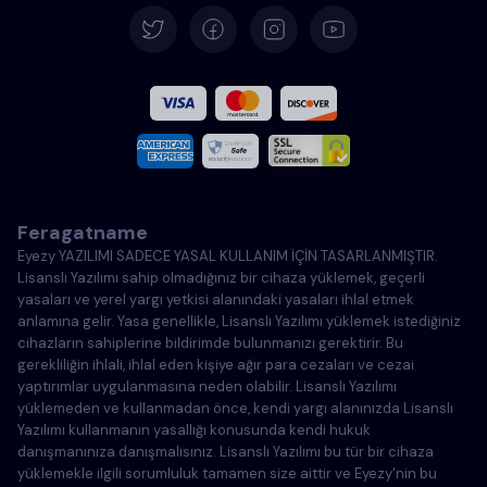
İspanyolca
Fransızca
İtalyanca
Feragatname
Portekizce
Eyezy YAZILIMI SADECE YASAL KULLANIM İÇİN TASARLANMIŞTIR.
Lisanslı Yazılımı sahip olmadığınız bir cihaza yüklemek, geçerli
Türkçe
yasaları ve yerel yargı yetkisi alanındaki yasaları ihlal etmek
anlamına gelir. Yasa genellikle, Lisanslı Yazılımı yüklemek istediğiniz
cihazların sahiplerine bildirimde bulunmanızı gerektirir. Bu
Polonya
gerekliliğin ihlali, ihlal eden kişiye ağır para cezaları ve cezai
yaptırımlar uygulanmasına neden olabilir. Lisanslı Yazılımı
yüklemeden ve kullanmadan önce, kendi yargı alanınızda Lisanslı
Yazılımı kullanmanın yasallığı konusunda kendi hukuk
danışmanınıza danışmalısınız. Lisanslı Yazılımı bu tür bir cihaza
yüklemekle ilgili sorumluluk tamamen size aittir ve Eyezy'nin bu