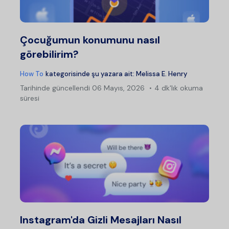
Çocuğumun konumunu nasıl
görebilirim?
How To
kategorisinde şu yazara ait:
Melissa E. Henry
Tarihinde güncellendi
06 Mayıs, 2026
4 dk'lık okuma
süresi
Instagram'da Gizli Mesajları Nasıl