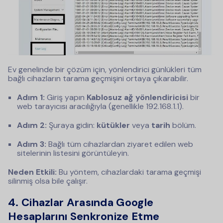
Ev genelinde bir çözüm için, yönlendirici günlükleri tüm
bağlı cihazların tarama geçmişini ortaya çıkarabilir.
Adım 1:
Giriş yapın
Kablosuz ağ yönlendiricisi
bir
web tarayıcısı aracılığıyla (genellikle 192.168.1.1).
Adım 2:
Şuraya gidin:
kütükler
veya
tarih
bölüm.
Adım 3:
Bağlı tüm cihazlardan ziyaret edilen web
sitelerinin listesini görüntüleyin.
Neden Etkili:
Bu yöntem, cihazlardaki tarama geçmişi
silinmiş olsa bile çalışır.
4.
Cihazlar Arasında Google
Hesaplarını Senkronize Etme