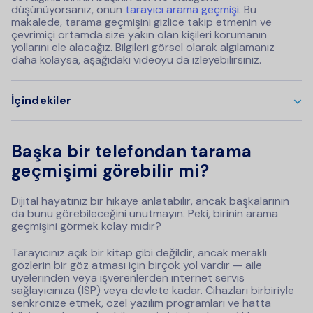
düşünüyorsanız, onun
tarayıcı arama geçmişi
. Bu
makalede, tarama geçmişini gizlice takip etmenin ve
çevrimiçi ortamda size yakın olan kişileri korumanın
yollarını ele alacağız. Bilgileri görsel olarak algılamanız
daha kolaysa, aşağıdaki videoyu da izleyebilirsiniz.
İçindekiler
Başka bir telefondan tarama
geçmişimi görebilir mi?
Dijital hayatınız bir hikaye anlatabilir, ancak başkalarının
da bunu görebileceğini unutmayın. Peki, birinin arama
geçmişini görmek kolay mıdır?
Tarayıcınız açık bir kitap gibi değildir, ancak meraklı
gözlerin bir göz atması için birçok yol vardır — aile
üyelerinden veya işverenlerden internet servis
sağlayıcınıza (ISP) veya devlete kadar. Cihazları birbiriyle
senkronize etmek, özel yazılım programları ve hatta