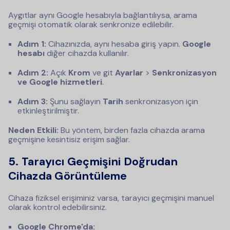
Aygıtlar aynı Google hesabıyla bağlantılıysa, arama
geçmişi otomatik olarak senkronize edilebilir.
Adım 1:
Cihazınızda, aynı hesaba giriş yapın.
Google
hesabı
diğer cihazda kullanılır.
Adım 2:
Açık
Krom
ve git
Ayarlar
>
Senkronizasyon
ve Google hizmetleri
.
Adım 3:
Şunu sağlayın
Tarih
senkronizasyon için
etkinleştirilmiştir.
Neden Etkili:
Bu yöntem, birden fazla cihazda arama
geçmişine kesintisiz erişim sağlar.
5. Tarayıcı Geçmişini Doğrudan
Cihazda Görüntüleme
Cihaza fiziksel erişiminiz varsa, tarayıcı geçmişini manuel
olarak kontrol edebilirsiniz.
Google Chrome'da: