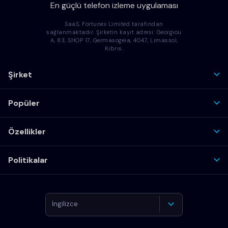
En güçlü telefon izleme uygulaması
SaaS, Fortunex Limited tarafından
sağlanmaktadır. Şirketin kayıt adresi: Georgiou
A, 83, SHOP 17, Germasogeia, 4047, Limassol,
Kıbrıs.
Şirket
Popüler
Özellikler
Politikalar
İngilizce
Almanca