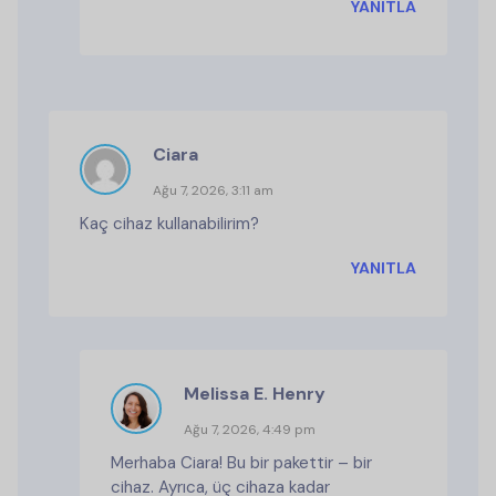
YANITLA
Ciara
Ağu 7, 2026, 3:11 am
Kaç cihaz kullanabilirim?
YANITLA
Melissa E. Henry
Ağu 7, 2026, 4:49 pm
Merhaba Ciara! Bu bir pakettir – bir
cihaz. Ayrıca, üç cihaza kadar