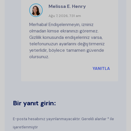
Melissa E. Henry
Ağu 7, 2026, 7:31 am
Merhaba! Endişelenmeyin, izniniz
olmadan kimse ekranınızı göremez.
Gizlilik konusunda endişeleriniz varsa,
telefonunuzun ayarlarını değiştirmeniz
yeterlidir, böylece tamamen güvende
olursunuz.
YANITLA
Bir yanıt girin:
E-posta hesabınız yayınlanmayacaktır. Gerekli alanlar * ile
işaretlenmiştir