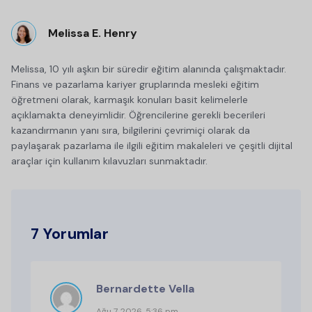
Melissa E. Henry
Melissa, 10 yılı aşkın bir süredir eğitim alanında çalışmaktadır.
Finans ve pazarlama kariyer gruplarında mesleki eğitim
öğretmeni olarak, karmaşık konuları basit kelimelerle
açıklamakta deneyimlidir. Öğrencilerine gerekli becerileri
kazandırmanın yanı sıra, bilgilerini çevrimiçi olarak da
paylaşarak pazarlama ile ilgili eğitim makaleleri ve çeşitli dijital
araçlar için kullanım kılavuzları sunmaktadır.
7 Yorumlar
Bernardette Vella
Ağu 7, 2026, 5:36 pm