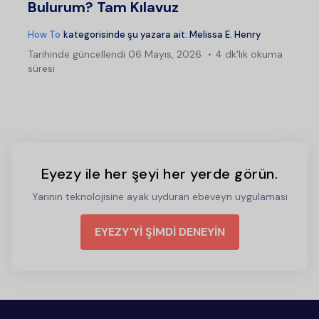
Bulurum? Tam Kılavuz
How To
kategorisinde şu yazara ait:
Melissa E. Henry
Tarihinde güncellendi
06 Mayıs, 2026
4 dk'lık okuma
süresi
Eyezy ile her şeyi her yerde görün.
Yarının teknolojisine ayak uyduran ebeveyn uygulaması
EYEZY'Yİ ŞİMDİ DENEYİN