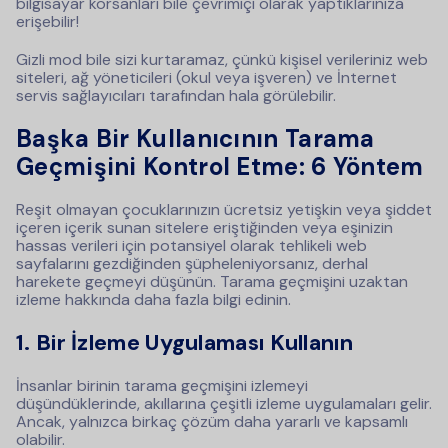
bilgisayar korsanları bile çevrimiçi olarak yaptıklarınıza
erişebilir!
Gizli mod bile sizi kurtaramaz, çünkü kişisel verileriniz web
siteleri, ağ yöneticileri (okul veya işveren) ve İnternet
servis sağlayıcıları tarafından hala görülebilir.
Başka Bir Kullanıcının Tarama
Geçmişini Kontrol Etme: 6 Yöntem
Reşit olmayan çocuklarınızın ücretsiz yetişkin veya şiddet
içeren içerik sunan sitelere eriştiğinden veya eşinizin
hassas verileri için potansiyel olarak tehlikeli web
sayfalarını gezdiğinden şüpheleniyorsanız, derhal
harekete geçmeyi düşünün. Tarama geçmişini uzaktan
izleme hakkında daha fazla bilgi edinin.
1.
Bir İzleme Uygulaması Kullanın
İnsanlar birinin tarama geçmişini izlemeyi
düşündüklerinde, akıllarına çeşitli izleme uygulamaları gelir.
Ancak, yalnızca birkaç çözüm daha yararlı ve kapsamlı
olabilir.