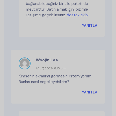
bağlanabileceğiniz bir aile paketi de
mevcuttur. Satın almak için, bizimle
iletişime geçebilirsiniz.
destek ekibi
.
YANITLA
Woojin Lee
Ağu 7, 2026, 8:15 pm
Kimsenin ekranımı görmesini istemiyorum.
Bunları nasıl engelleyebilirim?
YANITLA