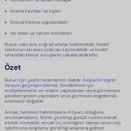
Arama kayıtları ve kişiler;
Sosyal medya uygulamaları;
Yer imleri ve takvim etkinlikleri.
Bunun yanı sıra, coğrafi sınırlar belirleyebilir, hedef
telefonun ekranını uzaktan kaydedebilir ve hedef
cihazdaki klavye vuruşlarını yakalayabilirsiniz.
Özet
Bunun için çeşitli nedenleriniz olabilir.
başka bir kişinin
tarayıcı geçmişini izlemek
. Sevdikleriniz için
endişelenmeniz ve onların yapmaması veya görmemesi
gereken şeyleri yapmasını veya görmesini engellemek
istemeniz doğaldır.
Ancak, herkesin mahremiyete ihtiyacı olduğunu
unutmamalısınız. Birinin çevrimiçi günlük rutinini merak
etmek normaldir, ancak bu, istediğiniz zaman onun cep
telefonuna erişmeniz gerektiği anlamına gelmez.