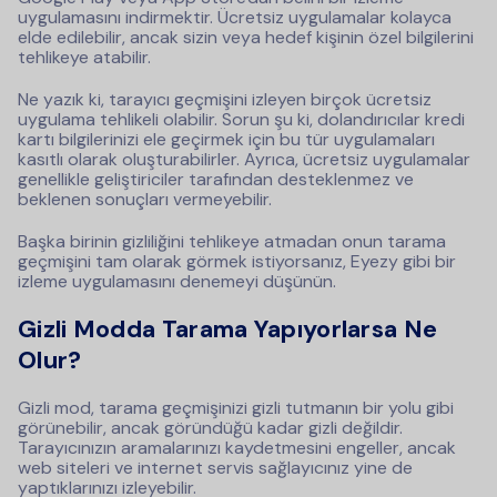
uygulamasını indirmektir.
Ücretsiz uygulamalar kolayca
elde edilebilir, ancak sizin veya hedef kişinin özel bilgilerini
tehlikeye atabilir.
Ne yazık ki, tarayıcı geçmişini izleyen birçok ücretsiz
uygulama tehlikeli olabilir. Sorun şu ki, dolandırıcılar kredi
kartı bilgilerinizi ele geçirmek için bu tür uygulamaları
kasıtlı olarak oluşturabilirler. Ayrıca, ücretsiz uygulamalar
genellikle geliştiriciler tarafından desteklenmez ve
beklenen sonuçları vermeyebilir.
Başka birinin gizliliğini tehlikeye atmadan onun tarama
geçmişini tam olarak görmek istiyorsanız, Eyezy gibi bir
izleme uygulamasını denemeyi düşünün.
Gizli Modda Tarama Yapıyorlarsa Ne
Olur?
Gizli mod, tarama geçmişinizi gizli tutmanın bir yolu gibi
görünebilir, ancak göründüğü kadar gizli değildir.
Tarayıcınızın aramalarınızı kaydetmesini engeller, ancak
web siteleri ve internet servis sağlayıcınız yine de
yaptıklarınızı izleyebilir.