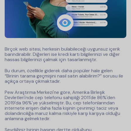
Birçok web sitesi, herkesin bulabileceği uygunsuz içerik
barındırabilir. Diğerleri ise kredi kartı bilgilerinizi ve diğer
hassas bilgilerinizi çalmak için tasarlanmıştır.
Bu durum, özellikle giderek daha popüler hale gelen
“Birinin tarama geçmişini nasıl satın alabilirim?” sorusu ile
açıkça ortaya çıkmaktadır.
Pew Araştırma Merkezi'ne göre, Amerika Birleşik
Devletleri'nde cep telefonu sahipliği 2011'de 86%'den
2019'da 96%'ye yükselmiştir. Bu, cep telefonlarından
internete erişen daha fazla kişinin çevrimiçi taciz veya
dolandırıcılığa maruz kalma riskiyle karşı karşıya olduğu
anlamına gelmektedir.
Sevdiğiniz birinin başının dertte olduğunu