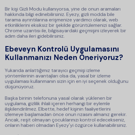
Bir kişi Gizli Modu kullanıyorsa, yine de onun aramaları
hakkında bilgi edinebilirsiniz. Eyezy, gizli modda bile
tarama ayrıntılarına erişmenize yardımcı olarak, web
etkinliklerini eksiksiz bir şekilde görüntülemenizi sağlar.
Chrome uzantısı ile, bilgisayardaki geçmişini izleyerek bir
adım daha ileri gidebilirsiniz.
Ebeveyn Kontrolü Uygulamasını
Kullanmanızı Neden Öneriyoruz?
Yukarıda anlattığımız tarayıcı geçmişi izleme
yöntemlerinin avantajları olsa da, yasal bir izleme
uygulaması kullanmanın sizin için en iyi seçenek olduğunu
düşünüyoruz.
Başka birinin telefonuna yasal olarak yüklenen bir
uygulama, gizlilik ihlali içeren herhangi bir eylemle
ilişkilendirilmez. Elbette, hedef kişinin faaliyetlerini
izlemeye başlamadan önce onun rızasını almanız gerekir.
Ancak, reşit olmayan çocuklarınızı kontrol edecekseniz,
onların haberi olmadan Eyezy'yi özgürce kullanabilirsiniz.