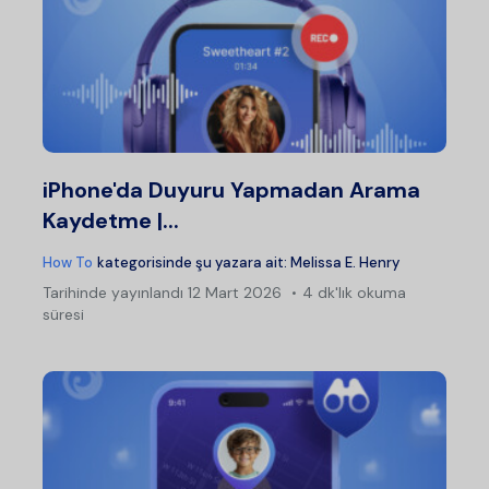
iPhone'da Duyuru Yapmadan Arama
Kaydetme |...
How To
kategorisinde şu yazara ait:
Melissa E. Henry
Tarihinde yayınlandı
12 Mart 2026
4 dk'lık okuma
süresi