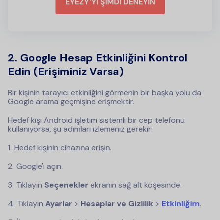
EYEZY'Yİ ŞİMDİ DENEYİN
2. Google Hesap Etkinliğini Kontrol
Edin (Erişiminiz Varsa)
Bir kişinin tarayıcı etkinliğini görmenin bir başka yolu da
Google arama geçmişine erişmektir.
Hedef kişi Android işletim sistemli bir cep telefonu
kullanıyorsa, şu adımları izlemeniz gerekir:
Hedef kişinin cihazına erişin.
Google'ı açın.
Tıklayın
Seçenekler
ekranın sağ alt köşesinde.
Tıklayın
Ayarlar
>
Hesaplar ve Gizlilik
>
Etkinliğim
.