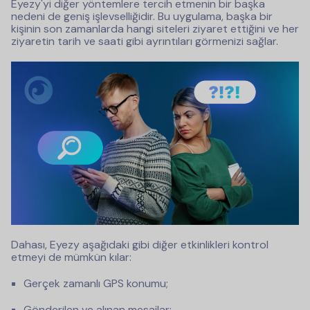
Eyezy'yi diğer yöntemlere tercih etmenin bir başka
nedeni de geniş işlevselliğidir. Bu uygulama, başka bir
kişinin son zamanlarda hangi siteleri ziyaret ettiğini ve her
ziyaretin tarih ve saati gibi ayrıntıları görmenizi sağlar.
Dahası, Eyezy aşağıdaki gibi diğer etkinlikleri kontrol
etmeyi de mümkün kılar:
Gerçek zamanlı GPS konumu;
Gönderilen ve alınan mesajlar;