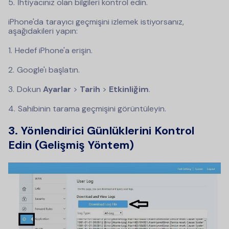
İhtiyacınız olan bilgileri kontrol edin.
iPhone'da tarayıcı geçmişini izlemek istiyorsanız,
aşağıdakileri yapın:
Hedef iPhone'a erişin.
Google'ı başlatın.
Dokun
Ayarlar
>
Tarih
>
Etkinliğim
.
Sahibinin tarama geçmişini görüntüleyin.
3. Yönlendirici Günlüklerini Kontrol
Edin (Gelişmiş Yöntem)