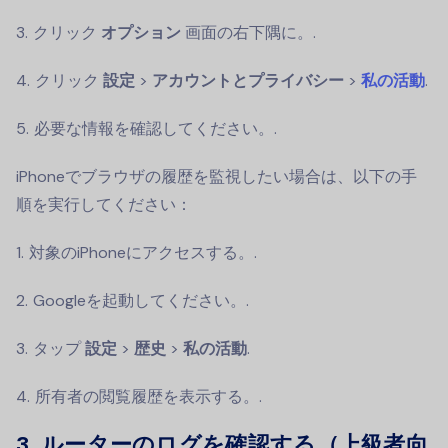
クリック
オプション
画面の右下隅に。.
クリック
設定
>
アカウントとプライバシー
>
私の活動
.
必要な情報を確認してください。.
iPhoneでブラウザの履歴を監視したい場合は、以下の手
順を実行してください：
対象のiPhoneにアクセスする。.
Googleを起動してください。.
タップ
設定
>
歴史
>
私の活動
.
所有者の閲覧履歴を表示する。.
3. ルーターのログを確認する（上級者向