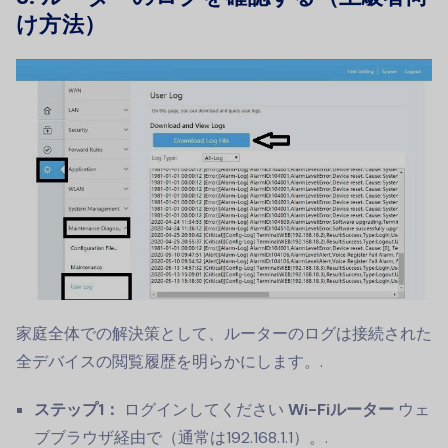
け方法）
家庭全体での解決策として、ルーターのログは接続された
全デバイスの閲覧履歴を明らかにします。.
ステップ1：
ログインしてください
Wi-Fiルーター
ウェ
ブブラウザ経由で（通常は192.168.1.1）。.