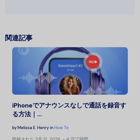
関連記事
iPhoneでアナウンスなしで通話を録音す
る方法｜...
by
Melissa E. Henry
in
How To
投稿された
3月 12, 2026
4 読了時間