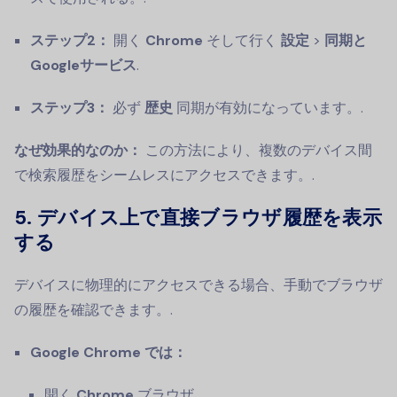
ステップ2：
開く
Chrome
そして行く
設定
>
同期と
Googleサービス
.
ステップ3：
必ず
歴史
同期が有効になっています。.
なぜ効果的なのか：
この方法により、複数のデバイス間
で検索履歴をシームレスにアクセスできます。.
5. デバイス上で直接ブラウザ履歴を表示
する
デバイスに物理的にアクセスできる場合、手動でブラウザ
の履歴を確認できます。.
Google Chrome では：
開く
Chrome
ブラウザ。.