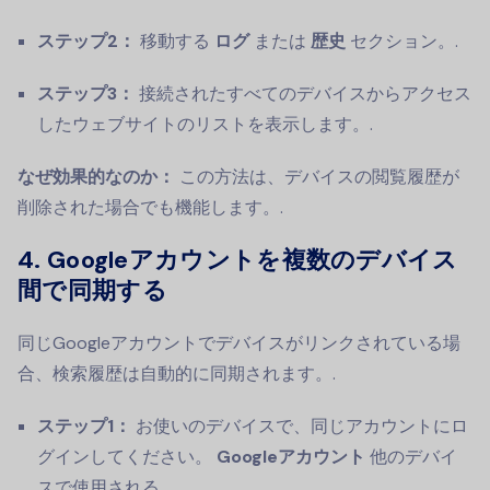
ステップ2：
移動する
ログ
または
歴史
セクション。.
ステップ3：
接続されたすべてのデバイスからアクセス
したウェブサイトのリストを表示します。.
なぜ効果的なのか：
この方法は、デバイスの閲覧履歴が
削除された場合でも機能します。.
4.
Googleアカウントを複数のデバイス
間で同期する
同じGoogleアカウントでデバイスがリンクされている場
合、検索履歴は自動的に同期されます。.
ステップ1：
お使いのデバイスで、同じアカウントにロ
グインしてください。
Googleアカウント
他のデバイ
スで使用される。.