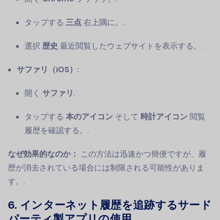
タップする
三点
右上隅に。.
選択
歴史
最近閲覧したウェブサイトを表示する。.
サファリ（iOS）:
開く
サファリ
.
タップする
本のアイコン
そして
時計アイコン
閲覧
履歴を確認する。.
なぜ効果的なのか：
この方法は迅速かつ簡便ですが、履
歴が消去されている場合には制限される可能性がありま
す。.
6. インターネット履歴を追跡するサード
パーティ製アプリの使用