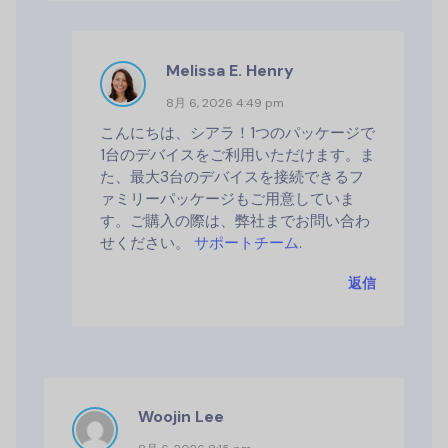
Melissa E. Henry
8月 6, 2026 4:49 pm
こんにちは、シアラ！1つのパッケージで
1台のデバイスをご利用いただけます。ま
た、最大3台のデバイスを接続できるフ
ァミリーパッケージもご用意していま
す。ご購入の際は、弊社までお問い合わ
せください。
サポートチーム
.
返信
Woojin Lee