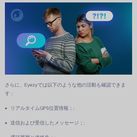
さらに、Eyezyでは以下のような他の活動も確認できま
す：
リアルタイムGPS位置情報；;
送信および受信したメッセージ；;