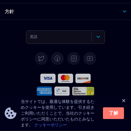
方針
英語
ドイツ語
スペイン語
フランス語
イタリア語
当サイトでは、最適な体験を提供するた
めクッキーを使用しています。引き続き
免責事項
了解
ご利用いただくことで、当社のクッキー
ポルトガル語
ポリシーに同意いただいたものとみなし
Eyezy ソフトウェアは合法的な使用のみを目的としています。ライセン
ます。
クッキーポリシー
ス対象ソフトウェアを所有していないデバイスにインストールすること
トルコ語