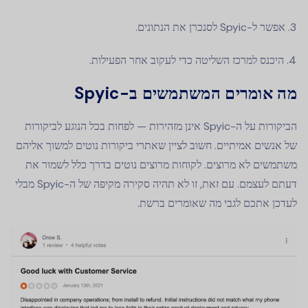
אפשר ל-Spyic לסנכרן את הנתונים.
היכנס למרכז השליטה כדי לעקוב אחר הפעילות.
מה אומרים המשתמשים ב-Spyic
הביקורות על ה-Spyic אינן מזהירות — לפחות בכל הנוגע לביקורות
של אנשים אמיתיים. חשוב לציין שאתרי ביקורות נוטים למשוך אליהם
משתמשים לא מרוצים. לקוחות מרוצים נוטים בדרך כלל לשמור את
דעתם לעצמם. עם זאת, זו לא תהיה סקירה מקיפה של ה-Spyic מבלי
לעדכן אתכם לגבי מה שאומרים ברשת.