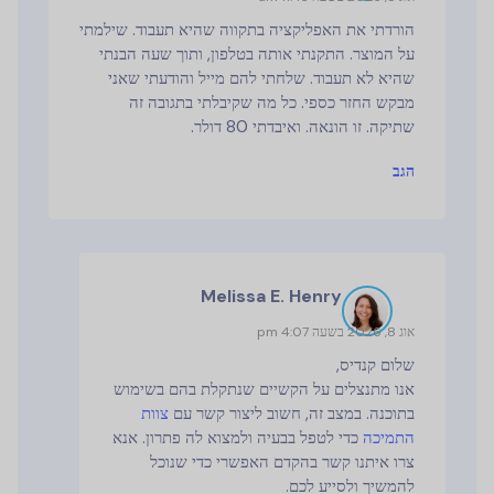
הורדתי את האפליקציה בתקווה שהיא תעבוד. שילמתי
על המוצר. התקנתי אותה בטלפון, ותוך שעה הבנתי
שהיא לא תעבוד. שלחתי להם מייל והודעתי שאני
מבקש החזר כספי. כל מה שקיבלתי בתגובה זה
שתיקה. זו הונאה. ואיבדתי 80 דולר.
הגב
Melissa E. Henry
אוג 8, 2026 בשעה 4:07 pm
שלום קנדיס,
אנו מתנצלים על הקשיים שנתקלת בהם בשימוש
בתוכנה. במצב זה, חשוב ליצור קשר עם
צוות
התמיכה
כדי לטפל בבעיה ולמצוא לה פתרון. אנא
צרו איתנו קשר בהקדם האפשרי כדי שנוכל
להמשיך ולסייע לכם.