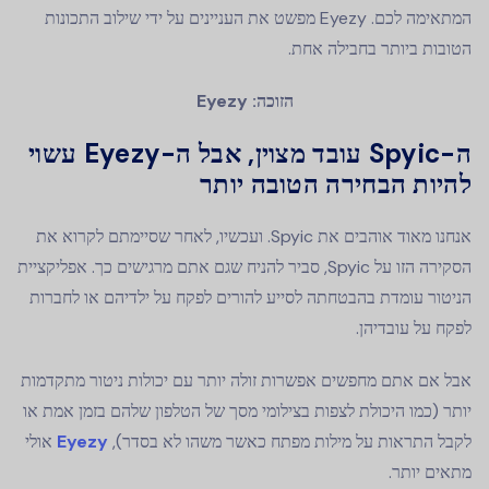
המתאימה לכם. Eyezy מפשט את העניינים על ידי שילוב התכונות
הטובות ביותר בחבילה אחת.
הזוכה: Eyezy
ה-Spyic עובד מצוין, אבל ה-Eyezy עשוי
להיות הבחירה הטובה יותר
אנחנו מאוד אוהבים את Spyic. ועכשיו, לאחר שסיימתם לקרוא את
הסקירה הזו על Spyic, סביר להניח שגם אתם מרגישים כך. אפליקציית
הניטור עומדת בהבטחתה לסייע להורים לפקח על ילדיהם או לחברות
לפקח על עובדיהן.
אבל אם אתם מחפשים אפשרות זולה יותר עם יכולות ניטור מתקדמות
יותר (כמו היכולת לצפות בצילומי מסך של הטלפון שלהם בזמן אמת או
לקבל התראות על מילות מפתח כאשר משהו לא בסדר),
Eyezy
אולי
מתאים יותר.