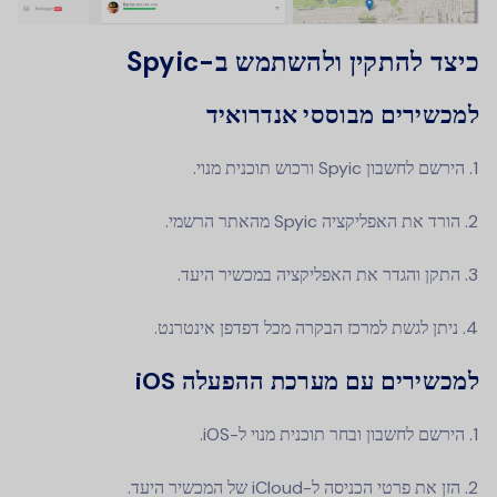
כיצד להתקין ולהשתמש ב-Spyic
למכשירים מבוססי אנדרואיד
הירשם לחשבון Spyic ורכוש תוכנית מנוי.
הורד את האפליקציה Spyic מהאתר הרשמי.
התקן והגדר את האפליקציה במכשיר היעד.
ניתן לגשת למרכז הבקרה מכל דפדפן אינטרנט.
למכשירים עם מערכת ההפעלה iOS
הירשם לחשבון ובחר תוכנית מנוי ל-iOS.
הזן את פרטי הכניסה ל-iCloud של המכשיר היעד.