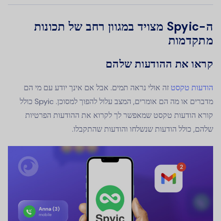
ה-Spyic מצויד במגוון רחב של תכונות
מתקדמות
קראו את ההודעות שלהם
הודעות טקסט
זה אולי נראה תמים. אבל אם אינך יודע עם מי הם
מדברים או מה הם אומרים, המצב עלול להפוך למסוכן. Spyic כולל
קורא הודעות טקסט שמאפשר לך לקרוא את ההודעות הפרטיות
שלהם, כולל הודעות שנשלחו והודעות שהתקבלו.