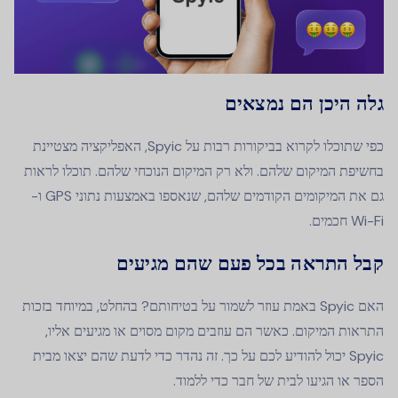
גלה היכן הם נמצאים
כפי שתוכלו לקרוא בביקורות רבות על Spyic, האפליקציה מצטיינת
בחשיפת המיקום שלהם. ולא רק המיקום הנוכחי שלהם. תוכלו לראות
גם את המיקומים הקודמים שלהם, שנאספו באמצעות נתוני GPS ו-
Wi-Fi חכמים.
קבל התראה בכל פעם שהם מגיעים
האם Spyic באמת עוזר לשמור על בטיחותם? בהחלט, במיוחד בזכות
התראות המיקום. כאשר הם עוזבים מקום מסוים או מגיעים אליו,
Spyic יכול להודיע לכם על כך. זה נהדר כדי לדעת שהם יצאו מבית
הספר או הגיעו לבית של חבר כדי ללמוד.