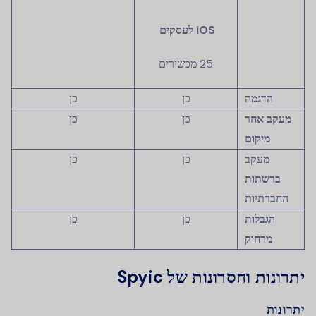
iOS לעסקים
25 מכשירים
הדגמה
כן
כן
מעקב אחר
כן
כן
מיקום
מעקב
כן
כן
ברשתות
החברתיות
הגבלות
כן
כן
מרחוק
יתרונות וחסרונות של Spyic
יתרונות