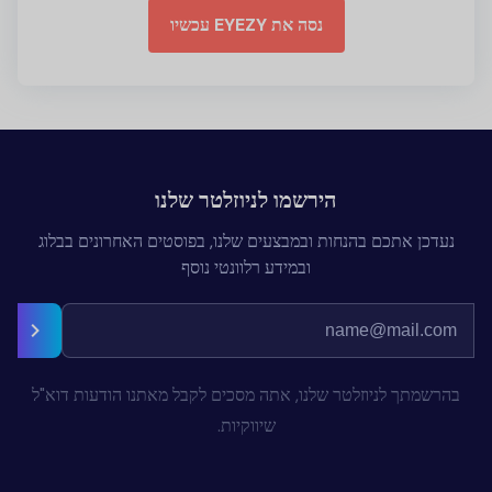
נסה את EYEZY עכשיו
הירשמו לניוזלטר שלנו
נעדכן אתכם בהנחות ובמבצעים שלנו, בפוסטים האחרונים בבלוג
ובמידע רלוונטי נוסף
בהרשמתך לניוזלטר שלנו, אתה מסכים לקבל מאתנו הודעות דוא"ל
שיווקיות.