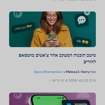
מיטב תוכנות המעקב אחר צ'אטים בווטסאפ
להורים
מאת
Melissa E. Henry
ב-
Eyezy Alternatives
עודכן
12 במאי 2026
4 זמן קריאה