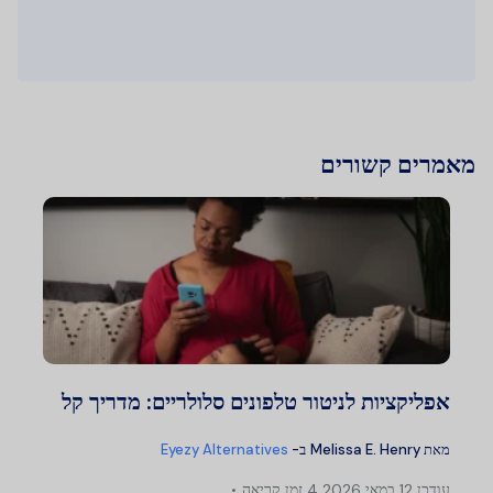
מאמרים קשורים
אפליקציות לניטור טלפונים סלולריים: מדריך קל
מאת
Melissa E. Henry
ב-
Eyezy Alternatives
עודכן
12 במאי 2026
4 זמן קריאה