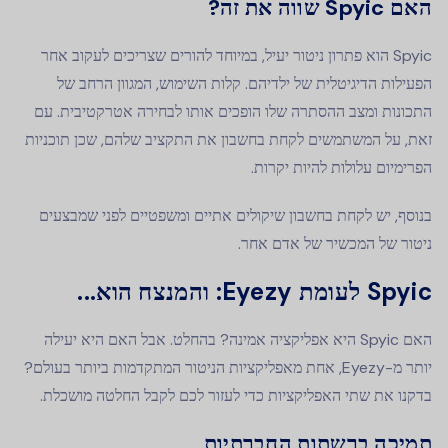
האם Spyic שווה את זה?
Spyic הוא פתרון ניטור יעיל, במיוחד להורים שצריכים לעקוב אחר
הפעילות הדיגיטלית של ילדיהם. קלות השימוש, המגוון הרחב של
התכונות ומצב ההסתרה שלו הופכים אותו לבחירה אטרקטיבית. עם
זאת, על המשתמשים לקחת בחשבון את התקציב שלהם, שכן תוכניות
הפרימיום עלולות להיות יקרות.
בנוסף, יש לקחת בחשבון שיקולים אתיים ומשפטיים לפני שמבצעים
ניטור של המכשיר של אדם אחר.
Spyic לעומת Eyezy: והמנצח הוא...
האם Spyic היא אפליקציה אמינה? בהחלט. אבל האם היא יעילה
יותר מ-Eyezy, אחת מאפליקציות הניטור המתקדמות ביותר בעולם?
בדקנו את שתי האפליקציות כדי לעזור לכם לקבל החלטה מושכלת.
תמיכה ברשתות החברתיות