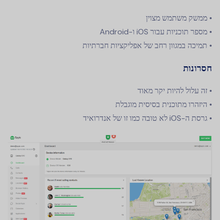
• ממשק משתמש מצוין
• מספר תוכניות עבור iOS ו-Android
• תמיכה במגוון רחב של אפליקציות חברתיות
חסרונות
• זה עלול להיות יקר מאוד
• היזהרו מתוכנית בסיסית מוגבלת
• גרסת ה-iOS לא טובה כמו זו של אנדרואיד