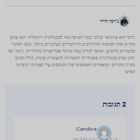
ג'רמי הייר
ג'רמי הוא עיתונאי ובלוגר בעל תשוקה עזה לטכנולוגיה דיגיטלית. הוא עוקב
מקרוב אחר המגמות והחידושים הדיגיטליים העדכניים ביותר, נהנה לסקור
מכשירים חדשים, ושואף לבדוק כמה שיותר אפליקציות סלולריות. ג'רמי יוצר
תוכן סביב טכנולוגיות פופולריות הקשורות לתעשיות שונות, כולל תחום
בקרת ההורים. המאמרים והפוסטים שלו מבוססים על תצפיותיו וניסיונו
האישי.
2 תגובות
Candice
אוג 8, 2026 בשעה 11:43 am