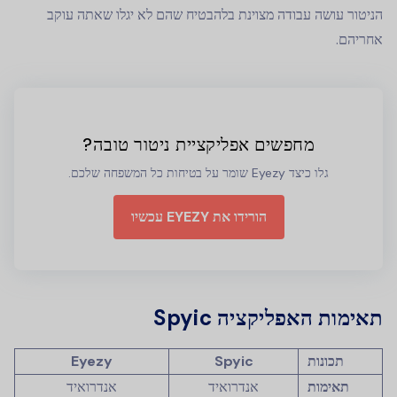
הניטור עושה עבודה מצוינת בלהבטיח שהם לא יגלו שאתה עוקב
אחריהם.
מחפשים אפליקציית ניטור טובה?
גלו כיצד Eyezy שומר על בטיחות כל המשפחה שלכם.
הורידו את EYEZY עכשיו
תאימות האפליקציה Spyic
תכונות
Spyic
Eyezy
תאימות
אנדרואיד
אנדרואיד