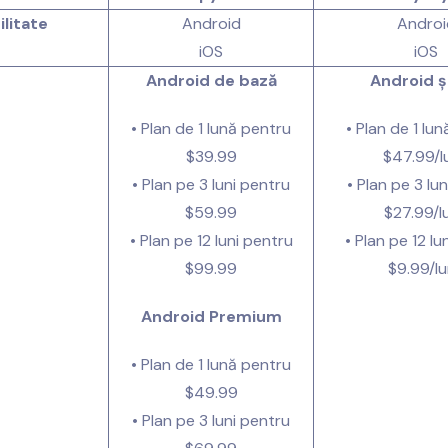
litate
Android
Androi
iOS
iOS
Android de bază
Android ș
• Plan de 1 lună pentru
• Plan de 1 lu
$39.99
$47.99
/l
• Plan pe 3 luni pentru
• Plan pe 3 lu
$59.99
$27.99
/l
• Plan pe 12 luni pentru
• Plan pe 12 lu
$99.99
$9.99
/l
Android Premium
• Plan de 1 lună pentru
$49.99
• Plan pe 3 luni pentru