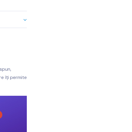
 spun,
e îți permite