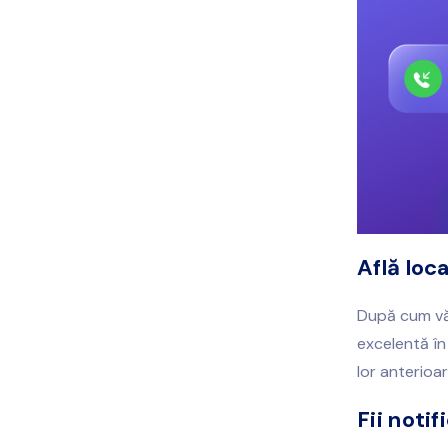
Află loca
După cum vă 
excelentă în 
lor anterioar
Fii noti