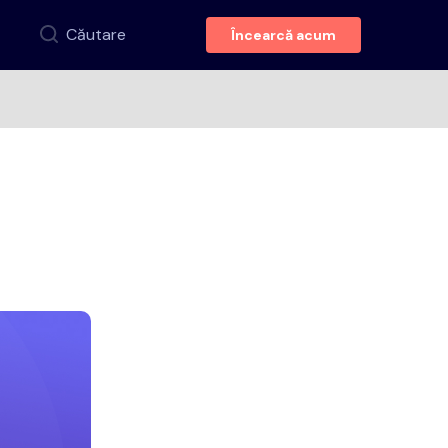
Căutare
Încearcă acum