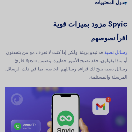
جدول المحتويات
Spyic مزود بميزات قوية
اقرأ نصوصهم
رسائل نصية
قد تبدو بريئة. ولكن إذا كنت لا تعرف مع من يتحدثون
أو ماذا يقولون، فقد تصبح الأمور خطيرة. يتضمن Spyic قارئ
رسائل نصية يتيح لك قراءة رسائلهم الخاصة، بما في ذلك الرسائل
المرسلة والمستلمة.