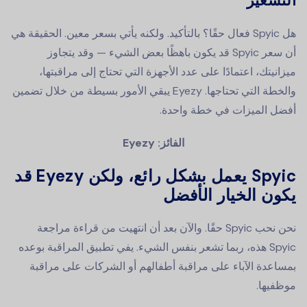
التسعير
هل Spyic فعال حقًا؟ بالتأكيد. ولكنه يأتي بسعر معين. الحقيقة هي
أن سعر Spyic قد يكون باهظًا بعض الشيء — وقد يتجاوز
ميزانيتك، اعتمادًا على عدد الأجهزة التي تحتاج إلى مراقبتها،
والخطة التي تحتاجها. Eyezy يبقي الأمور بسيطة من خلال تضمين
أفضل الميزات في خطة واحدة.
الفائز: Eyezy
Spyic يعمل بشكل رائع، ولكن Eyezy قد
يكون الخيار الأفضل
نحن نحب Spyic حقًا. والآن بعد أن انتهيت من قراءة مراجعة
Spyic هذه، ربما تشعر بنفس الشيء. يفي تطبيق المراقبة بوعده
بمساعدة الآباء على مراقبة أطفالهم أو الشركات على مراقبة
موظفيها.