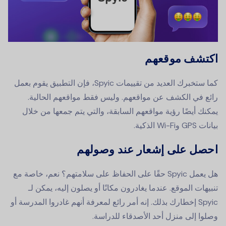
اكتشف موقعهم
كما ستخبرك العديد من تقييمات Spyic، فإن التطبيق يقوم بعمل
رائع في الكشف عن مواقعهم. وليس فقط مواقعهم الحالية.
يمكنك أيضًا رؤية مواقعهم السابقة، والتي يتم جمعها من خلال
بيانات GPS وWi-Fi الذكية.
احصل على إشعار عند وصولهم
هل يعمل Spyic حقًا على الحفاظ على سلامتهم؟ نعم، خاصة مع
تنبيهات الموقع. عندما يغادرون مكانًا أو يصلون إليه، يمكن لـ
Spyic إخطارك بذلك. إنه أمر رائع لمعرفة أنهم غادروا المدرسة أو
وصلوا إلى منزل أحد الأصدقاء للدراسة.