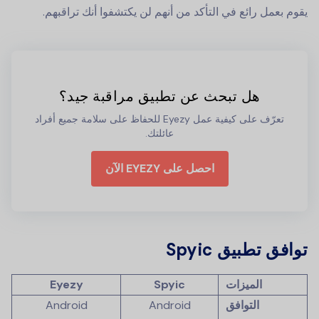
يقوم بعمل رائع في التأكد من أنهم لن يكتشفوا أنك تراقبهم.
هل تبحث عن تطبيق مراقبة جيد؟
تعرّف على كيفية عمل Eyezy للحفاظ على سلامة جميع أفراد
عائلتك.
احصل على EYEZY الآن
توافق تطبيق Spyic
الميزات
Spyic
Eyezy
التوافق
Android
Android