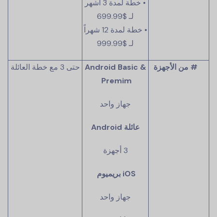
• خطة لمدة 3 أشهر
لـ
$699.99
• خطة لمدة 12 شهراً
لـ
$999.99
# من الأجهزة
Android Basic &
حتى 3 مع خطة العائلة
Premim
جهاز واحد
عائلة Android
3 أجهزة
iOS بريميوم
جهاز واحد