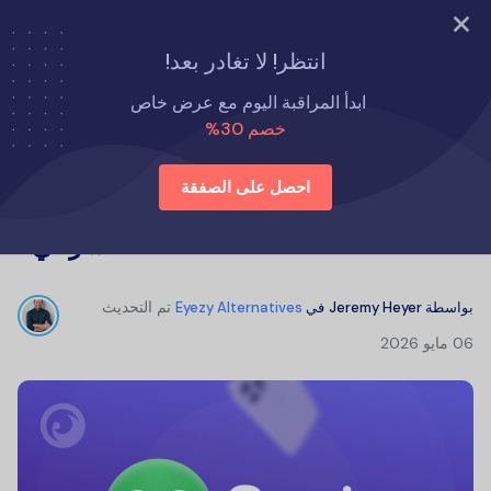
جرب الآن
انتظر! لا تغادر بعد!
الصفحة الرئيسية
بدائل Eyezy
ابدأ المراقبة اليوم مع عرض خاص
تقييمات Spyic: هل تطبيق المراقبة شرعي؟
خصم 30%
احصل على الصفقة
تقييمات Spyic: هل تطبيق المراقبة
شرعي؟
تم التحديث
بواسطة
Jeremy Heyer
في
Eyezy Alternatives
06 مايو 2026