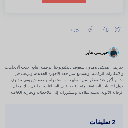
2
جيريمي هاير
جيريمي صحفي ومدون شغوف بالتكنولوجيا الرقمية. يتابع أحدث الاتجاهات
والابتكارات الرقمية، ويستمتع بمراجعة الأجهزة الجديدة، ويرغب في
اختبار أكبر عدد ممكن من التطبيقات المحمولة. يصمم جيريمي محتوى
حول التقنيات الشائعة المتعلقة بمختلف الصناعات، بما في ذلك مجال
الرقابة الأبوية. تستند مقالاته ومنشوراته إلى ملاحظاته وتجاربه الخاصة.
2 تعليقات