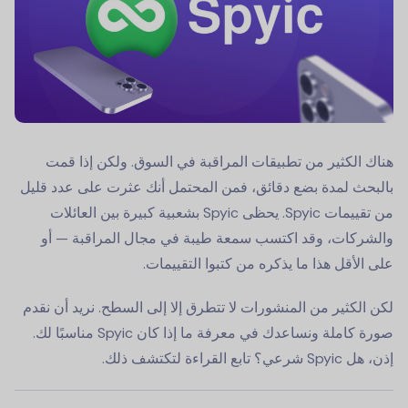
هناك الكثير من تطبيقات المراقبة في السوق. ولكن إذا قمت
بالبحث لمدة بضع دقائق، فمن المحتمل أنك عثرت على عدد قليل
من تقييمات Spyic. يحظى Spyic بشعبية كبيرة بين العائلات
والشركات، وقد اكتسب سمعة طيبة في مجال المراقبة — أو
على الأقل هذا ما يذكره من كتبوا التقييمات.
لكن الكثير من المنشورات لا تتطرق إلا إلى السطح. نريد أن نقدم
صورة كاملة ونساعدك في معرفة ما إذا كان Spyic مناسبًا لك.
إذن، هل Spyic شرعي؟ تابع القراءة لتكتشف ذلك.