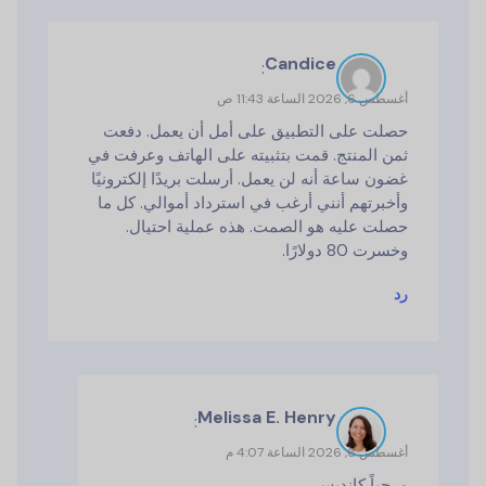
Candice
:
أغسطس 6, 2026 الساعة 11:43 ص
حصلت على التطبيق على أمل أن يعمل. دفعت
ثمن المنتج. قمت بتثبيته على الهاتف وعرفت في
غضون ساعة أنه لن يعمل. أرسلت بريدًا إلكترونيًا
وأخبرتهم أنني أرغب في استرداد أموالي. كل ما
حصلت عليه هو الصمت. هذه عملية احتيال.
وخسرت 80 دولارًا.
رد
Melissa E. Henry
:
أغسطس 6, 2026 الساعة 4:07 م
مرحباً كانديس،,