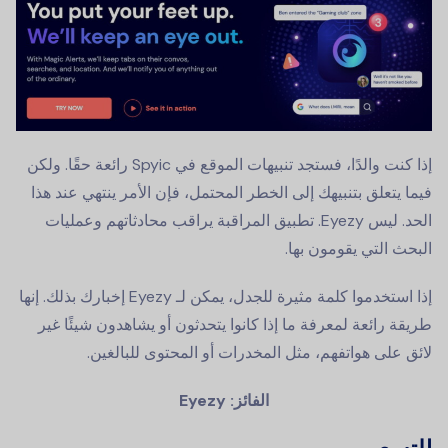
إذا كنت والدًا، فستجد تنبيهات الموقع في Spyic رائعة حقًا. ولكن
فيما يتعلق بتنبيهك إلى الخطر المحتمل، فإن الأمر ينتهي عند هذا
الحد. ليس Eyezy. تطبيق المراقبة يراقب محادثاتهم وعمليات
البحث التي يقومون بها.
إذا استخدموا كلمة مثيرة للجدل، يمكن لـ Eyezy إخبارك بذلك. إنها
طريقة رائعة لمعرفة ما إذا كانوا يتحدثون أو يشاهدون شيئًا غير
لائق على هواتفهم، مثل المخدرات أو المحتوى للبالغين.
الفائز: Eyezy