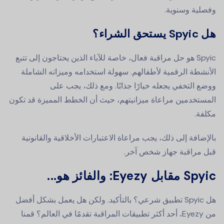
وفصلية وسنوية.
هل Spyic يستحق الشراء؟
Spyic هو حل مراقبة فعال، خاصة للآباء الذين يحتاجون إلى تتبع
الأنشطة الرقمية لأطفالهم. سهولة استخدامه وميزاته الشاملة
ووضع التخفي يجعله خيارًا جذابًا. ومع ذلك، يجب على
المستخدمين مراعاة ميزانيتهم، حيث أن الخطط المميزة قد تكون
مكلفة.
بالإضافة إلى ذلك، يجب مراعاة الاعتبارات الأخلاقية والقانونية
قبل مراقبة جهاز شخص آخر.
Spyic مقابل Eyezy: والفائز هو...
هل Spyic تطبيق شرعي؟ بالتأكيد. ولكن هل يعمل بشكل أفضل
من Eyezy، أحد أكثر تطبيقات المراقبة تقدمًا في العالم؟ قمنا