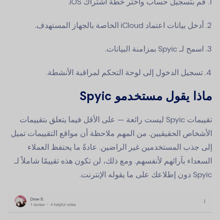
قم بتسجيل حساب واختر خطة اشتراك iOS.
أدخل بيانات اعتماد iCloud الخاصة بالجهاز المستهدف.
اسمح لـ Spyic بمزامنة البيانات.
تسجيل الدخول إلى لوحة التحكم لمراقبة الأنشطة.
ماذا يقول مستخدمو Spyic
تقييمات Spyic ليست رائعة — على الأقل فيما يتعلق بتقييمات
الأشخاص الحقيقيين. من المهم ملاحظة أن مواقع التقييمات تميل
إلى جذب المستخدمين غير الراضين. عادةً ما يحتفظ العملاء
السعداء بآرائهم لأنفسهم. ومع ذلك، لن تكون هذه تقييمًا شاملاً لـ
Spyic دون إطلاعك على ما يقوله الإنترنت.