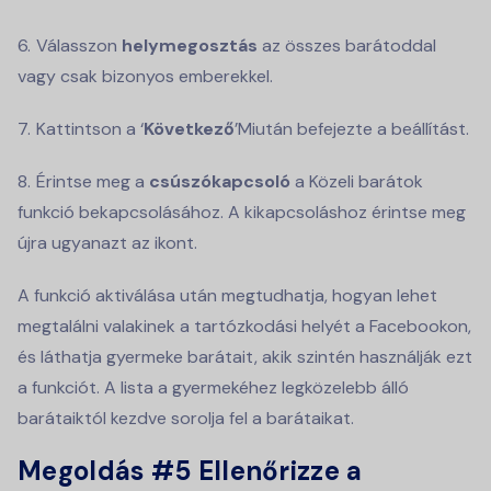
Válasszon
helymegosztás
az összes barátoddal
vagy csak bizonyos emberekkel.
Kattintson a ‘
Következő
’Miután befejezte a beállítást.
Érintse meg a
csúszókapcsoló
a Közeli barátok
funkció bekapcsolásához. A kikapcsoláshoz érintse meg
újra ugyanazt az ikont.
A funkció aktiválása után megtudhatja, hogyan lehet
megtalálni valakinek a tartózkodási helyét a Facebookon,
és láthatja gyermeke barátait, akik szintén használják ezt
a funkciót. A lista a gyermekéhez legközelebb álló
barátaiktól kezdve sorolja fel a barátaikat.
Megoldás #5 Ellenőrizze a