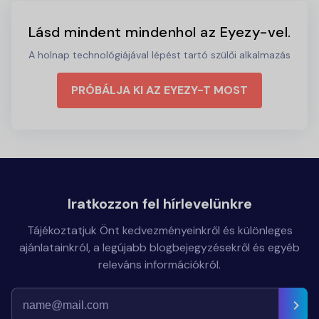
Lásd mindent mindenhol az Eyezy-vel.
A holnap technológiájával lépést tartó szülői alkalmazás
PRÓBÁLJA KI AZ EYEZY-T MOST
Iratkozzon fel hírlevelünkre
Tájékoztatjuk Önt kedvezményeinkről és különleges
ajánlatainkról, a legújabb blogbejegyzésekről és egyéb
releváns információkról.