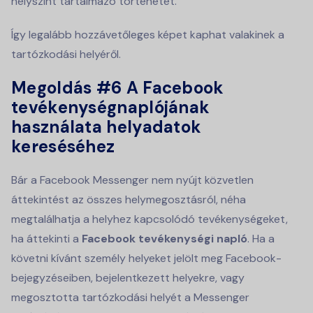
helyszínt tartalmazó történetet.
Így legalább hozzávetőleges képet kaphat valakinek a
tartózkodási helyéről.
Megoldás #6
A Facebook
tevékenységnaplójának
használata helyadatok
kereséséhez
Bár a Facebook Messenger nem nyújt közvetlen
áttekintést az összes helymegosztásról, néha
megtalálhatja a helyhez kapcsolódó tevékenységeket,
ha áttekinti a
Facebook tevékenységi napló
. Ha a
követni kívánt személy helyeket jelölt meg Facebook-
bejegyzéseiben, bejelentkezett helyekre, vagy
megosztotta tartózkodási helyét a Messenger