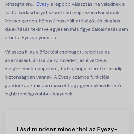
Kétségtelenül,
Eyezy
a legjobb választás, ha valakinek a
tartózkodási helyét szeretnéd megnézni a Facebook
Messengerben. Könnyű használhatóságát és elegáns
kialakítását tekintve egyetlen más figyelőalkalmazás sem
érhet a Eyezy nyomába.
Válassza ki az előfizetési csomagot, telepítse az
alkalmazást, állítsa be könnyedén, és élvezze a
megérdemelt nyugalmat, tudva, hogy szerettei mindig
biztonságban vannak. A Eyezy számos funkciója
gondoskodik minden másról, hogy gyermekei a lehető
legbiztonságosabbak legyenek.
Lásd mindent mindenhol az Eyezy-