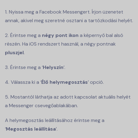
Nyissa meg a Facebook Messengert. Írjon üzenetet
annak, akivel meg szeretné osztani a tartózkodási helyét.
Érintse meg a
négy pont ikon
a képernyő bal alsó
részén. Ha iOS rendszert használ, a négy pontnak
pluszjel
.
Érintse meg a ‘
Helyszín
’.
Válassza ki a ‘
Élő helymegosztás
’ opció.
Mostantól láthatja az adott kapcsolat aktuális helyét
a Messenger csevegőablakában.
A helymegosztás leállításához érintse meg a
‘
Megosztás leállítása
’.