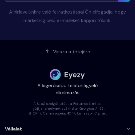
A hírlevelünkre való feliratkozással Ön elfogadja, hogy
marketing célú e-maileket kapjon tőlünk.
Vissza a tetejére
A legerősebb telefonfigyelő
alkalmazás
A SaaS szolgáltatást a Fortunex Limited
nyújtja, amelynek székhelye: Georgiou A, 83,
SHOP 17, Germasogeia, 4047, Limassol, Ciprus.
Vállalat