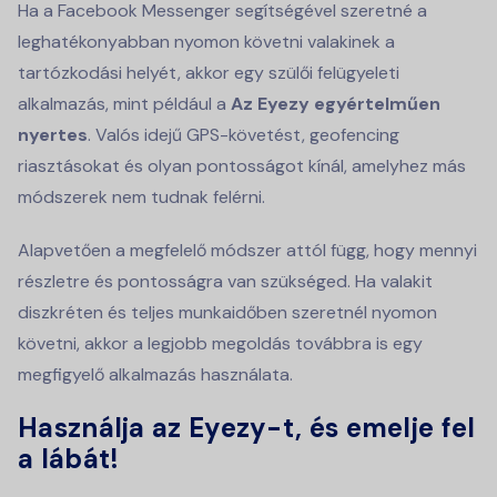
Ha a Facebook Messenger segítségével szeretné a
leghatékonyabban nyomon követni valakinek a
tartózkodási helyét, akkor egy szülői felügyeleti
alkalmazás, mint például a
Az Eyezy egyértelműen
nyertes
. Valós idejű GPS-követést, geofencing
riasztásokat és olyan pontosságot kínál, amelyhez más
módszerek nem tudnak felérni.
Alapvetően a megfelelő módszer attól függ, hogy mennyi
részletre és pontosságra van szükséged. Ha valakit
diszkréten és teljes munkaidőben szeretnél nyomon
követni, akkor a legjobb megoldás továbbra is egy
megfigyelő alkalmazás használata.
Használja az Eyezy-t, és emelje fel
a lábát!