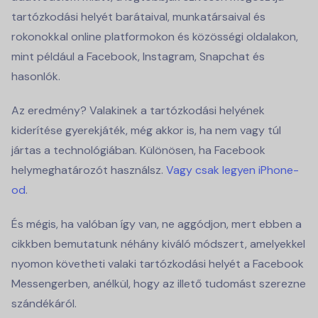
tartózkodási helyét barátaival, munkatársaival és
rokonokkal online platformokon és közösségi oldalakon,
mint például a Facebook, Instagram, Snapchat és
hasonlók.
Az eredmény? Valakinek a tartózkodási helyének
kiderítése gyerekjáték, még akkor is, ha nem vagy túl
jártas a technológiában. Különösen, ha Facebook
helymeghatározót használsz.
Vagy csak legyen iPhone-
od
.
És mégis, ha valóban így van, ne aggódjon, mert ebben a
cikkben bemutatunk néhány kiváló módszert, amelyekkel
nyomon követheti valaki tartózkodási helyét a Facebook
Messengerben, anélkül, hogy az illető tudomást szerezne
szándékáról.