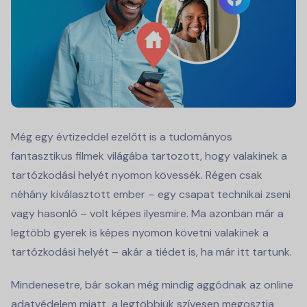
Még egy évtizeddel ezelőtt is a tudományos
fantasztikus filmek világába tartozott, hogy valakinek a
tartózkodási helyét nyomon kövessék. Régen csak
néhány kiválasztott ember – egy csapat technikai zseni
vagy hasonló – volt képes ilyesmire. Ma azonban már a
legtöbb gyerek is képes nyomon követni valakinek a
tartózkodási helyét – akár a tiédet is, ha már itt tartunk.
Mindenesetre, bár sokan még mindig aggódnak az online
adatvédelem miatt, a legtöbbjük szívesen megosztja