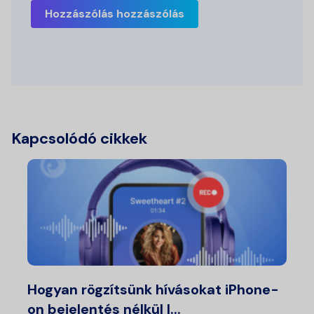
Hozzászólás hozzászólás
Kapcsolódó cikkek
Hogyan rögzítsünk hívásokat iPhone-
on bejelentés nélkül |...