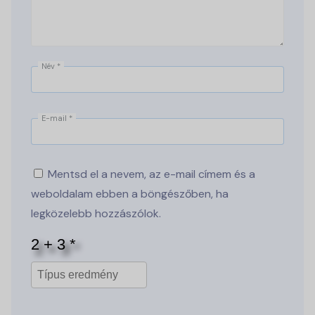
Név
*
E-mail
*
Mentsd el a nevem, az e-mail címem és a
weboldalam ebben a böngészőben, ha
legközelebb hozzászólok.