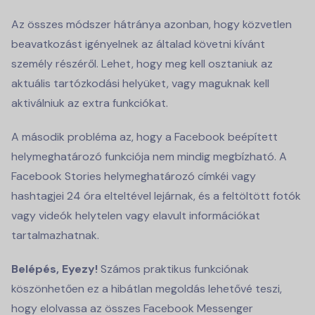
Az összes módszer hátránya azonban, hogy közvetlen
beavatkozást igényelnek az általad követni kívánt
személy részéről. Lehet, hogy meg kell osztaniuk az
aktuális tartózkodási helyüket, vagy maguknak kell
aktiválniuk az extra funkciókat.
A második probléma az, hogy a Facebook beépített
helymeghatározó funkciója nem mindig megbízható. A
Facebook Stories helymeghatározó címkéi vagy
hashtagjei 24 óra elteltével lejárnak, és a feltöltött fotók
vagy videók helytelen vagy elavult információkat
tartalmazhatnak.
Belépés, Eyezy!
Számos praktikus funkciónak
köszönhetően ez a hibátlan megoldás lehetővé teszi,
hogy elolvassa az összes Facebook Messenger