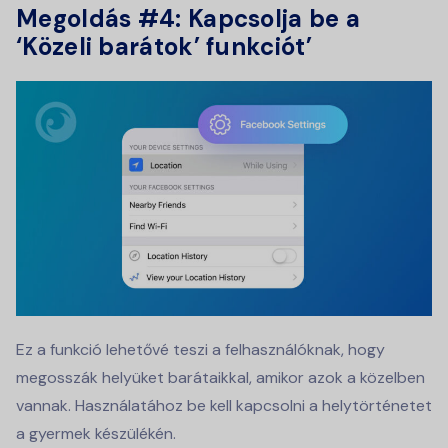
Megoldás #4: Kapcsolja be a
‘Közeli barátok’ funkciót’
Ez a funkció lehetővé teszi a felhasználóknak, hogy
megosszák helyüket barátaikkal, amikor azok a közelben
vannak. Használatához be kell kapcsolni a helytörténetet
a gyermek készülékén.