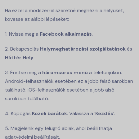
Ha ezzel a módszerrel szeretné megnézni a helyüket,
kövesse az alábbi lépéseket:
Nyissa meg a
Facebook alkalmazás
.
Bekapcsolás
Helymeghatározási szolgáltatások
és
Háttér Hely
.
Érintse meg a
háromsoros menü
a telefonjukon.
Android-felhasználók esetében ez a jobb felső sarokban
található. iOS-felhasználók esetében a jobb alsó
sarokban található.
Kopogás
Közeli barátok
. Válassza a ‘
Kezdés
’.
Megjelenik egy felugró ablak, ahol beállíthatja
adatvédelmi beállításait.