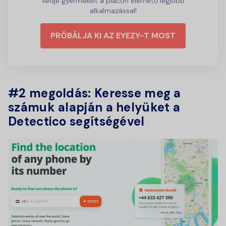
Védje gyermekeit a piacon elérhető legjobb
alkalmazással!
PRÓBÁLJA KI AZ EYEZY-T MOST
#2 megoldás: Keresse meg a
számuk alapján a helyüket a
Detectico segítségével