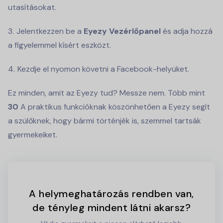
utasításokat.
Jelentkezzen be a
Eyezy Vezérlőpanel
és adja hozzá
a figyelemmel kísért eszközt.
Kezdje el nyomon követni a Facebook-helyüket.
Ez minden, amit az Eyezy tud? Messze nem. Több mint
30
A praktikus funkcióknak köszönhetően a Eyezy segít
a szülőknek, hogy bármi történjék is, szemmel tartsák
gyermekeiket.
A helymeghatározás rendben van,
de tényleg mindent látni akarsz?