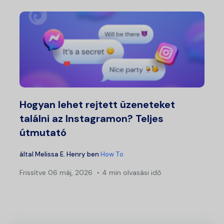
Hogyan lehet rejtett üzeneteket
találni az Instagramon? Teljes
útmutató
által
Melissa E. Henry
ben
How To
Frissítve
06 máj, 2026
4 min olvasási idő