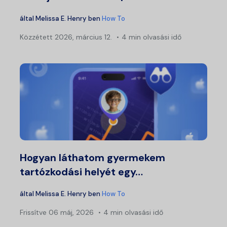
által
Melissa E. Henry
ben
How To
Közzétett
2026, március 12.
4 min olvasási idő
Hogyan láthatom gyermekem
tartózkodási helyét egy…
által
Melissa E. Henry
ben
How To
Frissítve
06 máj, 2026
4 min olvasási idő