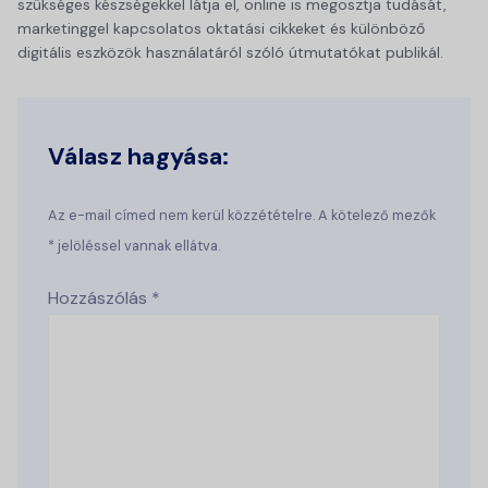
szükséges készségekkel látja el, online is megosztja tudását,
marketinggel kapcsolatos oktatási cikkeket és különböző
digitális eszközök használatáról szóló útmutatókat publikál.
Válasz hagyása:
Az e-mail címed nem kerül közzétételre. A kötelező mezők
* jelöléssel vannak ellátva.
Hozzászólás
*