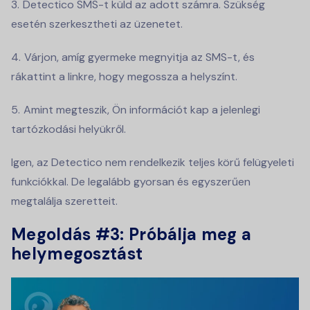
Detectico SMS-t küld az adott számra. Szükség
esetén szerkesztheti az üzenetet.
Várjon, amíg gyermeke megnyitja az SMS-t, és
rákattint a linkre, hogy megossza a helyszínt.
Amint megteszik, Ön információt kap a jelenlegi
tartózkodási helyükről.
Igen, az Detectico nem rendelkezik teljes körű felügyeleti
funkciókkal. De legalább gyorsan és egyszerűen
megtalálja szeretteit.
Megoldás #3: Próbálja meg a
helymegosztást