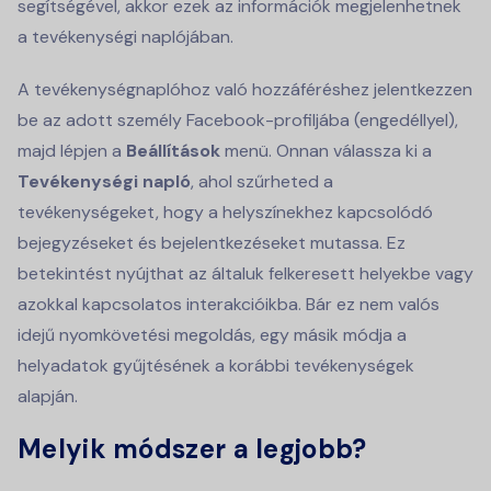
segítségével, akkor ezek az információk megjelenhetnek
a tevékenységi naplójában.
A tevékenységnaplóhoz való hozzáféréshez jelentkezzen
be az adott személy Facebook-profiljába (engedéllyel),
majd lépjen a
Beállítások
menü. Onnan válassza ki a
Tevékenységi napló
, ahol szűrheted a
tevékenységeket, hogy a helyszínekhez kapcsolódó
bejegyzéseket és bejelentkezéseket mutassa. Ez
betekintést nyújthat az általuk felkeresett helyekbe vagy
azokkal kapcsolatos interakcióikba. Bár ez nem valós
idejű nyomkövetési megoldás, egy másik módja a
helyadatok gyűjtésének a korábbi tevékenységek
alapján.
Melyik módszer a legjobb?