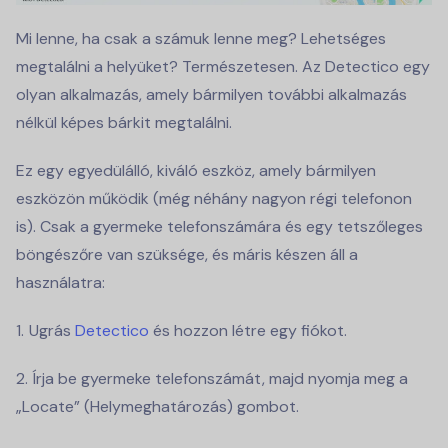
Mi lenne, ha csak a számuk lenne meg? Lehetséges
megtalálni a helyüket? Természetesen. Az Detectico egy
olyan alkalmazás, amely bármilyen további alkalmazás
nélkül képes bárkit megtalálni.
Ez egy egyedülálló, kiváló eszköz, amely bármilyen
eszközön működik (még néhány nagyon régi telefonon
is). Csak a gyermeke telefonszámára és egy tetszőleges
böngészőre van szüksége, és máris készen áll a
használatra:
Ugrás
Detectico
és hozzon létre egy fiókot.
Írja be gyermeke telefonszámát, majd nyomja meg a
„Locate” (Helymeghatározás) gombot.