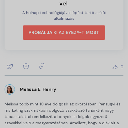
vel.
A holnap technológiájával lépést tartó szülői
alkalmazás
PRÓBÁLJA KI AZ EYEZY-T MOST
0
Melissa E. Henry
Melissa több mint 10 éve dolgozik az oktatásban. Pénzügyi és
marketing szakmákban dolgozó szakképző tanárként nagy
tapasztalattal rendelkezik a bonyolult dolgok egyszerű
szavakkal való elmagyarázásában. Amellett, hogy a diákjait a