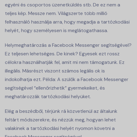
egyéni és csoportos üzenetküldés stb. De ez nem a
teljes kép. Messze nem. Világszerte több millió
felhasználó használja arra, hogy megadja a tartózkodási
helyét, hogy személyesen is meglátogathassa.
Helymeghatározás a Facebook Messenger segítségével?
Ez teljesen lehetséges. De kinek? Egyesek ezt rossz
célokra használhatják fel, amit mi nem támogatunk. Ez
illegális. Másrészt viszont számos legális ok is
indokolhatja ezt. Példa: A szülők a Facebook Messenger
segítségével “ellenőrizhetik” gyermekeiket, és
meghatározzák tartózkodási helyüket.
Elég a beszédből, térjünk rá közvetlenül az általunk
feltárt módszerekre, és nézzük meg, hogyan lehet
valakinek a tartózkodási helyét nyomon követni a
Facebook Messenger segítségével.