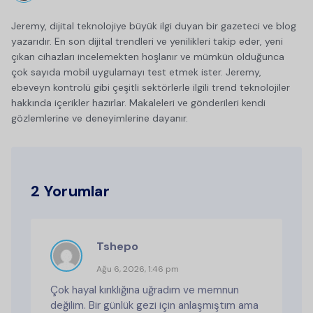
Jeremy, dijital teknolojiye büyük ilgi duyan bir gazeteci ve blog
yazarıdır. En son dijital trendleri ve yenilikleri takip eder, yeni
çıkan cihazları incelemekten hoşlanır ve mümkün olduğunca
çok sayıda mobil uygulamayı test etmek ister. Jeremy,
ebeveyn kontrolü gibi çeşitli sektörlerle ilgili trend teknolojiler
hakkında içerikler hazırlar. Makaleleri ve gönderileri kendi
gözlemlerine ve deneyimlerine dayanır.
2 Yorumlar
Tshepo
Ağu 6, 2026, 1:46 pm
Çok hayal kırıklığına uğradım ve memnun
değilim. Bir günlük gezi için anlaşmıştım ama