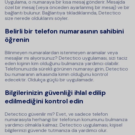
Uygulama, o numaraya bir kısa mesaj gönderir. Mesajda
özel bir mesaj (veya önceden ayarlanmış bir mesaj) ve bir
bağlantı bulunur. Bağlantıya tıkladıklarında, Detectico
size nerede olduklarını söyler.
Belirli bir telefon numarasının sahibini
öğrenin
Bilinmeyen numaralardan istenmeyen aramalar veya
mesajlar mı alıyorsunuz? Detectico uygulaması, sizi taciz
eden kişinin kim olduğunu bulmanıza yardımcı olabilir.
Telefonunuzda sürekli görünen numarayı girin, Detectico
bu numaranın arkasında kimin olduğunu kontrol
edecektir. Oldukça güçlü bir uygulamadır.
Bilgilerinizin güvenliği ihlal edilip
edilmediğini kontrol edin
Detectico güvenilir mi? Evet, ve sadece telefon
numarasıyla herhangi bir telefonun konumunu bulmanıza
yardımcı olmakla kalmaz. Detectico uygulaması, kişisel
bilgilerinizi güvende tutmanıza da yardımcı olur.