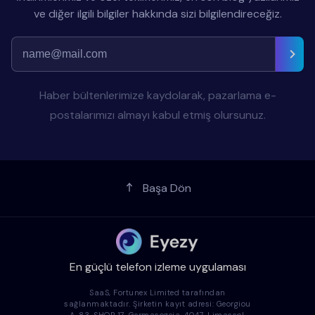
ve diğer ilgili bilgiler hakkında sizi bilgilendireceğiz.
Haber bültenlerimize kaydolarak, pazarlama e-
postalarımızı almayı kabul etmiş olursunuz.
Başa Dön
En güçlü telefon izleme uygulaması
SaaS, Fortunex Limited tarafından
sağlanmaktadır. Şirketin kayıt adresi: Georgiou
A, 83, SHOP 17, Germasogeia, 4047, Limassol,