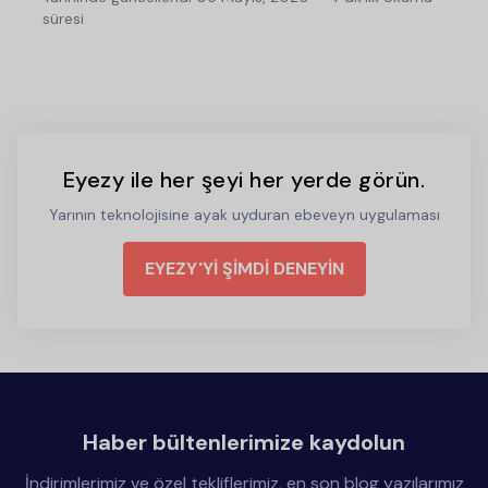
süresi
Eyezy ile her şeyi her yerde görün.
Yarının teknolojisine ayak uyduran ebeveyn uygulaması
EYEZY'Yİ ŞİMDİ DENEYİN
Haber bültenlerimize kaydolun
İndirimlerimiz ve özel tekliflerimiz, en son blog yazılarımız