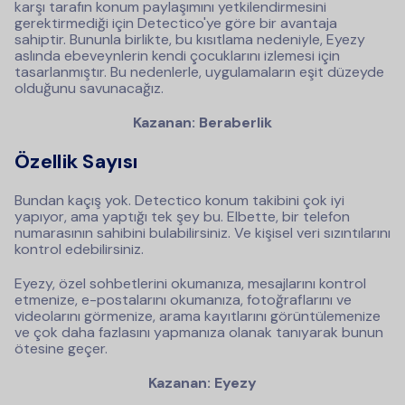
karşı tarafın konum paylaşımını yetkilendirmesini
gerektirmediği için Detectico'ye göre bir avantaja
sahiptir. Bununla birlikte, bu kısıtlama nedeniyle, Eyezy
aslında ebeveynlerin kendi çocuklarını izlemesi için
tasarlanmıştır. Bu nedenlerle, uygulamaların eşit düzeyde
olduğunu savunacağız.
Kazanan: Beraberlik
Özellik Sayısı
Bundan kaçış yok. Detectico konum takibini çok iyi
yapıyor, ama yaptığı tek şey bu. Elbette, bir telefon
numarasının sahibini bulabilirsiniz. Ve kişisel veri sızıntılarını
kontrol edebilirsiniz.
Eyezy, özel sohbetlerini okumanıza, mesajlarını kontrol
etmenize, e-postalarını okumanıza, fotoğraflarını ve
videolarını görmenize, arama kayıtlarını görüntülemenize
ve çok daha fazlasını yapmanıza olanak tanıyarak bunun
ötesine geçer.
Kazanan: Eyezy