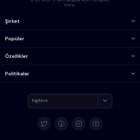
Kıbrıs.
Şirket
Popüler
Özellikler
Politikalar
İngilizce
Almanca
İspanyolca