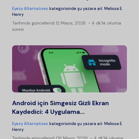
Eyezy Alternatives
kategorisinde şu yazara ait:
Melissa E.
Henry
Tarihinde güncellendi
12 Mayıs, 2026
4 dk'lık okuma
süresi
Android için Simgesiz Gizli Ekran
Kaydedici: 4 Uygulama...
Eyezy Alternatives
kategorisinde şu yazara ait:
Melissa E.
Henry
Tarihinde güncellendi
06 Mayıs, 2026
4 dk'lık okuma