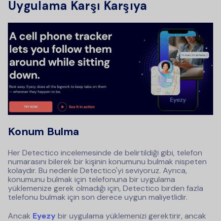
Uygulama Karşı Karşıya
Konum Bulma
Her Detectico incelemesinde de belirtildiği gibi, telefon
numarasını bilerek bir kişinin konumunu bulmak nispeten
kolaydır. Bu nedenle Detectico'yi seviyoruz. Ayrıca,
konumunu bulmak için telefonuna bir uygulama
yüklemenize gerek olmadığı için, Detectico birden fazla
telefonu bulmak için son derece uygun maliyetlidir.
Ancak
Eyezy
bir uygulama yüklemenizi gerektirir, ancak