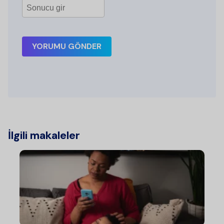
YORUMU GÖNDER
İlgili makaleler