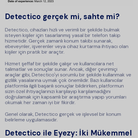
Detectico gerçek mi, sahte mi?
Detectico, cihazları hızlı ve verimli bir şekilde bulmak
isteyen kişiler için tasarlanmış yasal bir telefon takip
hizmetidir. Gerçek zamanlı konum takibi sunarak,
ebeveynler, işverenler veya cihaz kurtarma ihtiyacı olan
kişiler için pratik bir araçtır.
Hizmet şeffaf bir şekilde çalışır ve kullanıcılara net
talimatlar ve sonuçlar sunar. Ancak, diğer çevrimiçi
araçlar gibi, Detectico'yi sorumlu bir şekilde kullanmak ve
gizlilik yasalarına uymak çok önemlidir. Bazı kullanıcılar
platformla ilgili başarılı sonuçlar bildirirken, platformun
sizin özel ihtiyaçlarınızı karşılayıp karşılamadığını
doğrulamak için kapsamlı bir araştırma yapıp yorumları
okumak her zaman iyi bir fikirdir.
Genel olarak, Detectico gerçek ve işlevsel bir konum
belirleme uygulamasıdır.
Detectico ile Eyezy: İki Mükemmel