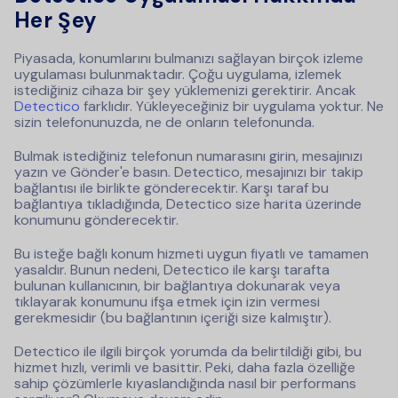
Her Şey
Piyasada, konumlarını bulmanızı sağlayan birçok izleme
uygulaması bulunmaktadır. Çoğu uygulama, izlemek
istediğiniz cihaza bir şey yüklemenizi gerektirir. Ancak
Detectico
farklıdır. Yükleyeceğiniz bir uygulama yoktur. Ne
sizin telefonunuzda, ne de onların telefonunda.
Bulmak istediğiniz telefonun numarasını girin, mesajınızı
yazın ve Gönder'e basın. Detectico, mesajınızı bir takip
bağlantısı ile birlikte gönderecektir. Karşı taraf bu
bağlantıya tıkladığında, Detectico size harita üzerinde
konumunu gönderecektir.
Bu isteğe bağlı konum hizmeti uygun fiyatlı ve tamamen
yasaldır. Bunun nedeni, Detectico ile karşı tarafta
bulunan kullanıcının, bir bağlantıya dokunarak veya
tıklayarak konumunu ifşa etmek için izin vermesi
gerekmesidir (bu bağlantının içeriği size kalmıştır).
Detectico ile ilgili birçok yorumda da belirtildiği gibi, bu
hizmet hızlı, verimli ve basittir. Peki, daha fazla özelliğe
sahip çözümlerle kıyaslandığında nasıl bir performans