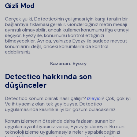
Gizli Mod
Gerçek şu ki, Detectico'nin çalışması için karşı tarafın bir
bağlantıya tıklaması gerekir. Gönderdiğiniz metin mesajı
ayrıntılı olmayabilir, ancak kullanıcı konumunu ifşa etmeyi
seçiyor. Eyezy ile, konumunu kontrol ettiğinizi
bilmeyecekler. Ayrıca, yalnızca Eyezy ile sadece mevcut
konumlarını değil, önceki konumlarını da kontrol
edebilirsiniz.
Kazanan: Eyezy
Detectico hakkında son
düşünceler
Detectico konum olarak nasıl çalışır?
izleyici
? Çok, çok iyi.
Ve ihtiyacınız olan tek şey buysa, Detectico
uygulamasında kesinlikle iyi bir çözüm bulacaksınız.
Konum izlemenin ötesinde daha fazlasını sunan bir
uygulamaya ihtiyacınız varsa, Eyezy'yi deneyin. Bu son
teknoloji izleme uygulamasıyla neler yapabileceğinizi