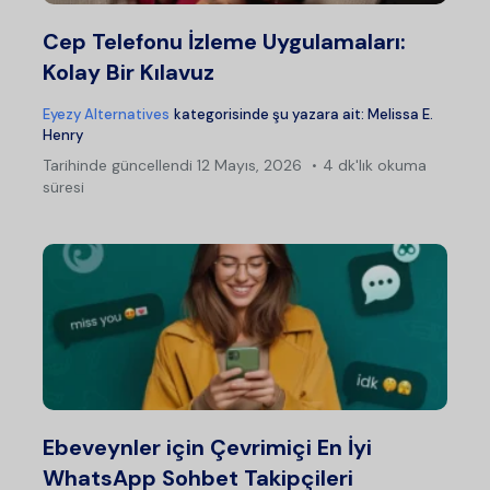
Cep Telefonu İzleme Uygulamaları:
Kolay Bir Kılavuz
Eyezy Alternatives
kategorisinde şu yazara ait:
Melissa E.
Henry
Tarihinde güncellendi
12 Mayıs, 2026
4 dk'lık okuma
süresi
Ebeveynler için Çevrimiçi En İyi
WhatsApp Sohbet Takipçileri