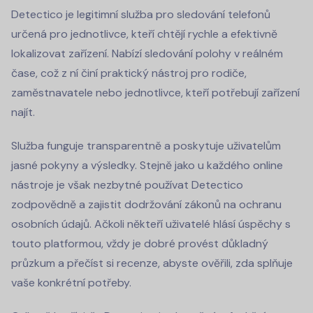
Detectico je legitimní služba pro sledování telefonů
určená pro jednotlivce, kteří chtějí rychle a efektivně
lokalizovat zařízení. Nabízí sledování polohy v reálném
čase, což z ní činí praktický nástroj pro rodiče,
zaměstnavatele nebo jednotlivce, kteří potřebují zařízení
najít.
Služba funguje transparentně a poskytuje uživatelům
jasné pokyny a výsledky. Stejně jako u každého online
nástroje je však nezbytné používat Detectico
zodpovědně a zajistit dodržování zákonů na ochranu
osobních údajů. Ačkoli někteří uživatelé hlásí úspěchy s
touto platformou, vždy je dobré provést důkladný
průzkum a přečíst si recenze, abyste ověřili, zda splňuje
vaše konkrétní potřeby.