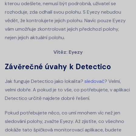
kterou odešlete, nemusí být podrobná, uživatel se
rozhoduje, zda odhalí svou polohu. S Eyezy nebudou
vědět, že kontrolujete jejich polohu. Navíc pouze Eyezy
vám umožňuje zkontrolovat jejich předchozí polohy,
nejen jejich aktuální polohu.
Vítěz: Eyezy
Závěrečné úvahy k Detectico
Jak funguje Detectico jako lokalita?
sledovač
? Velmi,
velmi dobře. A pokud je to vše, co potřebujete, v aplikaci
Detectico určitě najdete dobré řešení.
Pokud potřebujete něco, co umí mnohem víc než jen
sledování polohy, zvažte Eyezy. Až zjistíte, co všechno
dokáže tato špičková monitorovací aplikace, budete