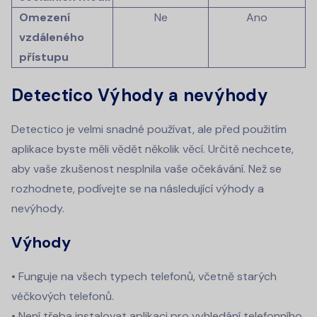
Omezení
Ne
Ano
vzdáleného
přístupu
Detectico Výhody a nevýhody
Detectico je velmi snadné používat, ale před použitím
aplikace byste měli vědět několik věcí. Určitě nechcete,
aby vaše zkušenost nesplnila vaše očekávání. Než se
rozhodnete, podívejte se na následující výhody a
nevýhody.
Výhody
• Funguje na všech typech telefonů, včetně starých
véčkových telefonů.
• Není třeba instalovat aplikaci pro vyhledání telefonního