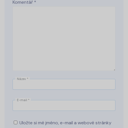
Komentář
*
Název
*
E-mail
*
Uložte si mé jméno, e-mail a webové stránky