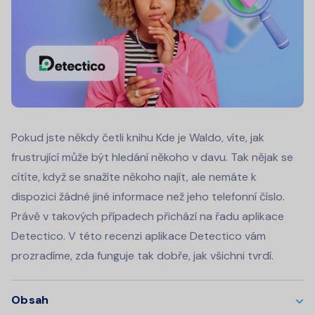
Pokud jste někdy četli knihu Kde je Waldo, víte, jak
frustrující může být hledání někoho v davu. Tak nějak se
cítíte, když se snažíte někoho najít, ale nemáte k
dispozici žádné jiné informace než jeho telefonní číslo.
Právě v takových případech přichází na řadu aplikace
Detectico. V této recenzi aplikace Detectico vám
prozradíme, zda funguje tak dobře, jak všichni tvrdí.
Obsah