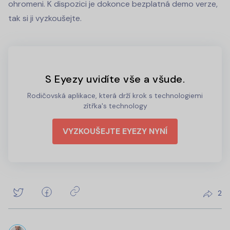
ohromeni. K dispozici je dokonce bezplatná demo verze,
tak si ji vyzkoušejte.
S Eyezy uvidíte vše a všude.
Rodičovská aplikace, která drží krok s technologiemi
zítřka's technology
VYZKOUŠEJTE EYEZY NYNÍ
2