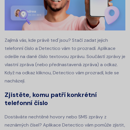
Zajímá vás, kde právě teď jsou? Stačí zadat jejich
telefonní číslo a Detectico vám to prozradí. Aplikace
odešle na dané číslo textovou zprávu. Součástí zprávy je
vlastní zpráva (nebo přednastavená zpráva) a odkaz.
Když na odkaz kliknou, Detectico vám prozradí, kde se
nacházejí.
Zjistěte, komu patří konkrétní
telefonní číslo
Dostáváte nechtěné hovory nebo SMS zprávy z
neznámých čísel? Aplikace Detectico vám pomůže zjistit,