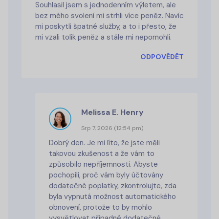
Souhlasil jsem s jednodenním výletem, ale
bez mého svolení mi strhli více peněz. Navíc
mi poskytli špatné služby, a to i přesto, že
mi vzali tolik peněz a stále mi nepomohli.
ODPOVĚDĚT
Melissa E. Henry
Srp 7, 2026 (12:54 pm)
Dobrý den. Je mi líto, že jste měli
takovou zkušenost a že vám to
způsobilo nepříjemnosti. Abyste
pochopili, proč vám byly účtovány
dodatečné poplatky, zkontrolujte, zda
byla vypnutá možnost automatického
obnovení, protože to by mohlo
vysvětlovat případné dodatečné