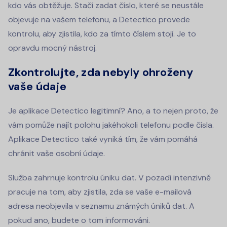
kdo vás obtěžuje. Stačí zadat číslo, které se neustále
objevuje na vašem telefonu, a Detectico provede
kontrolu, aby zjistila, kdo za tímto číslem stojí. Je to
opravdu mocný nástroj.
Zkontrolujte, zda nebyly ohroženy
vaše údaje
Je aplikace Detectico legitimní? Ano, a to nejen proto, že
vám pomůže najít polohu jakéhokoli telefonu podle čísla.
Aplikace Detectico také vyniká tím, že vám pomáhá
chránit vaše osobní údaje.
Služba zahrnuje kontrolu úniku dat. V pozadí intenzivně
pracuje na tom, aby zjistila, zda se vaše e-mailová
adresa neobjevila v seznamu známých úniků dat. A
pokud ano, budete o tom informováni.