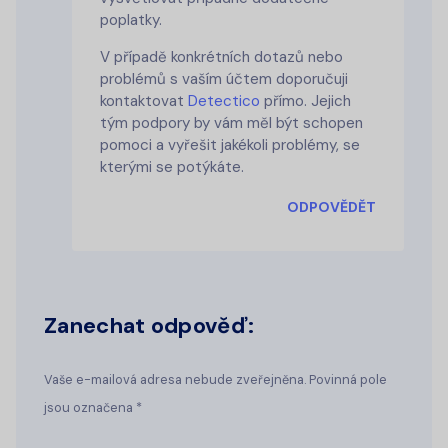
poplatky.
V případě konkrétních dotazů nebo
problémů s vaším účtem doporučuji
kontaktovat
Detectico
přímo. Jejich
tým podpory by vám měl být schopen
pomoci a vyřešit jakékoli problémy, se
kterými se potýkáte.
ODPOVĚDĚT
Zanechat odpověď:
Vaše e-mailová adresa nebude zveřejněna. Povinná pole
jsou označena *