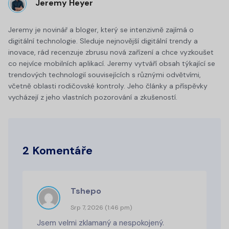
Jeremy Heyer
Jeremy je novinář a bloger, který se intenzivně zajímá o
digitální technologie. Sleduje nejnovější digitální trendy a
inovace, rád recenzuje zbrusu nová zařízení a chce vyzkoušet
co nejvíce mobilních aplikací. Jeremy vytváří obsah týkající se
trendových technologií souvisejících s různými odvětvími,
včetně oblasti rodičovské kontroly. Jeho články a příspěvky
vycházejí z jeho vlastních pozorování a zkušeností.
2 Komentáře
Tshepo
Srp 7, 2026 (1:46 pm)
Jsem velmi zklamaný a nespokojený.