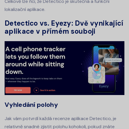
Celkově lze říci, že Detectico je skutečná a funkční
lokalizační aplikace.
Detectico vs. Eyezy: Dvě vynikající
aplikace v přímém souboji
Vyhledání polohy
Jak vám potvrdí každá recenze aplikace Detectico, je
relativně snadné zjistit polohu kohokoli, pokud znáte