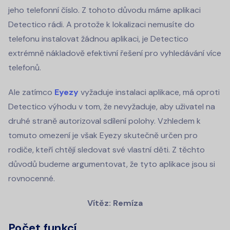
jeho telefonní číslo. Z tohoto důvodu máme aplikaci
Detectico rádi. A protože k lokalizaci nemusíte do
telefonu instalovat žádnou aplikaci, je Detectico
extrémně nákladově efektivní řešení pro vyhledávání více
telefonů.
Ale zatímco
Eyezy
vyžaduje instalaci aplikace, má oproti
Detectico výhodu v tom, že nevyžaduje, aby uživatel na
druhé straně autorizoval sdílení polohy. Vzhledem k
tomuto omezení je však Eyezy skutečně určen pro
rodiče, kteří chtějí sledovat své vlastní děti. Z těchto
důvodů budeme argumentovat, že tyto aplikace jsou si
rovnocenné.
Vítěz: Remíza
Počet funkcí