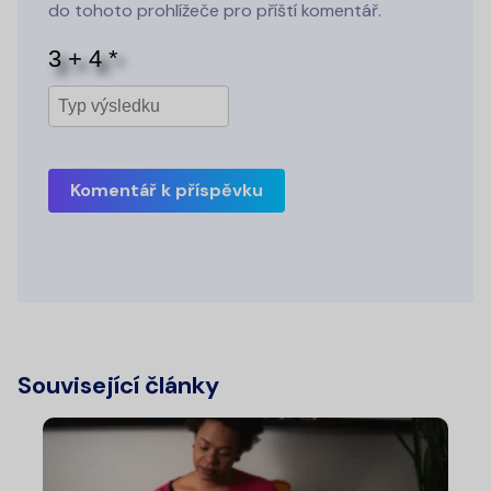
do tohoto prohlížeče pro příští komentář.
Komentář k příspěvku
Související články