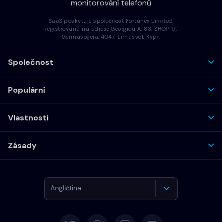
monitorování telefonů
SaaS poskytuje společnost Fortunex Limited,
registrovaná na adrese Georgiou A, 83, SHOP 17,
Germasogeia, 4047, Limassol, Kypr.
Společnost
Populární
Vlastnosti
Zásady
Angličtina
Němčina