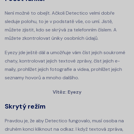
Není možné to obejít. Ačkoli Detectico velmi dobře
sleduje polohu, to je v podstatě vše, co umí. Jistě,
můžete zjistit, kdo se skrývá za telefonním číslem. A
můžete zkontrolovat úniky osobních údajů.
Eyezy jde ještě dál a umožňuje vám číst jejich soukromé
chaty, kontrolovat jejich textové zprávy, číst jejich e-
maily, prohlížet jejich fotografie a videa, prohlížet jejich
seznamy hovorů a mnoho dalšího.
Vítěz: Eyezy
Skrytý režim
Pravdou je, že aby Detectico fungovalo, musí osoba na
druhém konci kliknout na odkaz. I když textová zpráva,