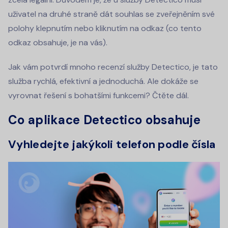
uživatel na druhé straně dát souhlas se zveřejněním své
polohy klepnutím nebo kliknutím na odkaz (co tento
odkaz obsahuje, je na vás).
Jak vám potvrdí mnoho recenzí služby Detectico, je tato
služba rychlá, efektivní a jednoduchá. Ale dokáže se
vyrovnat řešení s bohatšími funkcemi? Čtěte dál.
Co aplikace Detectico obsahuje
Vyhledejte jakýkoli telefon podle čísla