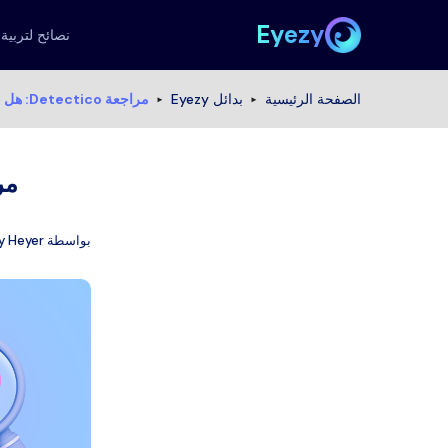
Eyezy
نصائح لتربية 
الصفحة الرئيسية
بدائل Eyezy
مراجعة Detectico: هل Detectico شرعي لتتبع الهاتف؟
مراجعة ctico
بواسطة
y Heyer