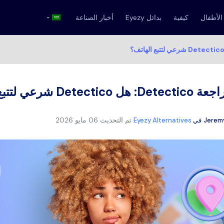
الأطفال
كيفية
بدائل Eyezy
أخبار الصناعة
Dete: هل Detectico شرعي لتتبع الهاتف؟
تم التحديث
06 مايو 2026
Jerem
في
Eyezy Alternatives