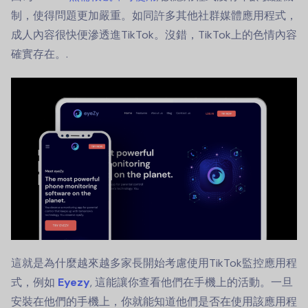
制，使得問題更加嚴重。如同許多其他社群媒體應用程式，
成人內容很快便滲透進TikTok。沒錯，TikTok上的色情內容
確實存在。.
這就是為什麼越來越多家長開始考慮使用TikTok監控應用程
式，例如
Eyezy
, 這能讓你查看他們在手機上的活動。一旦
安裝在他們的手機上，你就能知道他們是否在使用該應用程