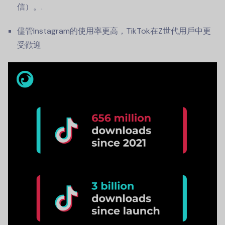
信）。.
儘管Instagram的使用率更高，TikTok在Z世代用戶中更
受歡迎