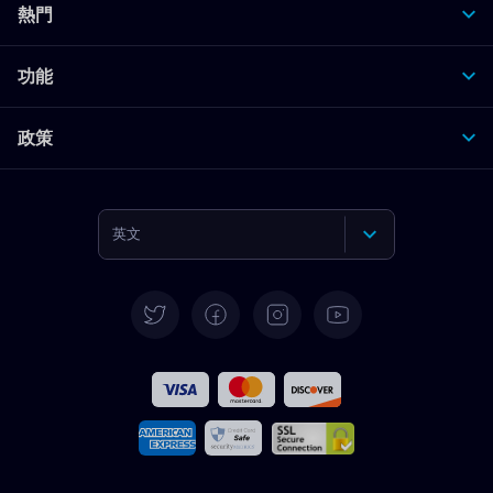
熱門
功能
政策
英文
德語
西班牙語
法文
義大利語