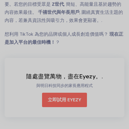
要。若您的目標受眾是
Z世代
, 簡短、高能量且基於趨勢的
內容效果最佳。
千禧世代與年長用戶
, 圍繞真實生活主題的
內容，若兼具資訊性與吸引力，效果會更顯著。.
想利用 TikTok 為您的品牌或個人成長創造價值嗎？
現在正
是加入平台的最佳時機！
?
隨處盡覽萬物，盡在Eyezy。.
與明日科技同步的家長應用程式
立即試用 EYEZY