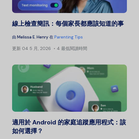
線上檢查簡訊：每個家長都應該知道的事
由
Melissa E. Henry
在
Parenting Tips
更新
04 5 月, 2026
4 最低閱讀時間
適用於 Android 的家庭追蹤應用程式：該
如何選擇？