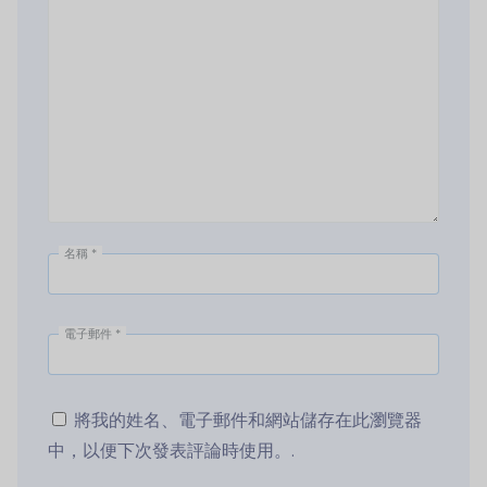
名稱
*
電子郵件
*
將我的姓名、電子郵件和網站儲存在此瀏覽器
中，以便下次發表評論時使用。.