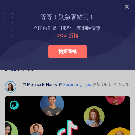
立即試用
等等！別急著離開！
首頁
育兒小貼士
立即啟動監測服務，享限時優惠
TikTok用戶年齡分布：不同世代如何參與該平台
30% 折扣
把握商機
TikTok用戶年齡分布：不同世代如何參
與該平台
更新
06 5 月, 2026
由
Melissa E. Henry
在
Parenting Tips