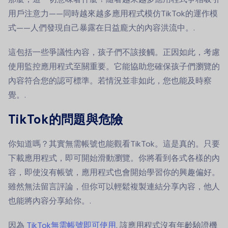
用戶注意力——同時越來越多應用程式模仿TikTok的運作模
式——人們發現自己暴露在日益龐大的內容洪流中。.
這包括一些爭議性內容，孩子們不該接觸。正因如此，考慮
使用監控應用程式至關重要。它能協助您確保孩子們瀏覽的
內容符合您的認可標準。若情況並非如此，您也能及時察
覺。.
TikTok的問題與危險
你知道嗎？其實無需帳號也能觀看TikTok。這是真的。只要
下載應用程式，即可開始滑動瀏覽。你將看到各式各樣的內
容，即使沒有帳號，應用程式也會開始學習你的興趣偏好。
雖然無法留言評論，但你可以輕鬆複製連結分享內容，他人
也能將內容分享給你。.
因為
TikTok無需帳號即可使用
, 該應用程式沒有年齡驗證機