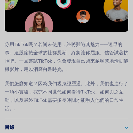
你用TikTok嗎？若尚未使用，終將難逃其魅力——遲早的
事。這股席捲全球的社群風潮，終將讓你屈服。儘管試著抗
拒吧。一旦嘗試TikTok，你會發現自己越來越頻繁地滑動隨
機影片，用以消磨白晝時光。.
我們怎麼知道？因為我們親身經歷過。此外，我們也進行了
一項小實驗，探究不同世代如何看待TikTok、如何與之互
動，以及最終TikTok需要多長時間才能融入他們的日常生
活。.
目錄