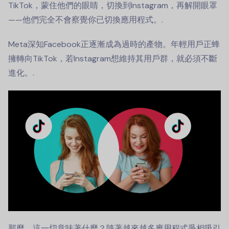
TikTok，蒙住他們的眼睛，切換到Instagram，再解開眼罩
——他們完全不會察覺你已切換應用程式。.
Meta深知Facebook正逐漸成為過時的產物。年輕用戶正蜂
擁轉向TikTok，若Instagram想維持其用戶群，就必須不斷
進化。.
那麼，這一切意味著什麼？隨著越來越多應用程式爭相吸引