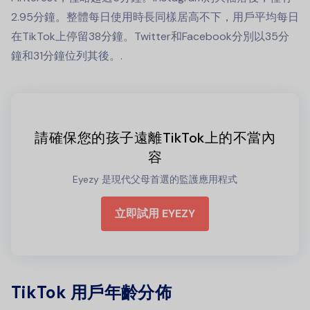
2.95分鐘。整體每日使用時長同樣居高不下，用戶平均每日
在TikTok上停留38分鐘。Twitter和Facebook分別以35分
鐘和31分鐘位列其後。.
請確保您的孩子遠離TikTok上的不當內
容
Eyezy 是現代父母首選的監護應用程式
立即試用 EYEZY
TikTok 用戶年齡分佈