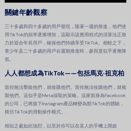
關鍵年齡觀察
三十多歲和四十多歲的用戶發現，隨著一週的推進，他們使
用TikTok的頻率逐漸增加，這顯示該應用程式的演算法正致
力於迎合年長用戶，確保他們持續享受TikTok。相較之下，
青少年及二十多歲的用戶在週期推進時，參與度似乎逐漸降
低。.
人人都想成為TikTok——包括馬克·祖克柏
當你無法擊敗他們，就收購他們。當你無法收購他們，就複
製他們。這似乎是Meta採取的策略。這家前身為Facebook
的公司，已將旗下Instagram產品轉變為類TikTok的體驗，
模仿TikTok的滑動操作模式。.
相似之處如此強烈，以至於你可以在某人的手機上開啟