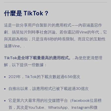
什麼是 TikTok？
這是一款分享用戶自製影片的應用程式——內容涵蓋惡作
劇、搞笑短片到時事社會評論。若你還記得Vine的年代，它
與其頗為相似，只是沒有6秒的時長限制。而且它的互動性
遠勝Vine。.
TikTok是全球下載量最高的應用程式。.
為使您更清楚理
解，以下提供一些數據：
2021年，TikTok的下載次數超過6.56億次
自推出以來，該應用程式已被下載超過30億次
它是第六大最常用的社交媒體平台（Facebook位居榜
首，其次是YouTube、WhatsApp、Instagram和微