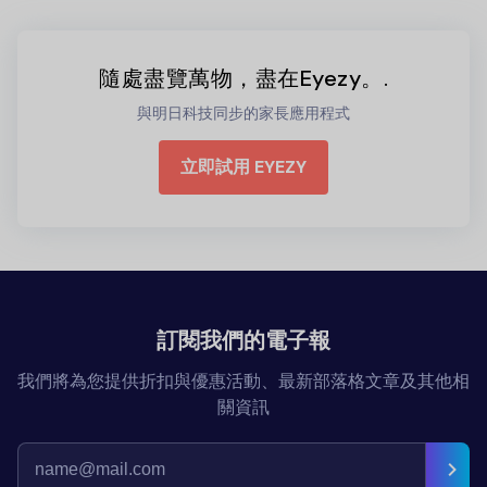
隨處盡覽萬物，盡在Eyezy。.
與明日科技同步的家長應用程式
立即試用 EYEZY
訂閱我們的電子報
我們將為您提供折扣與優惠活動、最新部落格文章及其他相
關資訊