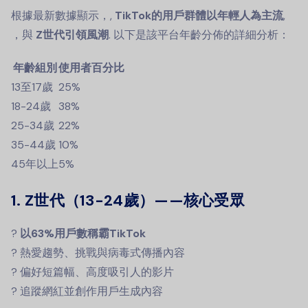
根據最新數據顯示，,
TikTok的用戶群體以年輕人為主流
,
，與
Z世代引領風潮
. 以下是該平台年齡分佈的詳細分析：
年齡組別
使用者百分比
13至17歲
25%
18-24歲
38%
25-34歲
22%
35-44歲
10%
45年以上
5%
1. Z世代（13-24歲）——核心受眾
?
以63%用戶數稱霸TikTok
? 熱愛趨勢、挑戰與病毒式傳播內容
? 偏好短篇幅、高度吸引人的影片
? 追蹤網紅並創作用戶生成內容