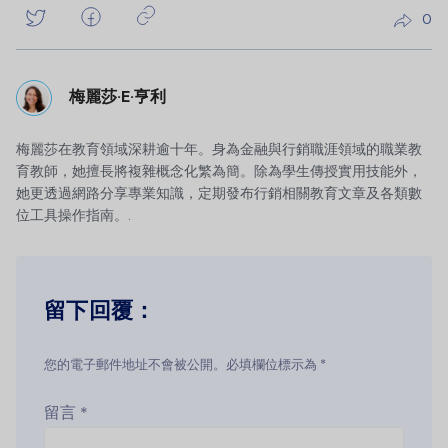
0
梅麗莎·E·亨利
梅麗莎在教育領域深耕逾十年。身為金融與行銷職涯領域的職業教
育教師，她擅長將複雜概念化繁為簡。除為學生傳授實用技能外，
她更透過網路分享專業知識，定期發布行銷相關教育文章及各類數
位工具操作指南。.
留下回覆：
您的電子郵件地址不會被公開。必填欄位標示為 *
留言
*