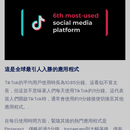
這是全球最引人入勝的應用程式
TikTok的平均用戶使用時長為10.85分鐘。這看似不算太
長，但這並不意味著人們每天使用TikTok約11分鐘。這代表
當人們開啟TikTok時，通常會使用約11分鐘後便切換至其他
應用程式。.
在每日使用時間方面，緊隨其後的熱門應用程式是
Pinterest，僅略超過5分鐘。Instagram則大幅落後，僅有