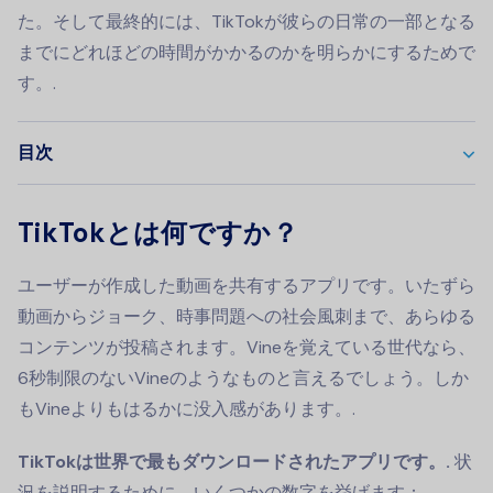
た。そして最終的には、TikTokが彼らの日常の一部となる
までにどれほどの時間がかかるのかを明らかにするためで
す。.
目次
TikTokとは何ですか？
ユーザーが作成した動画を共有するアプリです。いたずら
動画からジョーク、時事問題への社会風刺まで、あらゆる
コンテンツが投稿されます。Vineを覚えている世代なら、
6秒制限のないVineのようなものと言えるでしょう。しか
もVineよりもはるかに没入感があります。.
TikTokは世界で最もダウンロードされたアプリです。.
状
況を説明するために、いくつかの数字を挙げます：