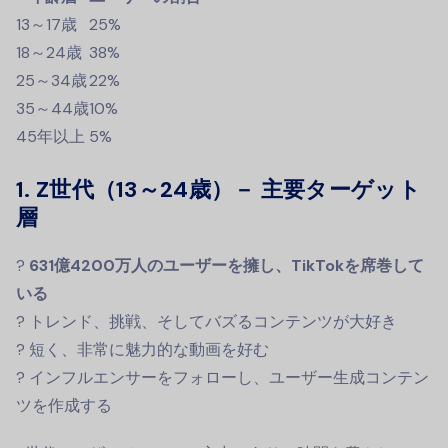
13～17歳
25%
18～24歳
38%
25～34歳
22%
35～44歳
10%
45年以上
5%
1. Z世代（13～24歳）－ 主要ターゲット
層
?
631億4200万人のユーザーを擁し、TikTokを席巻して
いる
? トレンド、挑戦、そしてバズるコンテンツが大好き
? 短く、非常に魅力的な動画を好む
? インフルエンサーをフォローし、ユーザー生成コンテン
ツを作成する