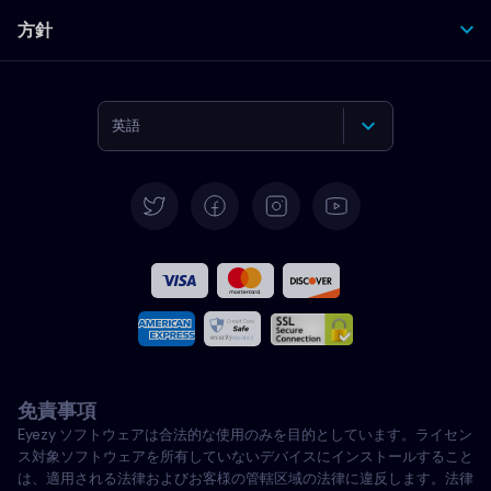
方針
英語
ドイツ語
スペイン語
フランス語
イタリア語
免責事項
ポルトガル語
Eyezy ソフトウェアは合法的な使用のみを目的としています。ライセン
ス対象ソフトウェアを所有していないデバイスにインストールすること
トルコ語
は、適用される法律およびお客様の管轄区域の法律に違反します。法律