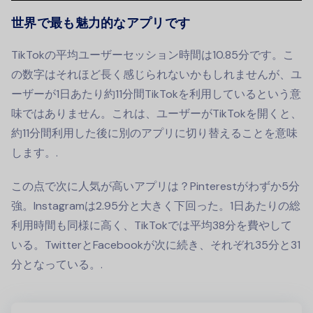
世界で最も魅力的なアプリです
TikTokの平均ユーザーセッション時間は10.85分です。こ
の数字はそれほど長く感じられないかもしれませんが、ユ
ーザーが1日あたり約11分間TikTokを利用しているという意
味ではありません。これは、ユーザーがTikTokを開くと、
約11分間利用した後に別のアプリに切り替えることを意味
します。.
この点で次に人気が高いアプリは？Pinterestがわずか5分
強。Instagramは2.95分と大きく下回った。1日あたりの総
利用時間も同様に高く、TikTokでは平均38分を費やして
いる。TwitterとFacebookが次に続き、それぞれ35分と31
分となっている。.