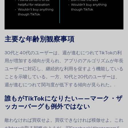
主要な年齢別観察事項
30代と40代のユーザーは、週が進むにつれてTikTokの利
用が増加する傾向が見られ、アプリのアルゴリズムが年長
ユーザーに対応し、継続的な利用を促すよう機能している
ことを示唆している。一方、10代と20代のユーザーは、
週が進むにつれて関与度が低下する傾向が見られた。.
誰もがTikTokになりたい——マーク・ザ
ッカーバーグも例外ではない
敵わなければ買収せよ。買収できなければ模倣せよ。これ