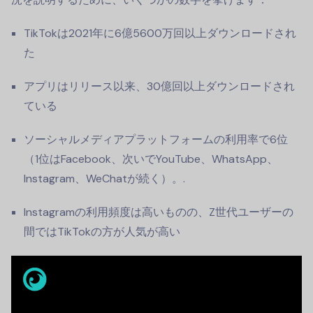
TikTokは2021年に6億5600万回以上ダウンロードされ
た
アプリはリリース以来、30億回以上ダウンロードされ
ている
ソーシャルメディアプラットフォームの利用率で6位
（1位はFacebook、次いでYouTube、WhatsApp、
Instagram、WeChatが続く）。.
Instagramの利用頻度は高いものの、Z世代ユーザーの
間ではTikTokの方が人気が高い