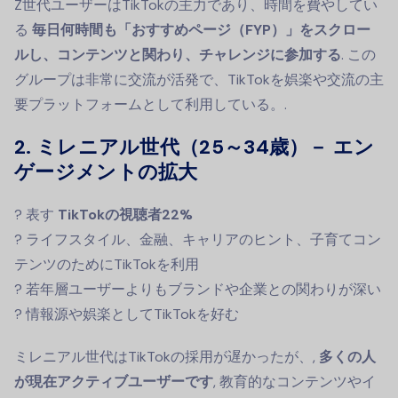
Z世代ユーザーはTikTokの主力であり、時間を費やしてい
る
毎日何時間も「おすすめページ（FYP）」をスクロー
ルし、コンテンツと関わり、チャレンジに参加する
. この
グループは非常に交流が活発で、TikTokを娯楽や交流の主
要プラットフォームとして利用している。.
2. ミレニアル世代（25～34歳）－ エン
ゲージメントの拡大
? 表す
TikTokの視聴者22%
? ライフスタイル、金融、キャリアのヒント、子育てコン
テンツのためにTikTokを利用
? 若年層ユーザーよりもブランドや企業との関わりが深い
? 情報源や娯楽としてTikTokを好む
ミレニアル世代はTikTokの採用が遅かったが、,
多くの人
が現在アクティブユーザーです
, 教育的なコンテンツやイ