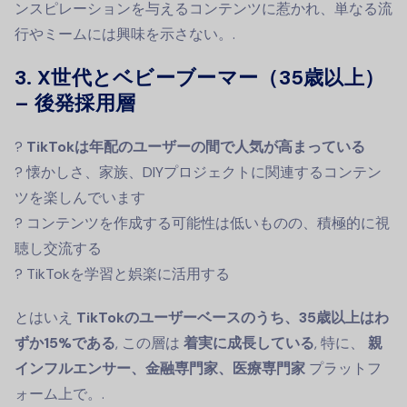
ンスピレーションを与えるコンテンツに惹かれ、単なる流
行やミームには興味を示さない。.
3. X世代とベビーブーマー（35歳以上）
– 後発採用層
?
TikTokは年配のユーザーの間で人気が高まっている
? 懐かしさ、家族、DIYプロジェクトに関連するコンテン
ツを楽しんでいます
? コンテンツを作成する可能性は低いものの、積極的に視
聴し交流する
? TikTokを学習と娯楽に活用する
とはいえ
TikTokのユーザーベースのうち、35歳以上はわ
ずか15%である
, この層は
着実に成長している
, 特に、
親
インフルエンサー、金融専門家、医療専門家
プラットフ
ォーム上で。.