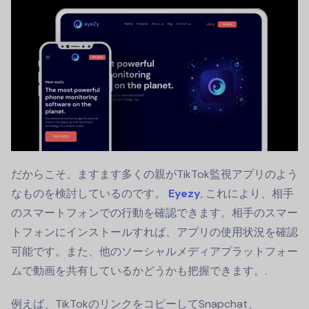
だからこそ、ますます多くの親がTikTok監視アプリのよう
なものを検討しているのです。
Eyezy
, これにより、相手
のスマートフォンでの行動を確認できます。相手のスマー
トフォンにインストールすれば、アプリの使用状況を確認
可能です。また、他のソーシャルメディアプラットフォー
ムで動画を共有しているかどうかも把握できます。.
例えば、TikTokのリンクをコピーしてSnapchat、