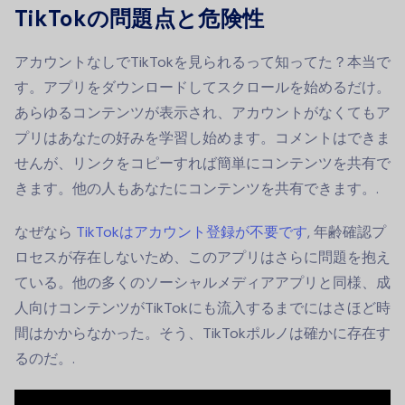
TikTokの問題点と危険性
アカウントなしでTikTokを見られるって知ってた？本当で
す。アプリをダウンロードしてスクロールを始めるだけ。
あらゆるコンテンツが表示され、アカウントがなくてもア
プリはあなたの好みを学習し始めます。コメントはできま
せんが、リンクをコピーすれば簡単にコンテンツを共有で
きます。他の人もあなたにコンテンツを共有できます。.
なぜなら
TikTokはアカウント登録が不要です
, 年齢確認プ
ロセスが存在しないため、このアプリはさらに問題を抱え
ている。他の多くのソーシャルメディアアプリと同様、成
人向けコンテンツがTikTokにも流入するまでにはさほど時
間はかからなかった。そう、TikTokポルノは確かに存在す
るのだ。.