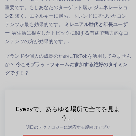
重要です。もしあなたのターゲット層が
ジェネレーショ
ンZ
, 短く、エネルギーに満ち、トレンドに基づいたコン
テンツが最も効果的です。
ミレニアル世代と年長ユーザ
ー
, 実生活に根ざしたトピックに関する有益で魅力的なコ
ンテンツの方が効果的です。.
ブランドや個人の成長のためにTikTokを活用してみません
か？
今こそプラットフォームに参加する絶好のタイミン
グです！
?
Eyezyで、あらゆる場所で全てを見よ
う。.
明日のテクノロジーに対応する親向けアプリ