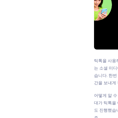
틱톡을 사용하
는 소셜 미디
습니다. 한번
간을 보내게 
어떻게 알 수
대가 틱톡을
도 진행했습니
죠.