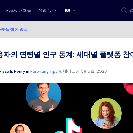
Eyezy 대체품
산업 뉴스
플랫폼 참여 방식
용자의 연령별 인구 통계: 세대별 플랫폼 참
업데이트됨
06 5월, 2026
lissa E. Henry
in
Parenting Tips