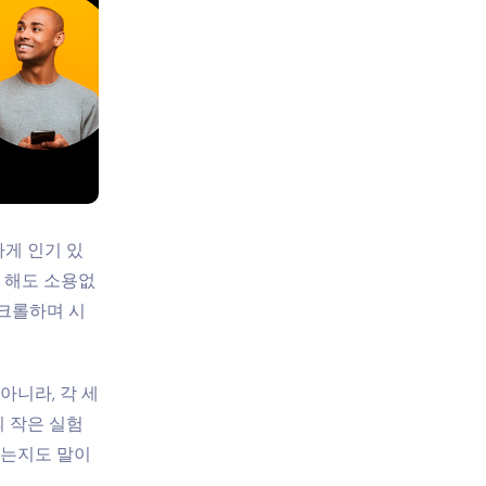
게 인기 있
 해도 소용없
스크롤하며 시
아니라, 각 세
 작은 실험
리는지도 말이