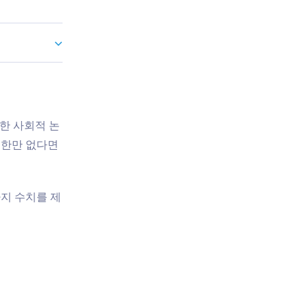
한 사회적 논
 제한만 없다면
지 수치를 제