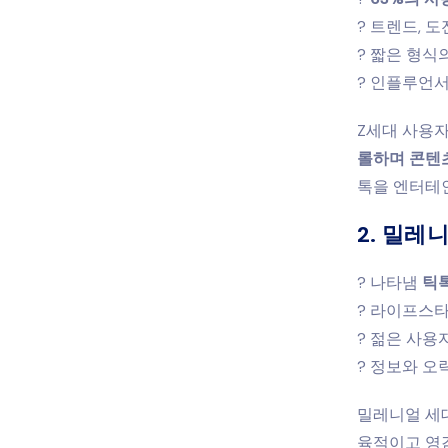
? 트렌드, 
? 짧은 형식
? 인플루언
Z세대 사용
롤하며 콘텐
톡을 엔터테
2. 밀레
? 나타냄
틱톡
? 라이프스타
? 젊은 사용
? 정보와 
밀레니얼 세
육적이고 영감