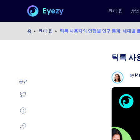
Eyezy
육아 팁
방법
홈
육아 팁
틱톡 사용자의 연령별 인구 통계: 세대별 
틱톡 사
by
Me
공유