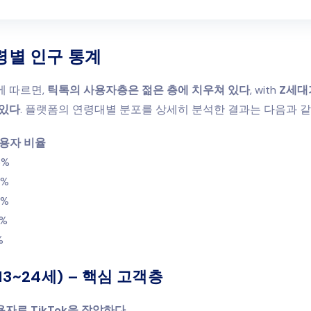
령별 인구 통계
에 따르면,
틱톡의 사용자층은 젊은 층에 치우쳐 있다
, with
Z세대
 있다
. 플랫폼의 연령대별 분포를 상세히 분석한 결과는 다음과 
용자 비율
5%
8%
2%
0%
%
(13~24세) – 핵심 고객층
용자로 TikTok을 장악하다