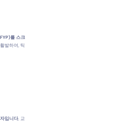
FYP)를 스크
 활발하여, 틱
용자입니다
, 교