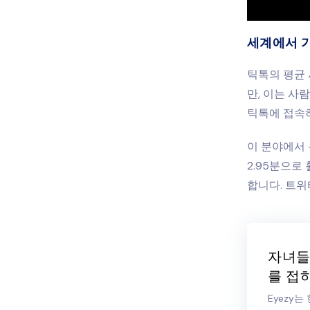
세계에서 
틱톡의 평균 
만, 이는 사
틱톡에 접속하
이 분야에서 
2.95분으로
합니다. 트위
자녀들
를 접
Eyezy