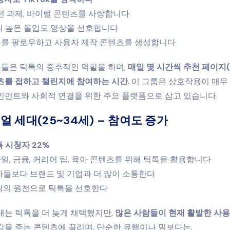
도전 과제, 바이럴 콘텐츠를 사랑합니다
의 높은 몰입도 영상을 선호합니다
서를 팔로우하고 사용자 제작 콘텐츠를 생성합니다
자들은 틱톡의 중추적인 역할을 하며,
매일 몇 시간씩 추천 페이지(
츠를 접하고 챌린지에 참여하는 시간
. 이 그룹은 상호작용이 매우
인먼트와 사회적 연결을 위한 주요 플랫폼으로 삼고 있습니다.
니얼 세대(25~34세) – 참여도 증가
 시청자 22%
일, 금융, 커리어 팁, 육아 콘텐츠를 위해 틱톡을 활용합니다
자들보다 브랜드 및 기업과 더 많이 소통한다
오락의 원천으로 틱톡을 선호한다
대는 틱톡을 더 늦게 채택했지만,
많은 사람들이 현재 활발한 사
을 주는 콘텐츠에 끌리며, 단순한 유행이나 밈보다는.