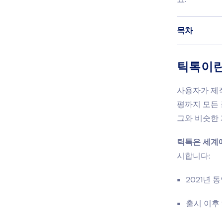
목차
틱톡이란
사용자가 제작
평까지 모든 
그와 비슷한 
틱톡은 세계
시합니다:
2021년 
출시 이후