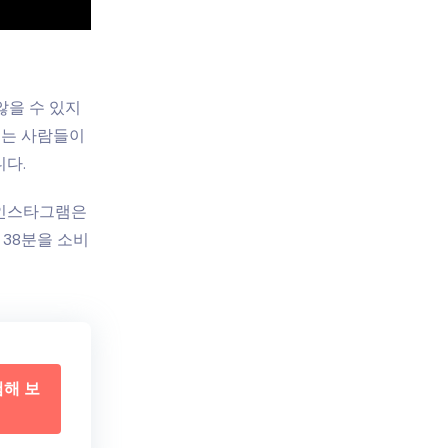
않을 수 있지
이는 사람들이
니다.
 인스타그램은
 38분을 소비
험해 보