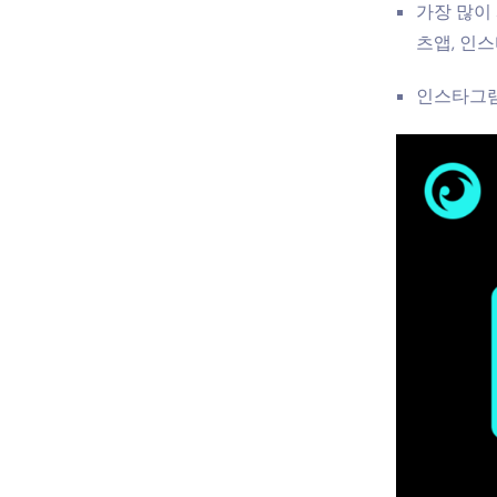
가장 많이
츠앱, 인스
인스타그램