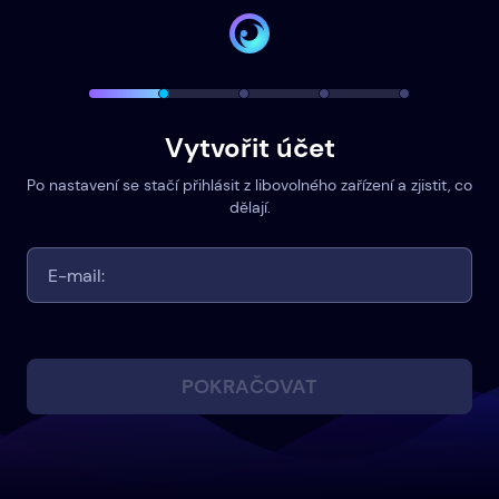
Vytvořit účet
Po nastavení se stačí přihlásit z libovolného zařízení a zjistit, co
dělají.
POKRAČOVAT