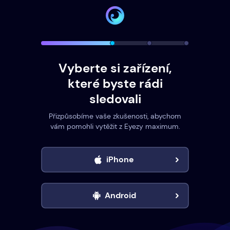
Vyberte si zařízení,
které byste rádi
sledovali
Přizpůsobíme vaše zkušenosti, abychom
vám pomohli vytěžit z Eyezy maximum.
iPhone
Android