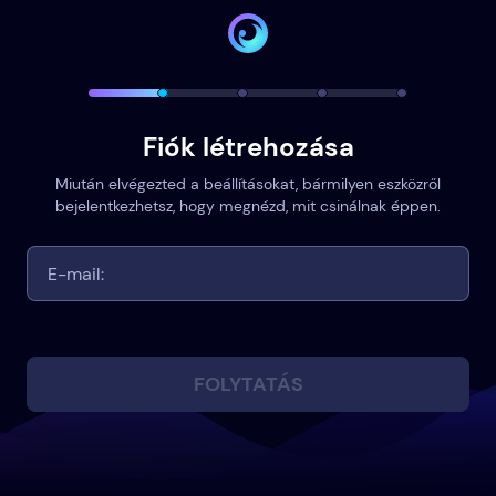
Fiók létrehozása
Miután elvégezted a beállításokat, bármilyen eszközről
bejelentkezhetsz, hogy megnézd, mit csinálnak éppen.
FOLYTATÁS