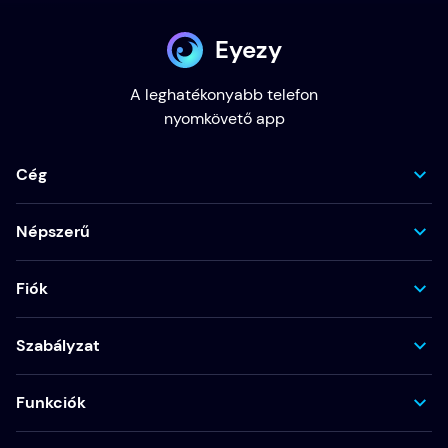
Eyezy
A leghatékonyabb telefon
nyomkövető app
Cég
Népszerű
Fiók
Szabályzat
Funkciók