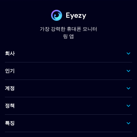
Eyezy
가장 강력한 휴대폰 모니터
링 앱
회사
인기
계정
정책
특징