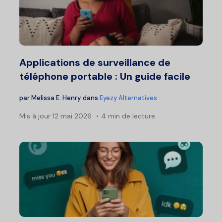
Applications de surveillance de
téléphone portable : Un guide facile
par
Melissa E. Henry
dans
Eyezy Alternatives
Mis à jour
12 mai 2026
4 min de lecture