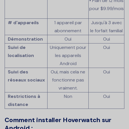
• Plan de 12 mois
pour
$9.99
/mois
# d'appareils
1 appareil par
Jusqu'à 3 avec
abonnement
le forfait familial
Démonstration
Oui
Oui
Suivi de
Uniquement pour
Oui
localisation
les appareils
Android
Suivi des
Oui, mais cela ne
Oui
réseaux sociaux
fonctionne pas
vraiment.
Restrictions à
Non
Oui
distance
Comment installer Hoverwatch sur
Android :