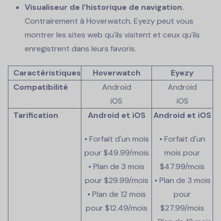
Visualiseur de l'historique de navigation.
Contrairement à Hoverwatch, Eyezy peut vous
montrer les sites web qu'ils visitent et ceux qu'ils
enregistrent dans leurs favoris.
Caractéristiques
Hoverwatch
Eyezy
Compatibilité
Android
Android
iOS
iOS
Tarification
Android et iOS
Android et iOS
• Forfait d'un mois
• Forfait d'un
pour
$49.99
/mois
mois pour
• Plan de 3 mois
$47.99
/mois
pour
$29.99
/mois
• Plan de 3 mois
• Plan de 12 mois
pour
pour
$12.49
/mois
$27.99
/mois