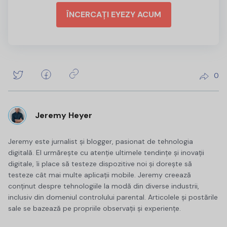
ÎNCERCAȚI EYEZY ACUM
0
Jeremy Heyer
Jeremy este jurnalist și blogger, pasionat de tehnologia
digitală. El urmărește cu atenție ultimele tendințe și inovații
digitale, îi place să testeze dispozitive noi și dorește să
testeze cât mai multe aplicații mobile. Jeremy creează
conținut despre tehnologiile la modă din diverse industrii,
inclusiv din domeniul controlului parental. Articolele și postările
sale se bazează pe propriile observații și experiențe.