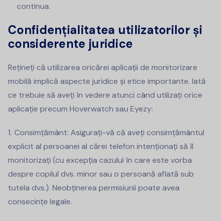
continua.
Confidențialitatea utilizatorilor și
considerente juridice
Rețineți că utilizarea oricărei aplicații de monitorizare
mobilă implică aspecte juridice și etice importante. Iată
ce trebuie să aveți în vedere atunci când utilizați orice
aplicație precum Hoverwatch sau Eyezy:
Consimțământ: Asigurați-vă că aveți consimțământul
explicit al persoanei al cărei telefon intenționați să îl
monitorizați (cu excepția cazului în care este vorba
despre copilul dvs. minor sau o persoană aflată sub
tutela dvs.). Neobținerea permisiunii poate avea
consecințe legale.