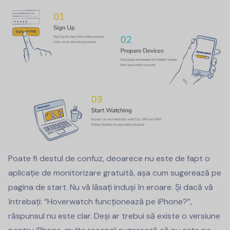
Poate fi destul de confuz, deoarece nu este de fapt o
aplicație de monitorizare gratuită, așa cum sugerează pe
pagina de start. Nu vă lăsați induși în eroare. Și dacă vă
întrebați: “Hoverwatch funcționează pe iPhone?”,
răspunsul nu este clar. Deși ar trebui să existe o versiune