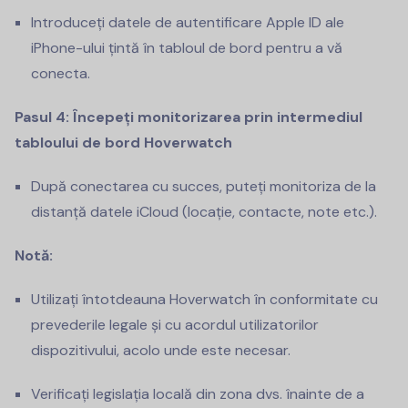
Introduceți datele de autentificare Apple ID ale
iPhone-ului țintă în tabloul de bord pentru a vă
conecta.
Pasul 4: Începeți monitorizarea prin intermediul
tabloului de bord Hoverwatch
După conectarea cu succes, puteți monitoriza de la
distanță datele iCloud (locație, contacte, note etc.).
Notă:
Utilizați întotdeauna Hoverwatch în conformitate cu
prevederile legale și cu acordul utilizatorilor
dispozitivului, acolo unde este necesar.
Verificați legislația locală din zona dvs. înainte de a