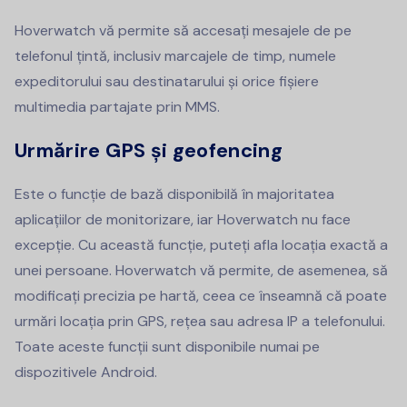
Hoverwatch vă permite să accesați mesajele de pe
telefonul țintă, inclusiv marcajele de timp, numele
expeditorului sau destinatarului și orice fișiere
multimedia partajate prin MMS.
Urmărire GPS și geofencing
Este o funcție de bază disponibilă în majoritatea
aplicațiilor de monitorizare, iar Hoverwatch nu face
excepție. Cu această funcție, puteți afla locația exactă a
unei persoane. Hoverwatch vă permite, de asemenea, să
modificați precizia pe hartă, ceea ce înseamnă că poate
urmări locația prin GPS, rețea sau adresa IP a telefonului.
Toate aceste funcții sunt disponibile numai pe
dispozitivele Android.