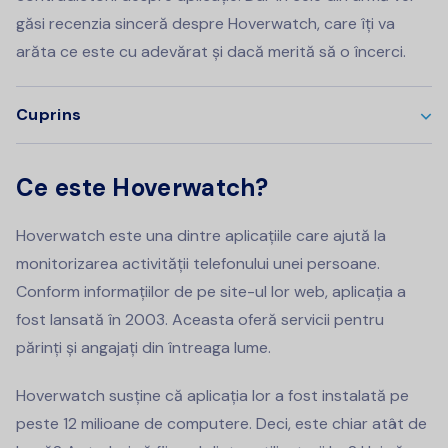
găsi recenzia sinceră despre Hoverwatch, care îți va
arăta ce este cu adevărat și dacă merită să o încerci.
Cuprins
Ce este Hoverwatch?
Hoverwatch este una dintre aplicațiile care ajută la
monitorizarea activității telefonului unei persoane.
Conform informațiilor de pe site-ul lor web, aplicația a
fost lansată în 2003. Aceasta oferă servicii pentru
părinți și angajați din întreaga lume.
Hoverwatch susține că aplicația lor a fost instalată pe
peste 12 milioane de computere. Deci, este chiar atât de