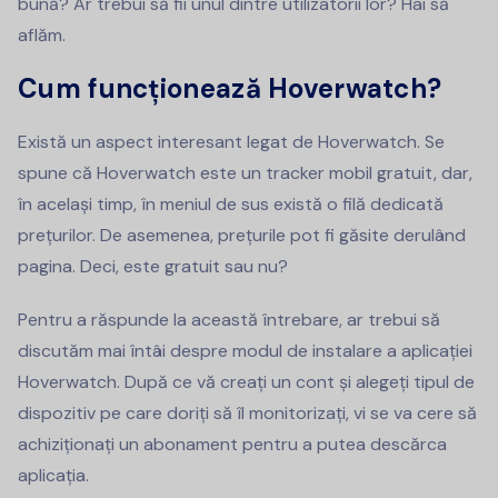
bună? Ar trebui să fii unul dintre utilizatorii lor? Hai să
aflăm.
Cum funcționează Hoverwatch?
Există un aspect interesant legat de Hoverwatch. Se
spune că Hoverwatch este un tracker mobil gratuit, dar,
în același timp, în meniul de sus există o filă dedicată
prețurilor. De asemenea, prețurile pot fi găsite derulând
pagina. Deci, este gratuit sau nu?
Pentru a răspunde la această întrebare, ar trebui să
discutăm mai întâi despre modul de instalare a aplicației
Hoverwatch. După ce vă creați un cont și alegeți tipul de
dispozitiv pe care doriți să îl monitorizați, vi se va cere să
achiziționați un abonament pentru a putea descărca
aplicația.