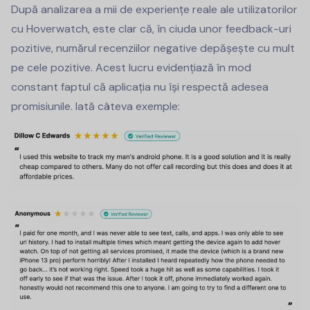
După analizarea a mii de experiențe reale ale utilizatorilor
cu Hoverwatch, este clar că, în ciuda unor feedback-uri
pozitive, numărul recenziilor negative depășește cu mult
pe cele pozitive. Acest lucru evidențiază în mod
constant faptul că aplicația nu își respectă adesea
promisiunile. Iată câteva exemple: