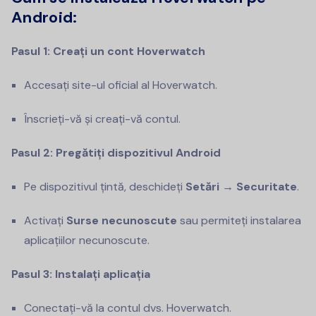
Android:
Pasul 1: Creați un cont Hoverwatch
Accesați site-ul oficial al Hoverwatch.
Înscrieți-vă și creați-vă contul.
Pasul 2: Pregătiți dispozitivul Android
Pe dispozitivul țintă, deschideți
Setări → Securitate
.
Activați
Surse necunoscute
sau permiteți instalarea
aplicațiilor necunoscute.
Pasul 3: Instalați aplicația
Conectați-vă la contul dvs. Hoverwatch.