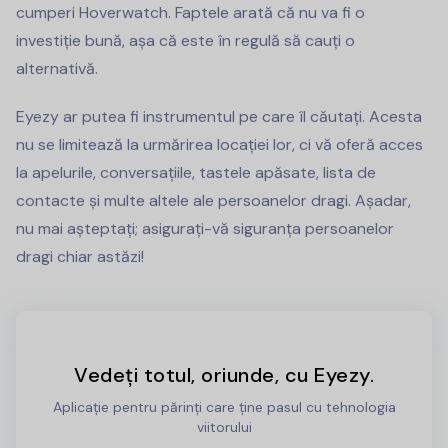
cumperi Hoverwatch. Faptele arată că nu va fi o
investiție bună, așa că este în regulă să cauți o
alternativă.
Eyezy ar putea fi instrumentul pe care îl căutați. Acesta
nu se limitează la urmărirea locației lor, ci vă oferă acces
la apelurile, conversațiile, tastele apăsate, lista de
contacte și multe altele ale persoanelor dragi. Așadar,
nu mai așteptați; asigurați-vă siguranța persoanelor
dragi chiar astăzi!
Vedeți totul, oriunde, cu Eyezy.
Aplicație pentru părinți care ține pasul cu tehnologia
viitorului