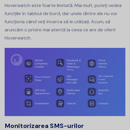
Hoverwatch este foarte limitată. Mai mult, puteți vedea
funcțiile în tabloul de bord, dar unele dintre ele nu vor
funcționa când veți încerca să le utilizați. Acum, să
aruncăm o privire mai atentă la ceea ce are de oferit
Hoverwatch.
Monitorizarea SMS-urilor