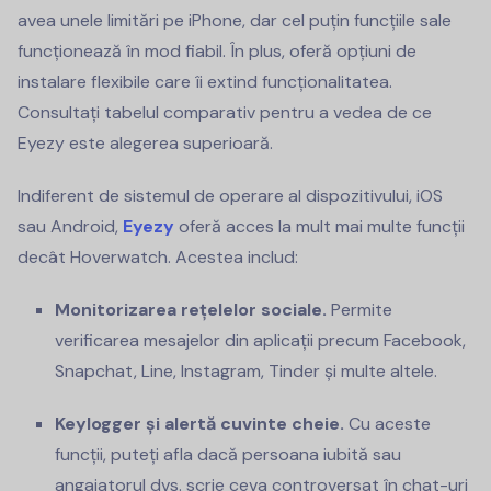
avea unele limitări pe iPhone, dar cel puțin funcțiile sale
funcționează în mod fiabil. În plus, oferă opțiuni de
instalare flexibile care îi extind funcționalitatea.
Consultați tabelul comparativ pentru a vedea de ce
Eyezy este alegerea superioară.
Indiferent de sistemul de operare al dispozitivului, iOS
sau Android,
Eyezy
oferă acces la mult mai multe funcții
decât Hoverwatch. Acestea includ:
Monitorizarea rețelelor sociale.
Permite
verificarea mesajelor din aplicații precum Facebook,
Snapchat, Line, Instagram, Tinder și multe altele.
Keylogger și alertă cuvinte cheie.
Cu aceste
funcții, puteți afla dacă persoana iubită sau
angajatorul dvs. scrie ceva controversat în chat-uri