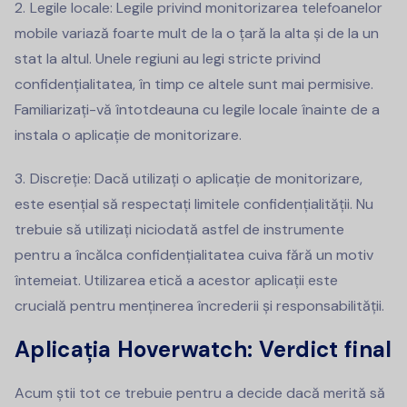
Legile locale: Legile privind monitorizarea telefoanelor
mobile variază foarte mult de la o țară la alta și de la un
stat la altul. Unele regiuni au legi stricte privind
confidențialitatea, în timp ce altele sunt mai permisive.
Familiarizați-vă întotdeauna cu legile locale înainte de a
instala o aplicație de monitorizare.
Discreție: Dacă utilizați o aplicație de monitorizare,
este esențial să respectați limitele confidențialității. Nu
trebuie să utilizați niciodată astfel de instrumente
pentru a încălca confidențialitatea cuiva fără un motiv
întemeiat. Utilizarea etică a acestor aplicații este
crucială pentru menținerea încrederii și responsabilității.
Aplicația Hoverwatch: Verdict final
Acum știi tot ce trebuie pentru a decide dacă merită să