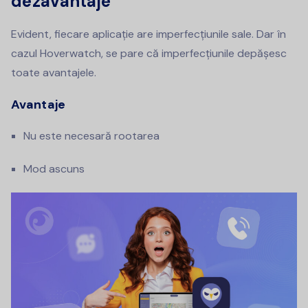
dezavantaje
Evident, fiecare aplicație are imperfecțiunile sale. Dar în
cazul Hoverwatch, se pare că imperfecțiunile depășesc
toate avantajele.
Avantaje
Nu este necesară rootarea
Mod ascuns