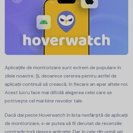
Aplicațiile de monitorizare sunt extrem de populare în
zilele noastre. Și, deoarece cererea pentru astfel de
aplicații continuă să crească, în fiecare an apar altele noi.
Acest lucru face mai dificilă alegerea celei care se
potrivește cel mai bine nevoilor tale.
Dacă dai peste Hoverwatch în lista nesfârșită de aplicații
de monitorizare, s-ar putea să fii derutat de recenziile
contradictorii despre aplicație. Dar în cele din urmă vei