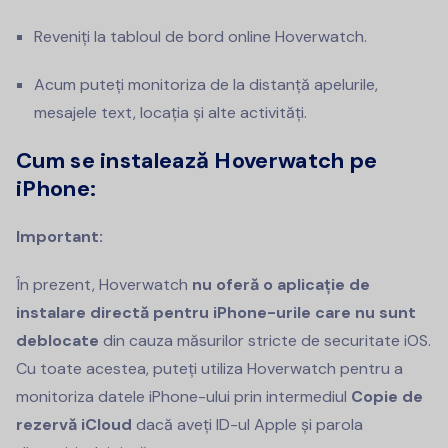
Reveniți la tabloul de bord online Hoverwatch.
Acum puteți monitoriza de la distanță apelurile,
mesajele text, locația și alte activități.
Cum se instalează Hoverwatch pe
iPhone:
Important:
În prezent, Hoverwatch
nu oferă o aplicație de
instalare directă pentru iPhone-urile care nu sunt
deblocate
din cauza măsurilor stricte de securitate iOS.
Cu toate acestea, puteți utiliza Hoverwatch pentru a
monitoriza datele iPhone-ului prin intermediul
Copie de
rezervă iCloud
dacă aveți ID-ul Apple și parola