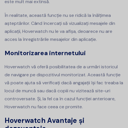
este mult mai extinsă.
În realitate, această funcție nu se ridică la înălțimea
așteptărilor. Când încercați să vizualizați mesajele din
aplicații, Hoverwatch nu le va afișa, deoarece nu are
acces la înregistrările mesajelor din aplicație.
Monitorizarea internetului
Hoverwatch vă oferă posibilitatea de a urmări istoricul
de navigare pe dispozitivul monitorizat. Această funcție
vă poate ajuta să verificați dacă angajații își fac treaba la
locul de muncă sau dacă copiii nu vizitează site-uri
controversate. Și, la fel ca în cazul funcției anterioare,
Hoverwatch nu face ceea ce promite.
Hoverwatch Avantaje și