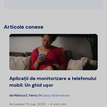
Articole conexe
Aplicații de monitorizare a telefonului
mobil: Un ghid ușor
de
Melissa E. Henry
în
Eyezy Alternatives
Actualizat
12 mai, 2026
4 min citit