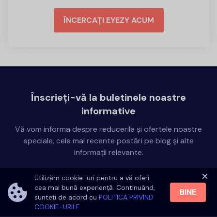
ÎNCERCAȚI EYEZY ACUM
Înscrieți-vă la buletinele noastre
informative
Vă vom informa despre reducerile și ofertele noastre
speciale, cele mai recente postări pe blog și alte
informații relevante.
Utilizăm cookie-uri pentru a vă oferi
cea mai bună experiență. Continuând,
BINE
sunteți de acord cu
POLITICA PRIVIND
COOKIE-URILE
Prin abonarea la buletinele noastre informative, sunteți