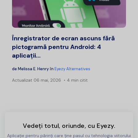
Înregistrator de ecran ascuns fără
pictogramă pentru Android: 4
aplicații...
de
Melissa E. Henry
în
Eyezy Alternatives
Actualizat
06 mai, 2026
4 min citit
Vedeți totul, oriunde, cu Eyezy.
Aplicație pentru părinți care ține pasul cu tehnologia viitorului