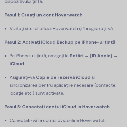
dispozitivului țintă.
Pasul 1: Creați un cont Hoverwatch
Vizitați site-ul oficial Hoverwatch și înregistrați-vă.
Pasul 2: Activați iCloud Backup pe iPhone-ul țintă
Pe iPhone-ul țintă, navigați la
Setări → [ID Apple] →
iCloud
.
Asigurați-vă
Copie de rezervă iCloud
și
sincronizarea pentru aplicațiile necesare (contacte,
locație etc.) sunt activate.
Pasul 3: Conectați contul iCloud la Hoverwatch
Conectați-vă la contul dvs. online Hoverwatch.