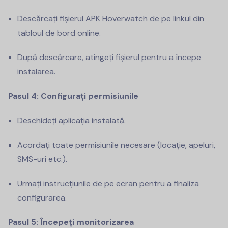
Descărcați fișierul APK Hoverwatch de pe linkul din
tabloul de bord online.
După descărcare, atingeți fișierul pentru a începe
instalarea.
Pasul 4: Configurați permisiunile
Deschideți aplicația instalată.
Acordați toate permisiunile necesare (locație, apeluri,
SMS-uri etc.).
Urmați instrucțiunile de pe ecran pentru a finaliza
configurarea.
Pasul 5: Începeți monitorizarea