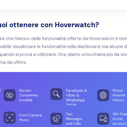
oi ottenere con Hoverwatch?
e che l'elenco delle funzionalità offerte da Hoverwatch è molt
ssibile visualizzare le funzionalità nella dashboard, ma alcune 
uando si prova a utilizzarle. Ora, diamo un'occhiata più da vic
a da offrire.