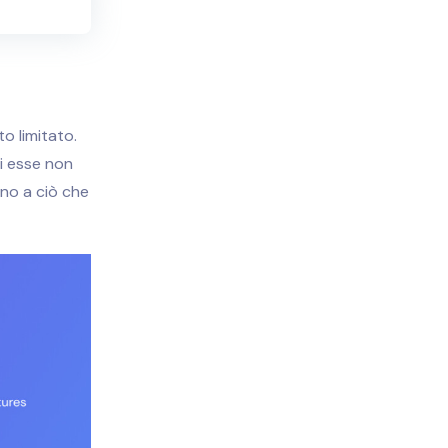
o limitato.
di esse non
ino a ciò che