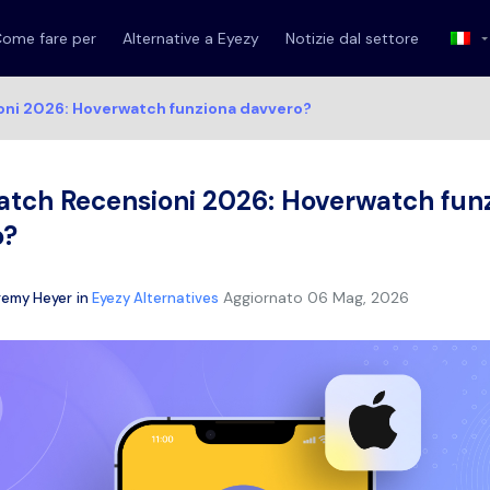
ome fare per
Alternative a Eyezy
Notizie dal settore
ni 2026: Hoverwatch funziona davvero?
tch Recensioni 2026: Hoverwatch fun
o?
Aggiornato
06 Mag, 2026
remy Heyer
in
Eyezy Alternatives