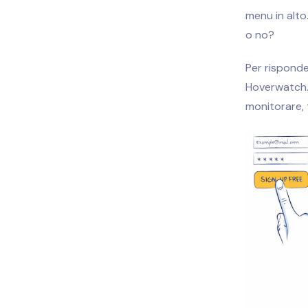
menu in alto
o no?
Per rispond
Hoverwatch. 
monitorare, 