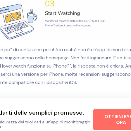
n po“ di confusione perché in realtà non è un'app di monitor
e suggeriscono nella homepage. Non farti ingannare. E se ti s
Hoverwatch funziona su iPhone?", la risposta non è chiara. A
erci una versione per iPhone, molte recensioni suggeriscono
e compatibile con i dispositivi iOS.
darti delle semplici promesse.
OTTIENI EY
 sicurezza dei tuoi cari a un'app di monitoraggio
ORA
!