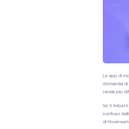
Le app di mo
domanda di 
rende più dif
Se ti imbatti
confuso dall
di Hoverwatc