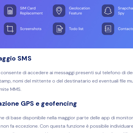
aggio SMS
onsente di accedere ai messaggi presenti sul telefono di de
stamp, nomi del mittente o del destinatario ed eventuali file mu
amite MMS.
azione GPS e geofencing
ne di base disponibile nella maggior parte delle app di monito
on fa eccezione. Con questa funzione è possibile individuare