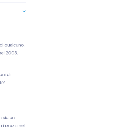
di qualcuno.
nel 2003.
oni di
ti?
 sia un
i prezzi nel