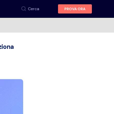
Cerca
PROVA ORA
ziona