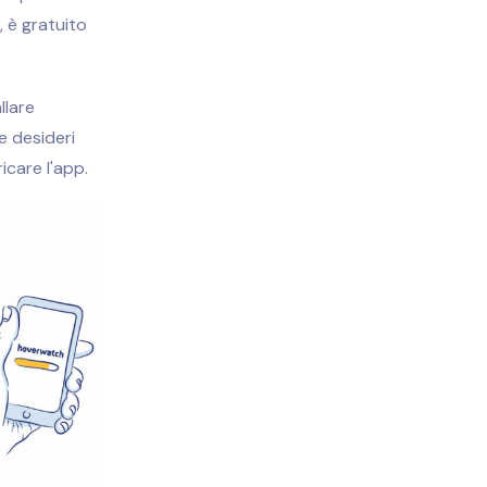
, è gratuito
llare
e desideri
care l'app.