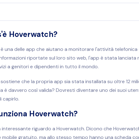
s'è Hoverwatch?
 una delle app che aiutano a monitorare l'attività telefonica 
nformazioni riportate sul loro sito web, l'app è stata lanciata 
izi a genitori e dipendenti in tutto il mondo.
ostiene che la propria app sia stata installata su oltre 12 mili
 è davvero così valida? Dovresti diventare uno dei suoi uten
 capirlo.
unziona Hoverwatch?
a interessante riguardo a Hoverwatch. Dicono che Hoverwatch
e mobile gratuito, ma allo stesso tempo hanno una scheda con 