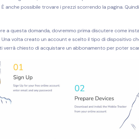
. È anche possibile trovare i prezzi scorrendo la pagina. Quindi
ere a questa domanda, dovremmo prima discutere come insta
Una volta creato un account e scelto il tipo di dispositivo ch
ti verrà chiesto di acquistare un abbonamento per poter scari