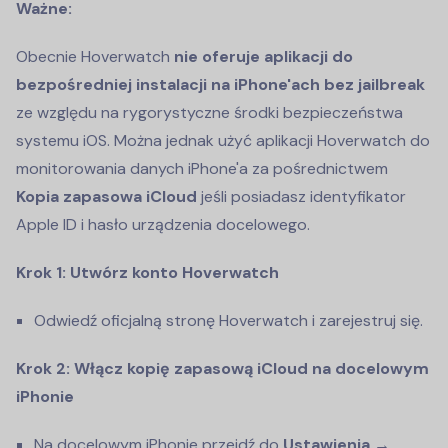
Ważne:
Obecnie Hoverwatch
nie oferuje aplikacji do
bezpośredniej instalacji na iPhone'ach bez jailbreak
ze względu na rygorystyczne środki bezpieczeństwa
systemu iOS. Można jednak użyć aplikacji Hoverwatch do
monitorowania danych iPhone'a za pośrednictwem
Kopia zapasowa iCloud
jeśli posiadasz identyfikator
Apple ID i hasło urządzenia docelowego.
Krok 1: Utwórz konto Hoverwatch
Odwiedź oficjalną stronę Hoverwatch i zarejestruj się.
Krok 2: Włącz kopię zapasową iCloud na docelowym
iPhonie
Na docelowym iPhonie przejdź do
Ustawienia →