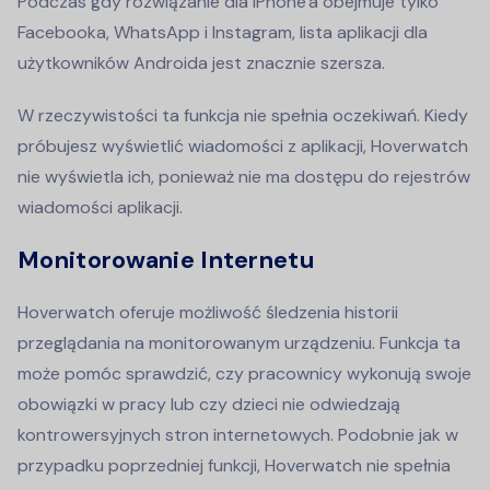
Podczas gdy rozwiązanie dla iPhone'a obejmuje tylko
Facebooka, WhatsApp i Instagram, lista aplikacji dla
użytkowników Androida jest znacznie szersza.
W rzeczywistości ta funkcja nie spełnia oczekiwań. Kiedy
próbujesz wyświetlić wiadomości z aplikacji, Hoverwatch
nie wyświetla ich, ponieważ nie ma dostępu do rejestrów
wiadomości aplikacji.
Monitorowanie Internetu
Hoverwatch oferuje możliwość śledzenia historii
przeglądania na monitorowanym urządzeniu. Funkcja ta
może pomóc sprawdzić, czy pracownicy wykonują swoje
obowiązki w pracy lub czy dzieci nie odwiedzają
kontrowersyjnych stron internetowych. Podobnie jak w
przypadku poprzedniej funkcji, Hoverwatch nie spełnia