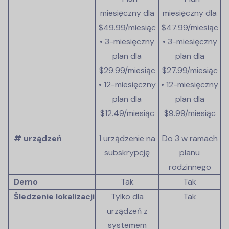
miesięczny dla
miesięczny dla
$49.99
/miesiąc
$47.99
/miesiąc
• 3-miesięczny
• 3-miesięczny
plan dla
plan dla
$29.99
/miesiąc
$27.99
/miesiąc
• 12-miesięczny
• 12-miesięczny
plan dla
plan dla
$12.49
/miesiąc
$9.99
/miesiąc
# urządzeń
1 urządzenie na
Do 3 w ramach
subskrypcję
planu
rodzinnego
Demo
Tak
Tak
Śledzenie lokalizacji
Tylko dla
Tak
urządzeń z
systemem