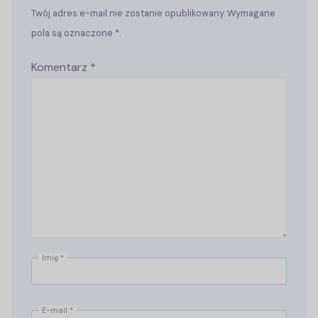
Twój adres e-mail nie zostanie opublikowany. Wymagane
pola są oznaczone *.
Komentarz
*
Imię
*
E-mail
*