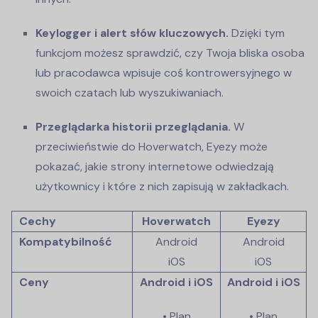
Keylogger i alert słów kluczowych.
Dzięki tym
funkcjom możesz sprawdzić, czy Twoja bliska osoba
lub pracodawca wpisuje coś kontrowersyjnego w
swoich czatach lub wyszukiwaniach.
Przeglądarka historii przeglądania.
W
przeciwieństwie do Hoverwatch, Eyezy może
pokazać, jakie strony internetowe odwiedzają
użytkownicy i które z nich zapisują w zakładkach.
Cechy
Hoverwatch
Eyezy
Kompatybilność
Android
Android
iOS
iOS
Ceny
Android i iOS
Android i iOS
• Plan
• Plan