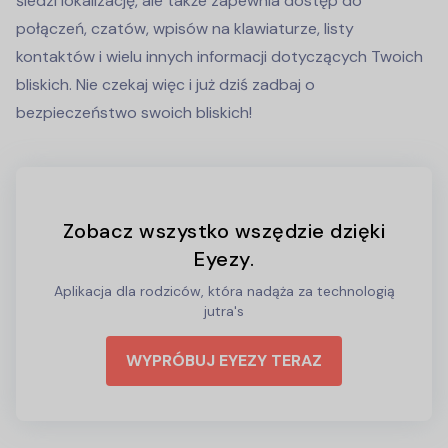
śledzi lokalizację, ale także zapewnia dostęp do
połączeń, czatów, wpisów na klawiaturze, listy
kontaktów i wielu innych informacji dotyczących Twoich
bliskich. Nie czekaj więc i już dziś zadbaj o
bezpieczeństwo swoich bliskich!
Zobacz wszystko wszędzie dzięki
Eyezy.
Aplikacja dla rodziców, która nadąża za technologią
jutra's
WYPRÓBUJ EYEZY TERAZ