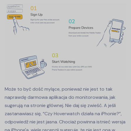
Może to być dość mylące, ponieważ nie jest to tak
naprawdę darmowa aplikacja do monitorowania, jak
sugerują na stronie głównej. Nie daj się zwieść. A jeśli
zastanawiasz się, “Czy Hoverwatch działa na iPhonie?”,
odpowiedź nie jest jasna. Chociaż powinna istnieć wersja
na iPhone'a, wiele recenzji sugeruje, że nie jest ona w