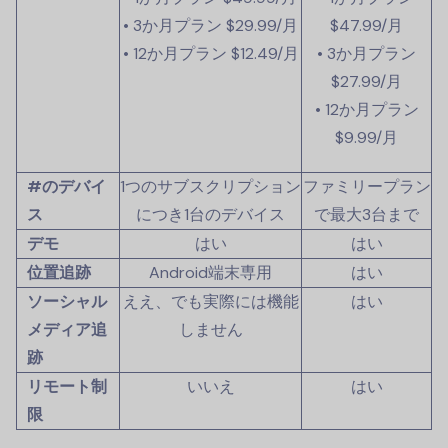
• 3か月プラン
$29.99
/月
$47.99
/月
• 12か月プラン
$12.49
/月
• 3か月プラン
$27.99
/月
• 12か月プラン
$9.99
/月
#のデバイ
1つのサブスクリプション
ファミリープラン
ス
につき1台のデバイス
で最大3台まで
デモ
はい
はい
位置追跡
Android端末専用
はい
ソーシャル
ええ、でも実際には機能
はい
メディア追
しません
跡
リモート制
いいえ
はい
限