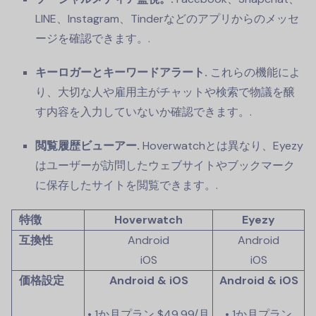
LINE、Instagram、Tinderなどのアプリからのメッセ
ージを確認できます。.
キーロガーとキーワードアラート.
これらの機能によ
り、大切な人や雇用主がチャットや検索で物議を醸
す内容を入力していないか確認できます。.
閲覧履歴ビューアー.
Hoverwatchとは異なり、Eyezy
はユーザーが訪問したウェブサイトやブックマーク
に保存したサイトを閲覧できます。.
特徴
Hoverwatch
Eyezy
互換性
Android
Android
iOS
iOS
価格設定
Android & iOS
Android & iOS
• 1か月プラン
$49.99
/月
• 1か月プラン