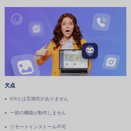
欠点
iOSとは互換性がありません
一部の機能が動作しません
リモートインストール不可