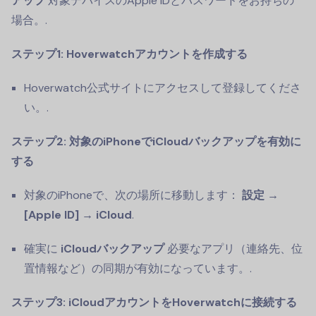
アップ
対象デバイスのApple IDとパスワードをお持ちの
場合。.
ステップ1: Hoverwatchアカウントを作成する
Hoverwatch公式サイトにアクセスして登録してくださ
い。.
ステップ2: 対象のiPhoneでiCloudバックアップを有効に
する
対象のiPhoneで、次の場所に移動します：
設定 →
[Apple ID] → iCloud
.
確実に
iCloudバックアップ
必要なアプリ（連絡先、位
置情報など）の同期が有効になっています。.
ステップ3: iCloudアカウントをHoverwatchに接続する