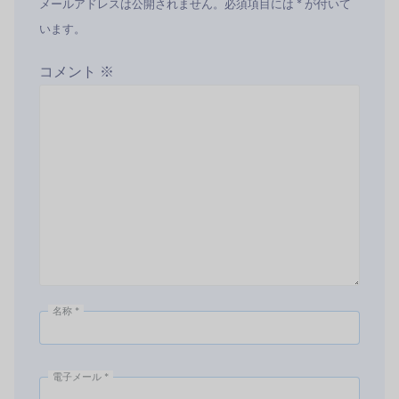
メールアドレスは公開されません。必須項目には * が付いて
います。
コメント
※
名称
*
電子メール
*