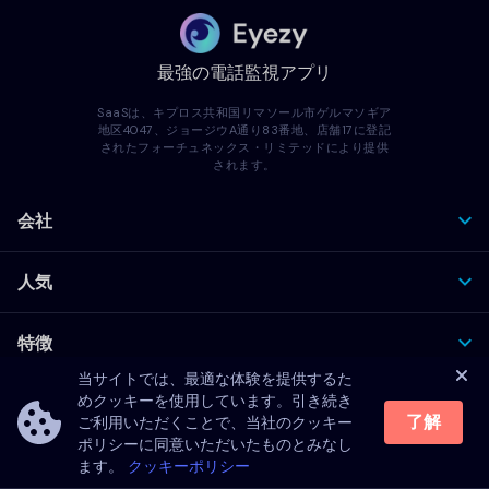
最強の電話監視アプリ
SaaSは、キプロス共和国リマソール市ゲルマソギア
地区4047、ジョージウA通り83番地、店舗17に登記
されたフォーチュネックス・リミテッドにより提供
されます。
会社
人気
特徴
当サイトでは、最適な体験を提供するた
めクッキーを使用しています。引き続き
方針
了解
ご利用いただくことで、当社のクッキー
ポリシーに同意いただいたものとみなし
ます。
クッキーポリシー