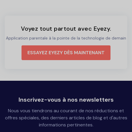
Voyez tout partout avec Eyezy.
Application parentale à la pointe de la technologie de demain
ESSAYEZ EYEZY DÈS MAINTENANT
Inscrivez-vous à nos newsletters
Nous vous tiendrons au courant de nos réductions et
offres spéciales, des derniers articles de blog et d'autres
informations pertinentes.