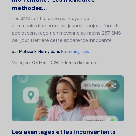
méthodes…
Les SMS sont le principal moyen de
communication entre les jeunes d'aujourd'hui. Un
adolescent reçoit en moyenne au moins 237 SMS
par jour. Derrière cette apparence innocente...
par
Melissa E. Henry
dans
Parenting Tips
Mis à jour
06 Mai, 2026
5 min de lecture
Partage
Twitter
F
Les avantages et les inconvénients