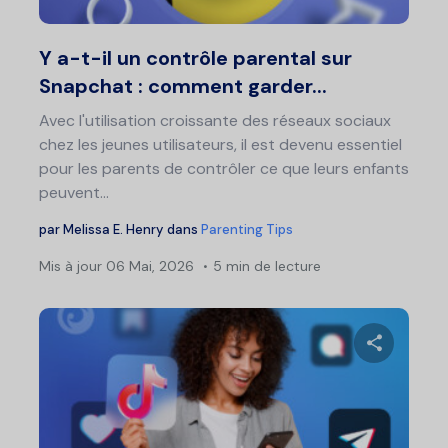
Twitter
F
Y a-t-il un contrôle parental sur
Snapchat : comment garder...
Avec l'utilisation croissante des réseaux sociaux
chez les jeunes utilisateurs, il est devenu essentiel
pour les parents de contrôler ce que leurs enfants
peuvent...
par
Melissa E. Henry
dans
Parenting Tips
Mis à jour
06 Mai, 2026
5 min de lecture
Partage