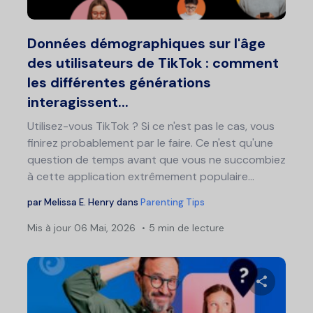
Twitter
F
Données démographiques sur l'âge
des utilisateurs de TikTok : comment
les différentes générations
interagissent...
Utilisez-vous TikTok ? Si ce n'est pas le cas, vous
finirez probablement par le faire. Ce n'est qu'une
question de temps avant que vous ne succombiez
à cette application extrêmement populaire...
par
Melissa E. Henry
dans
Parenting Tips
Mis à jour
06 Mai, 2026
5 min de lecture
Partage