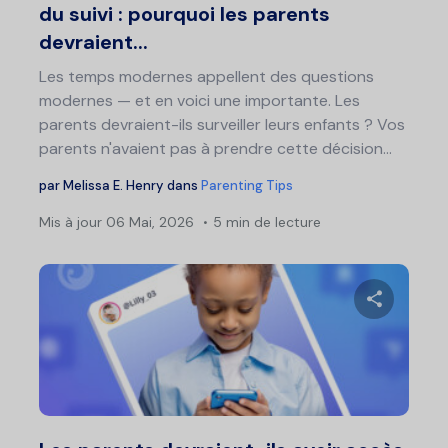
du suivi : pourquoi les parents
devraient...
Les temps modernes appellent des questions
modernes — et en voici une importante. Les
parents devraient-ils surveiller leurs enfants ? Vos
parents n'avaient pas à prendre cette décision...
par
Melissa E. Henry
dans
Parenting Tips
Mis à jour
06 Mai, 2026
5 min de lecture
Partage
Twitter
F