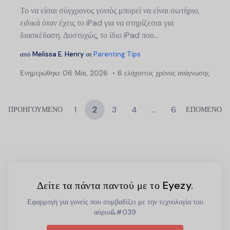
Το να είσαι σύγχρονος γονιός μπορεί να είναι σωτήριο,
ειδικά όταν έχεις το iPad για να στηρίζεσαι για
διασκέδαση. Δυστυχώς, το ίδιο iPad που...
από
Melissa E. Henry
σε
Parenting Tips
Ενημερώθηκε
06 Μάι, 2026
6 ελάχιστος χρόνος ανάγνωσης
1
2
3
4
…
6
ΠΡΟΗΓΟΥΜΕΝΟ
ΕΠΟΜΕΝΟ
Δείτε τα πάντα παντού με το Eyezy.
Εφαρμογή για γονείς που συμβαδίζει με την τεχνολογία του
αύριο&#039