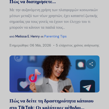
Πώς να διατηρήσετε...
Με την αυξανόμενη χρήση των πλατφορμών κοινωνικών
μέσων μεταξύ των νέων χρηστών, έχει καταστεί ζωτικής
σημασίας για τους γονείς να έχουν τον έλεγχο του τι
μπορούν να κάνουν τα παιδιά τους...
από
Melissa E. Henry
σε
Parenting Tips
Ενημερώθηκε
06 Μάι, 2026
5 ελάχιστος χρόνος ανάγνωσης
Μοιραστείτ
Twitter
Faceb
Πώς να δείτε τη δραστηριότητα κάποιου
στο TikTok: Οι καλύτερες μέθοδοι...