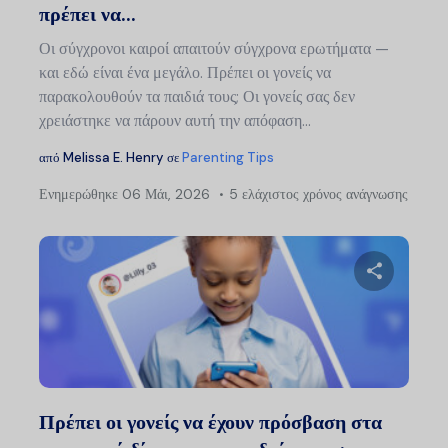
πρέπει να...
Οι σύγχρονοι καιροί απαιτούν σύγχρονα ερωτήματα —
και εδώ είναι ένα μεγάλο. Πρέπει οι γονείς να
παρακολουθούν τα παιδιά τους; Οι γονείς σας δεν
χρειάστηκε να πάρουν αυτή την απόφαση...
από
Melissa E. Henry
σε
Parenting Tips
Ενημερώθηκε
06 Μάι, 2026
5 ελάχιστος χρόνος ανάγνωσης
Μοιραστείτ
Twitter
Faceb
Πρέπει οι γονείς να έχουν πρόσβαση στα