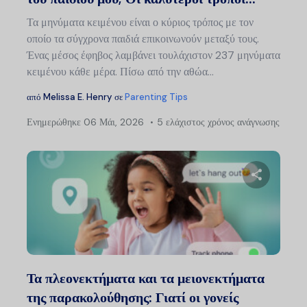
Τα μηνύματα κειμένου είναι ο κύριος τρόπος με τον
οποίο τα σύγχρονα παιδιά επικοινωνούν μεταξύ τους.
Ένας μέσος έφηβος λαμβάνει τουλάχιστον 237 μηνύματα
κειμένου κάθε μέρα. Πίσω από την αθώα...
από
Melissa E. Henry
σε
Parenting Tips
Ενημερώθηκε
06 Μάι, 2026
5 ελάχιστος χρόνος ανάγνωσης
Μοιραστείτ
Twitter
Faceb
Τα πλεονεκτήματα και τα μειονεκτήματα
της παρακολούθησης: Γιατί οι γονείς