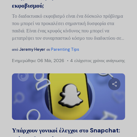
εκφοβισμού;
Το διαδικτυακό εκφοβισμό είναι ένα δύσκολο πρόβλημα
που μπορεί να προκαλέσει σημαντική δυσφορία στα
παιδιά. Είναι ένας κρυφός κίνδυνος που μπορεί να
μετατρέψει τον συναρπαστικό κόσμο του διαδικτύου σε...
από
Jeremy Heyer
σε
Parenting Tips
Ενημερώθηκε
06 Μάι, 2026
4 ελάχιστος χρόνος ανάγνωσης
Μοιραστείτ
Twitter
Faceb
Υπάρχουν γονικοί έλεγχοι στο Snapchat: