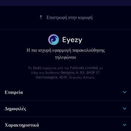
Επιστροφή στην κορυφή
Η πιο ισχυρή εφαρμογή παρακολούθησης
τηλεφώνου
Το SaaS παρέχεται από την Fortunex Limited, με
έδρα στη διεύθυνση Georgiou A, 83, SHOP 17,
Germasogeia, 4047, Λεμεσός, Κύπρος.
Εταιρεία
Δημοφιλές
Χαρακτηριστικά