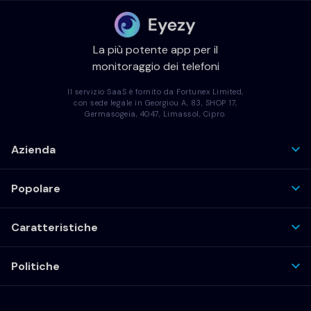
La più potente app per il
monitoraggio dei telefoni
Il servizio SaaS è fornito da Fortunex Limited,
con sede legale in Georgiou A, 83, SHOP 17,
Germasogeia, 4047, Limassol, Cipro.
Azienda
Popolare
Caratteristiche
Politiche