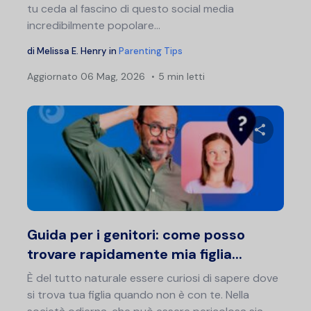
tu ceda al fascino di questo social media
incredibilmente popolare...
di
Melissa E. Henry
in
Parenting Tips
Aggiornato
06 Mag, 2026
5 min letti
Condividi 
Twitter
F
Guida per i genitori: come posso
trovare rapidamente mia figlia...
È del tutto naturale essere curiosi di sapere dove
si trova tua figlia quando non è con te. Nella