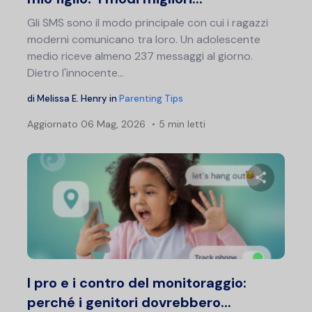
Gli SMS sono il modo principale con cui i ragazzi
moderni comunicano tra loro. Un adolescente
medio riceve almeno 237 messaggi al giorno.
Dietro l'innocente...
di
Melissa E. Henry
in
Parenting Tips
Aggiornato
06 Mag, 2026
5 min letti
Condividi 
Twitter
F
I pro e i contro del monitoraggio:
perché i genitori dovrebbero...