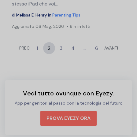
stesso iPad che voi...
di
Melissa E. Henry
in
Parenting Tips
Aggiornato
06 Mag, 2026
6 min letti
1
2
3
4
…
6
PREC
AVANTI
Vedi tutto ovunque con Eyezy.
App per genitori al passo con la tecnologia del futuro
PROVA EYEZY ORA