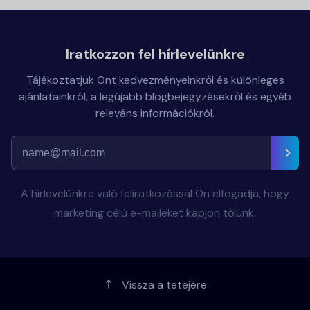
Iratkozzon fel hírlevelünkre
Tájékoztatjuk Önt kedvezményeinkről és különleges
ajánlatainkról, a legújabb blogbejegyzésekről és egyéb
releváns információkról.
A hírlevelünkre való feliratkozással Ön elfogadja, hogy
marketing célú e-maileket kapjon tőlünk.
Vissza a tetejére