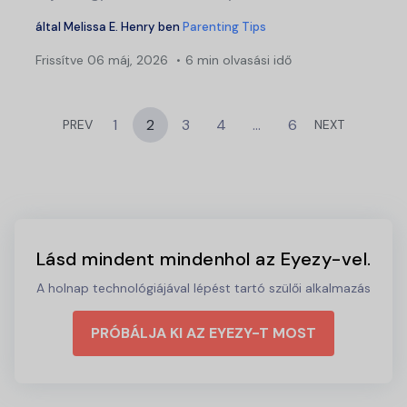
által
Melissa E. Henry
ben
Parenting Tips
Frissítve
06 máj, 2026
6 min olvasási idő
1
2
3
4
…
6
PREV
NEXT
Lásd mindent mindenhol az Eyezy-vel.
A holnap technológiájával lépést tartó szülői alkalmazás
PRÓBÁLJA KI AZ EYEZY-T MOST