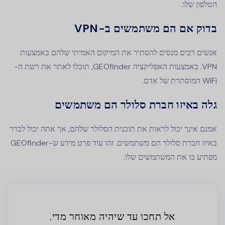
הטלפון שלו.
בדוק אם הם משתמשים ב-VPN
אנשים רבים מנסים להסתיר את המיקום האמיתי שלהם באמצעות
VPN. באמצעות האפליקציה GEOfinder, תוכלו לאתר את רשת ה-
WiFi המוסתרת של אדם.
גלה באיזו חברת סלולר הם משתמשים
אמנם אינך יכול לראות את תוכנית הסלולר שלהם, אך אתה יכול לברר
באיזו חברת סלולר הם משתמשים. זהו עוד פרט מידע ש-GEOfinder
מפתיע בו את המשתמשים שלו.
אל תחכו עד שיהיה מאוחר מדי.