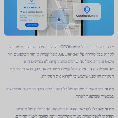
יש הרבה דיבורים על GEOfinder. ויש לכך סיבה טובה. כפי שתוכלו
לקרוא בכל סקירה על GEOfinder, אפליקציית איתור הטלפונים הזו
פשוט עובדת. אבל מה שרבים מהמבקרים לא מציינים הוא
שהאפליקציה הזו אינה אפליקציית ניטור מלאה. לכן, בואו נבהיר את
הנקודה הזו לפני שתמשיכו לקרוא את הסקירה.
מה זה
: כלי לאיתור מיקומו של כל טלפון, ללא צורך בהתקנת אפליקציה
במכשיר שברצונך לאתר.
מה זה לא
: כלי לקריאת הודעות ברשתות החברתיות של אחרים.
תזדקקו לאפליקציית ניטור מתקדמת יותר, שזוכה לאמון ההורים.