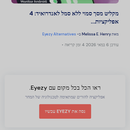
מקליט מסך סמוי ללא סמל לאנדרואיד: 4
אפליקציות…
מאת
Melissa E. Henry
ב-
Eyezy Alternatives
עודכן
6 במאי 2026
4 זמן קריאה
ראו הכל בכל מקום עם Eyezy.
אפליקציה להורים שמתאימה לטכנולוגיה של המחר
נסה את EYEZY עכשיו