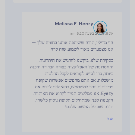
Melissa E. Henry
אוג 6, 2026 בשעה 6:20 am
היי מרילין, תודה ששיתפת אותנו בחוויה שלך —
אנו מצטערים מאוד לשמוע שזה קרה.
בסקירה שלנו, ביקשנו להדגיש את היתרונות
והחסרונות של האפליקציה בצורה הברורה והכנה
ביותר, כדי לסייע לקוראים לקבל החלטות
מושכלות. אם אתם מחפשים אפשרות שקופה
וידידותית יותר למשתמש, כדאי לכם לבדוק את
Eyezy. אנו ממליצים תמיד לקרוא את האותיות
הקטנות לפני שמתחילים תקופת ניסיון כלשהי.
תודה שוב על המשוב שלכם!
הגב