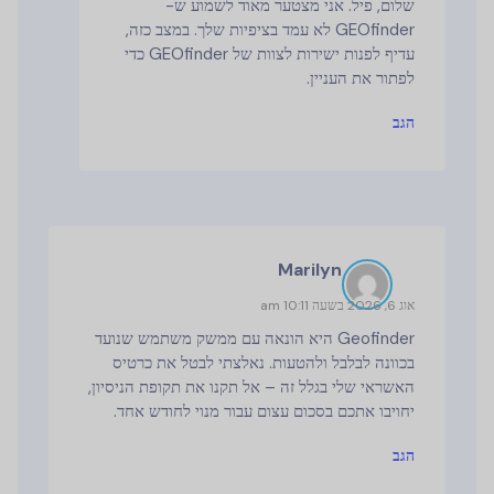
שלום, פיל. אני מצטער מאוד לשמוע ש-
GEOfinder לא עמד בציפיות שלך. במצב כזה,
עדיף לפנות ישירות לצוות של GEOfinder כדי
לפתור את העניין.
הגב
Marilyn
אוג 6, 2026 בשעה 10:11 am
Geofinder היא הונאה עם ממשק משתמש שנועד
בכוונה לבלבל ולהטעות. נאלצתי לבטל את כרטיס
האשראי שלי בגלל זה – אל תקנו את תקופת הניסיון,
יחויבו אתכם בסכום עצום עבור מנוי לחודש אחד.
הגב