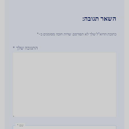
השאר תגובה:
כתובת הדוא"ל שלך לא תפורסם. שדות חובה מסומנים ב-*
התגובה שלך
*
שם
*