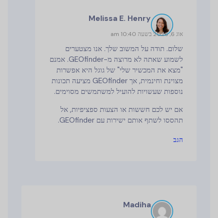
Melissa E. Henry
אוג 6, 2026 בשעה 10:40 am
שלום. תודה על המשוב שלך. אנו מצטערים
לשמוע שאתה לא מרוצה מ-GEOfinder. אמנם
"מצא את המכשיר שלי" של גוגל היא אפשרות
מצוינת וחינמית, אך GEOfinder מציעה תכונות
נוספות שעשויות להועיל למשתמשים מסוימים.
אם יש לכם חששות או הצעות ספציפיות, אל
תהססו לשתף אותם ישירות עם GEOfinder.
הגב
Madiha