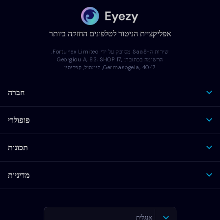
אפליקציית הניטור לטלפונים החזקה ביותר
שירות ה-SaaS מסופק על ידי Fortunex Limited,
הרשומה בכתובת: Georgiou A, 83, SHOP 17,
Germasogeia, 4047, לימסול, קפריסין
חברה
פופולרי
תכונות
מדיניות
אנגלית