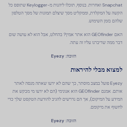
Snapchat ואחרות. בנוסף, תוכלו ליהנות מ-Keylogger שתופס כל
הקשה על המקלדת, וממקליט מסך שיצלם תמונות של מסך הטלפון
שלהם בזמן השימוש.
האם GEOfinder הוא אתר אמין? בהחלט, אבל הוא לא עושה שום
דבר ממה שדיברנו עליו זה עתה.
הזוכה: Eyezy
למצוא מבלי להיראות
Eyezy פועל במצב מוסתר, כך שהם לא ידעו שאתה מנסה לאתר
אותם. אמנם GEOfinder הוא אנונימי (הם לא ידעו מי מבקש את
המידע על המיקום), אך הם נדרשים להגיב להודעת הטקסט שלך כדי
לחשוף את מיקומם.
הזוכה: Eyezy