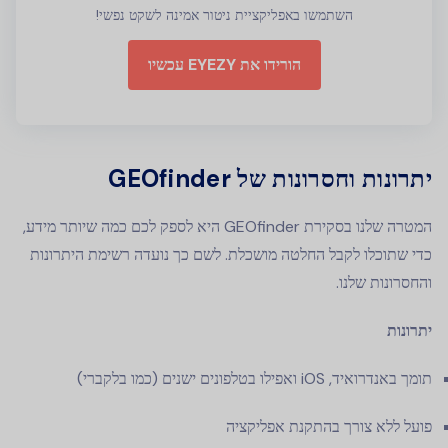
השתמשו באפליקציית ניטור אמינה לשקט נפשי!
הורידו את EYEZY עכשיו
יתרונות וחסרונות של GEOfinder
המטרה שלנו בסקירת GEOfinder היא לספק לכם כמה שיותר מידע,
כדי שתוכלו לקבל החלטה מושכלת. לשם כך נועדה רשימת היתרונות
והחסרונות שלנו.
יתרונות
תומך באנדרואיד, iOS ואפילו בטלפונים ישנים (כמו בלקברי)
פועל ללא צורך בהתקנת אפליקציה