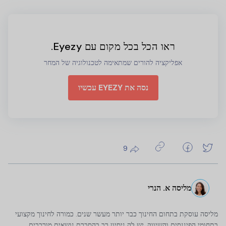
ראו הכל בכל מקום עם Eyezy.
אפליקציה להורים שמתאימה לטכנולוגיה של המחר
נסה את EYEZY עכשיו
9
מליסה א. הנרי
מליסה עוסקת בתחום החינוך כבר יותר מעשר שנים. כמורה לחינוך מקצועי
בתחומי הפיננסים והשיווק, יש לה ניסיון רב בהסברת נושאים מורכבים