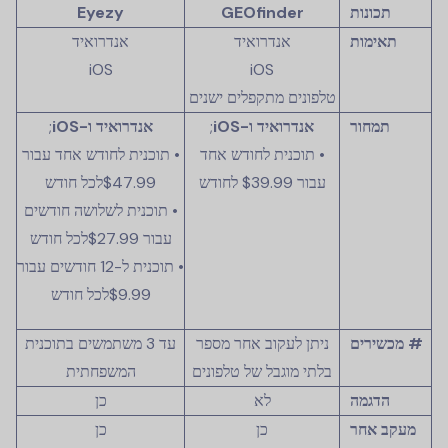
תכונות
GEOfinder
Eyezy
תאימות
אנדרואיד
אנדרואיד
iOS
iOS
טלפונים מתקפלים ישנים
תמחור
אנדרואיד ו-iOS
;
אנדרואיד ו-iOS
;
• תוכנית לחודש אחד
• תוכנית לחודש אחד עבור
עבור
$39.99 לחודש
$47.99
לכל חודש
• תוכנית לשלושה חודשים
עבור
$27.99
לכל חודש
• תוכנית ל-12 חודשים עבור
$9.99
לכל חודש
# מכשירים
ניתן לעקוב אחר מספר
עד 3 משתמשים בתוכנית
בלתי מוגבל של טלפונים
המשפחתית
הדגמה
לא
כן
מעקב אחר
כן
כן