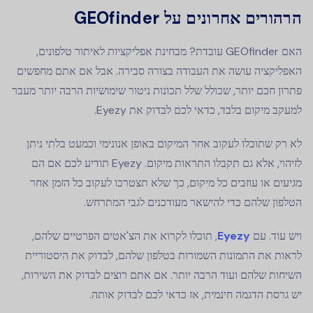
הרהורים אחרונים על GEOfinder
האם GEOfinder עובדת? מבחינת אפליקציות לאיתור טלפונים,
האפליקציה עושה את העבודה בצורה סבירה. אבל אם אתם מחפשים
פתרון חכם יותר, שכולל שלל תכונות ניטור שימושיות הרבה יותר מעבר
למעקב מיקום בלבד, כדאי לכם לבדוק את Eyezy.
לא רק שתוכלו לעקוב אחר המיקום באופן אנונימי וכמעט בלתי ניתן
לזיהוי, אלא גם תקבלו התראות מיקום. Eyezy תודיע לכם אם הם
מגיעים או עוזבים כל מיקום, כך שלא תצטרכו לעקוב כל הזמן אחר
הטלפון שלהם כדי להישאר מעודכנים לגבי המתרחש.
ויש עוד. עם
Eyezy
, תוכלו לקרוא את הצ'אטים הפרטיים שלהם,
לראות את התמונות השמורות בטלפון שלהם, לבדוק את היסטוריית
השיחות שלהם ועוד הרבה יותר. אם אתם רוצים לבדוק את השירות,
יש גרסת הדגמה חינמית, אז כדאי לכם לבדוק אותה.