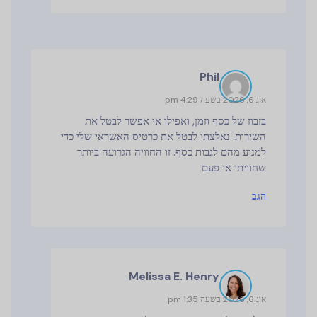
Phil
אוג 6, 2026 בשעה 4:29 pm
בזבוז של כסף וזמן, ואפילו אי אפשר לבטל את
השירות. נאלצתי לבטל את כרטיס האשראי שלי כדי
למנוע מהם לגבות כסף. זו החוויה הגרועה ביותר
שחוויתי אי פעם
הגב
Melissa E. Henry
אוג 6, 2026 בשעה 1:35 pm