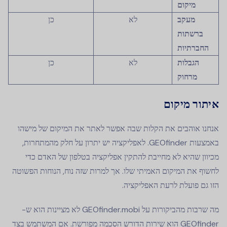
מיקום
מעקב
לא
כן
ברשתות
החברתיות
הגבלות
לא
כן
מרחוק
איתור מיקום
אנחנו אוהבים את הקלות שבה אפשר לאתר את המיקום של מישהו
באמצעות GEOfinder. לאפליקציה יש יתרון על חלק מהמתחרות,
מכיוון שהיא לא מחייבת להתקין אפליקציה בטלפון של האדם כדי
לחשוף את המיקום האמיתי שלו. אך למרות שזה נוח, הנוחות הפשוטה
הזו גם פועלת לרעת האפליקציה.
מה שרבות מהביקורות על GEOfinder.mobi לא מציינות הוא ש-
GEOfinder הוא שירות הדורש הסכמה מפורשת. אם המשתמש בצד