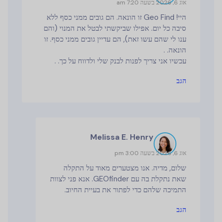
אוג 6, 2026 בשעה 7:20 am
היי! Geo Find זו הונאה. הם גובים ממני כסף ללא
סיבה כל יום. אפילו שביקשתי לבטל את המנוי (והם
ענו לי שהם עשו זאת), הם עדיין גובים ממני כסף. זו
הונאה. .
עכשיו אני צריך לפנות לבנק שלי ולדווח על כך. .
הגב
Melissa E. Henry
אוג 6, 2026 בשעה 3:00 pm
שלום, מדיה. אנו מצטערים מאוד על התקלה
שאת נתקלת בה עם GEOfinder. אנא פני לצוות
התמיכה שלהם כדי לפתור את בעיית החיוב.
הגב