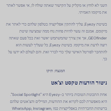
השני לא לוחץ או מקליק על הקישור שאתה שולח לו, אי אפשר לאתר
את מיקומו האמיתי.
בשיטת Eyezy, עליך להתקין אפליקציה בטלפון שלהם כדי לאתר את
מיקומם. אמנם זה עשוי להיות פחות נוח ממה שמציעה שיטת
GEOfinder, אך אין צורך שהמשתמש יאשר זאת בכל פעם שאתה
רוצה לדעת את מיקומו. בשיטת Eyezy, כל שעליך לעשות הוא
להתחבר לפורטל האישי שלך כדי לברר זאת. והם לעולם לא ידעו על
כך.
המנצח: תיקו
ניטור הודעות טקסט וצ'אט
אחת התכונות הטובות ביותר ב-Eyezy היא "Social Spotlight".
היא מאפשרת לכם לקרוא את ההודעות, המיילים והצ'אטים שלהם
ברשתות החברתיות באפליקציות כמו WhatsApp, Instagram,