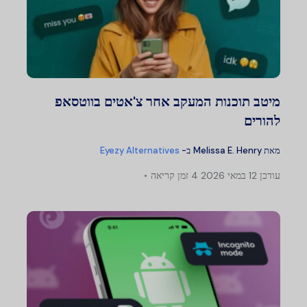
מיטב תוכנות המעקב אחר צ'אטים בווטסאפ
להורים
מאת
Melissa E. Henry
ב-
Eyezy Alternatives
עודכן
12 במאי 2026
4 זמן קריאה