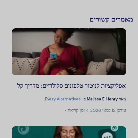
מאמרים קשורים
אפליקציות לניטור טלפונים סלולריים: מדריך קל
מאת
Melissa E. Henry
ב-
Eyezy Alternatives
עודכן
12 במאי 2026
4 זמן קריאה