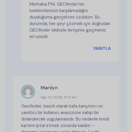
Merhaba Phil. GEOfinder'nin
beklentilerinizi karşılamadığını
duyduğuma gerçekten üzüldüm. Bu
durumda, her şeyi çözmek için doğrudan
GEOfinder ekibiyle iletişime geçmeniz
en iyisidir.
YANITLA
Marilyn
Ağu 10, 2026, 10:11 am
Geofinder, kasıtlı olarak kafa karıştırıcı ve
yanıltıcı bir kullanıcı arayüzüne sahip bir
dolandırıcılık uygulamasıdır. Bu nedenle kredi
kartımı iptal etmek zorunda kaldım –