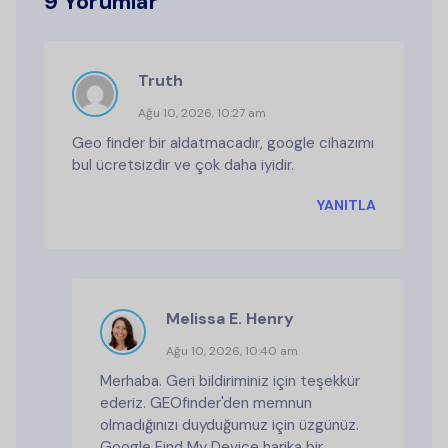
9 Yorumlar
Truth
Ağu 10, 2026, 10:27 am
Geo finder bir aldatmacadır, google cihazımı
bul ücretsizdir ve çok daha iyidir.
YANITLA
Melissa E. Henry
Ağu 10, 2026, 10:40 am
Merhaba. Geri bildiriminiz için teşekkür
ederiz. GEOfinder'den memnun
olmadığınızı duyduğumuz için üzgünüz.
Google Find My Device harika bir