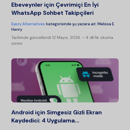
Ebeveynler için Çevrimiçi En İyi
WhatsApp Sohbet Takipçileri
Eyezy Alternatives
kategorisinde şu yazara ait:
Melissa E.
Henry
Tarihinde güncellendi
12 Mayıs, 2026
4 dk'lık okuma
süresi
Android için Simgesiz Gizli Ekran
Kaydedici: 4 Uygulama...