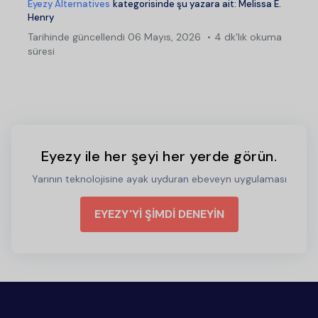
Eyezy Alternatives
kategorisinde şu yazara ait:
Melissa E.
Henry
Tarihinde güncellendi
06 Mayıs, 2026
4 dk'lık okuma
süresi
Eyezy ile her şeyi her yerde görün.
Yarının teknolojisine ayak uyduran ebeveyn uygulaması
EYEZY'Yİ ŞİMDİ DENEYİN