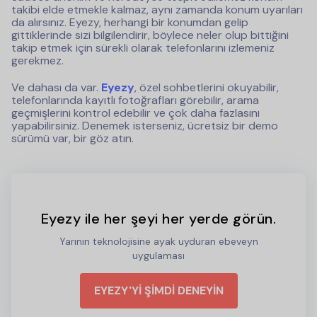
takibi elde etmekle kalmaz, aynı zamanda konum uyarıları
da alırsınız. Eyezy, herhangi bir konumdan gelip
gittiklerinde sizi bilgilendirir, böylece neler olup bittiğini
takip etmek için sürekli olarak telefonlarını izlemeniz
gerekmez.
Ve dahası da var.
Eyezy
, özel sohbetlerini okuyabilir,
telefonlarında kayıtlı fotoğrafları görebilir, arama
geçmişlerini kontrol edebilir ve çok daha fazlasını
yapabilirsiniz. Denemek isterseniz, ücretsiz bir demo
sürümü var, bir göz atın.
Eyezy ile her şeyi her yerde görün.
Yarının teknolojisine ayak uyduran ebeveyn
uygulaması
EYEZY'Yİ ŞİMDİ DENEYİN