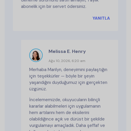
deneme sürümünü satın almayın, 1 aylık
abonelik için bir servet ödersiniz.
YANITLA
Melissa E. Henry
Ağu 10, 2026, 6:20 am
Merhaba Marilyn, deneyimini paylaştığın
için teşekkürler — böyle bir şeyin
yaşandığını duyduğumuz için gerçekten
üzgünüz.
İncelememizde, okuyucuların bilinçli
kararlar alabilmeleri için uygulamanın
hem artılarını hem de eksilerini
olabildiğince açık ve dürüst bir şekilde
vurgulamayı amaçladık. Daha şeffaf ve