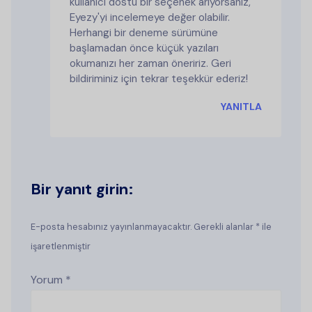
kullanıcı dostu bir seçenek arıyorsanız,
Eyezy'yi incelemeye değer olabilir.
Herhangi bir deneme sürümüne
başlamadan önce küçük yazıları
okumanızı her zaman öneririz. Geri
bildiriminiz için tekrar teşekkür ederiz!
YANITLA
Bir yanıt girin:
E-posta hesabınız yayınlanmayacaktır. Gerekli alanlar * ile
işaretlenmiştir
Yorum
*