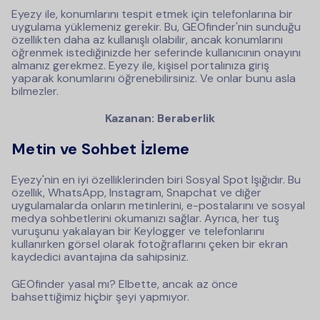
Eyezy ile, konumlarını tespit etmek için telefonlarına bir
uygulama yüklemeniz gerekir. Bu, GEOfinder'nin sunduğu
özellikten daha az kullanışlı olabilir, ancak konumlarını
öğrenmek istediğinizde her seferinde kullanıcının onayını
almanız gerekmez. Eyezy ile, kişisel portalınıza giriş
yaparak konumlarını öğrenebilirsiniz. Ve onlar bunu asla
bilmezler.
Kazanan: Beraberlik
Metin ve Sohbet İzleme
Eyezy'nin en iyi özelliklerinden biri Sosyal Spot Işığıdır. Bu
özellik, WhatsApp, Instagram, Snapchat ve diğer
uygulamalarda onların metinlerini, e-postalarını ve sosyal
medya sohbetlerini okumanızı sağlar. Ayrıca, her tuş
vuruşunu yakalayan bir Keylogger ve telefonlarını
kullanırken görsel olarak fotoğraflarını çeken bir ekran
kaydedici avantajına da sahipsiniz.
GEOfinder yasal mı? Elbette, ancak az önce
bahsettiğimiz hiçbir şeyi yapmıyor.