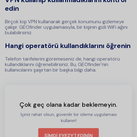
edin
Birçok kişi VPN kullanarak gerçek konumunu gizlemeye
çalışır. GEOfinder uygulamasıyla, bir kişinin gizli WiFi ağını
bulabilirsiniz.
Hangi operatörü kullandıklarını öğrenin
Telefon tarifelerini göremeseniz de, hangi operatörü
kullandıklarını öğrenebilirsiniz. Bu, GEOfinder'nin
kullanıcılarını şaşırtan bir başka bilgi daha.
Çok geç olana kadar beklemeyin.
İçiniz rahat olsun, güvenilir bir izleme uygulaması
kullanın!
ŞİMDİ EYEZY'İ EDİNİN