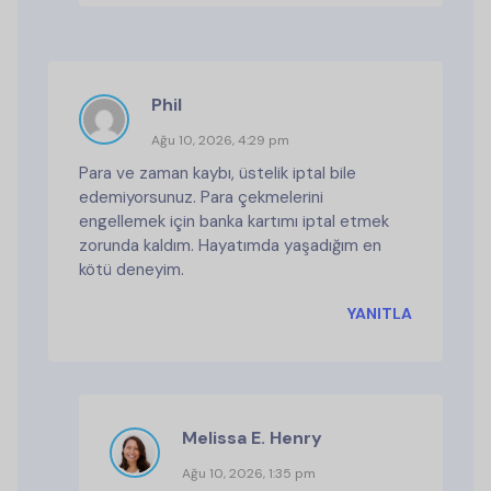
Phil
Ağu 10, 2026, 4:29 pm
Para ve zaman kaybı, üstelik iptal bile
edemiyorsunuz. Para çekmelerini
engellemek için banka kartımı iptal etmek
zorunda kaldım. Hayatımda yaşadığım en
kötü deneyim.
YANITLA
Melissa E. Henry
Ağu 10, 2026, 1:35 pm