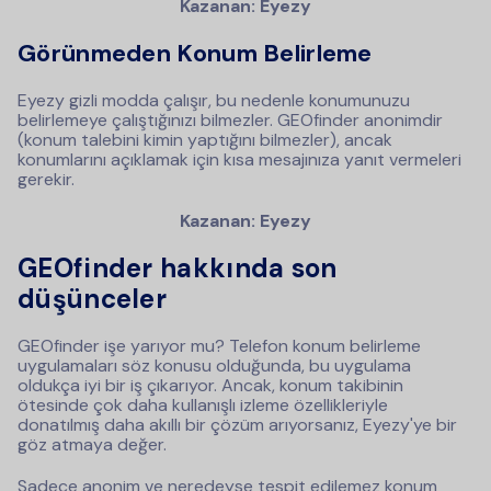
Kazanan: Eyezy
Görünmeden Konum Belirleme
Eyezy gizli modda çalışır, bu nedenle konumunuzu
belirlemeye çalıştığınızı bilmezler. GEOfinder anonimdir
(konum talebini kimin yaptığını bilmezler), ancak
konumlarını açıklamak için kısa mesajınıza yanıt vermeleri
gerekir.
Kazanan: Eyezy
GEOfinder hakkında son
düşünceler
GEOfinder işe yarıyor mu? Telefon konum belirleme
uygulamaları söz konusu olduğunda, bu uygulama
oldukça iyi bir iş çıkarıyor. Ancak, konum takibinin
ötesinde çok daha kullanışlı izleme özellikleriyle
donatılmış daha akıllı bir çözüm arıyorsanız, Eyezy'ye bir
göz atmaya değer.
Sadece anonim ve neredeyse tespit edilemez konum