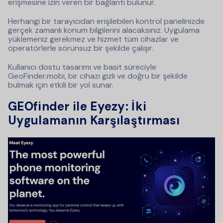
erişmesine izin veren bir bağlantı bulunur.
Herhangi bir tarayıcıdan erişilebilen kontrol panelinizde
gerçek zamanlı konum bilgilerini alacaksınız. Uygulama
yüklemeniz gerekmez ve hizmet tüm cihazlar ve
operatörlerle sorunsuz bir şekilde çalışır.
Kullanıcı dostu tasarımı ve basit süreciyle
GeoFinder.mobi, bir cihazı gizli ve doğru bir şekilde
bulmak için etkili bir yol sunar.
GEOfinder ile Eyezy: İki
Uygulamanın Karşılaştırması