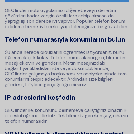
GEOfinder mobi uygulaması diğer ebeveyn denetim
çözümleri kadar zengin özelliklere sahip olmasa da,
yaptığı işi son derece iyi yapıyor. Popüler telefon konum
belirleme hizmetiyle neler yapabileceğinize bir göz atalım.
Telefon numarasıyla konumlarını bulun
Şu anda nerede olduklarını öğrenmek istiyorsanız, bunu
öğrenmek çok kolay. Telefon numaralarını girin, bir metin
mesajı ekleyin ve gönderin. Metin mesajınızdaki
bağlantıya tıkladıklarında veya dokunduklarında,
GEOfinder çalışmaya başlayacak ve saniyeler içinde tam
konumlarını tespit edecektir. Ardından size bilgileri
gönderir, böylece gerçeği öğrenirsiniz.
IP adreslerini keşfedin
GEOfinder ile, konumunu belirlemeye çalıştığınız cihazın IP
adresini öğrenebilirsiniz. Tek bilmeniz gereken şey, cihazın
telefon numarasıdır.
VPN kullanıp kullanmadıklarını kontrol