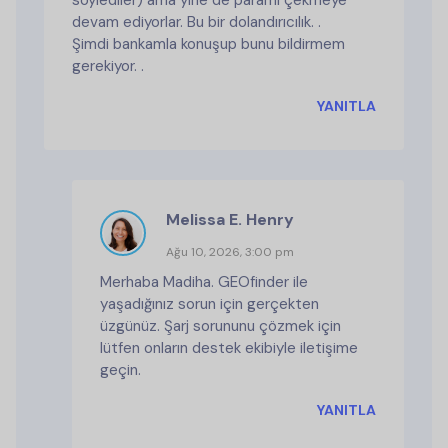
söylediler) ama yine de paramı çekmeye
devam ediyorlar. Bu bir dolandırıcılık. .
Şimdi bankamla konuşup bunu bildirmem
gerekiyor. .
YANITLA
Melissa E. Henry
Ağu 10, 2026, 3:00 pm
Merhaba Madiha. GEOfinder ile
yaşadığınız sorun için gerçekten
üzgünüz. Şarj sorununu çözmek için
lütfen onların destek ekibiyle iletişime
geçin.
YANITLA