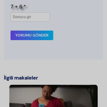
YORUMU GÖNDER
İlgili makaleler