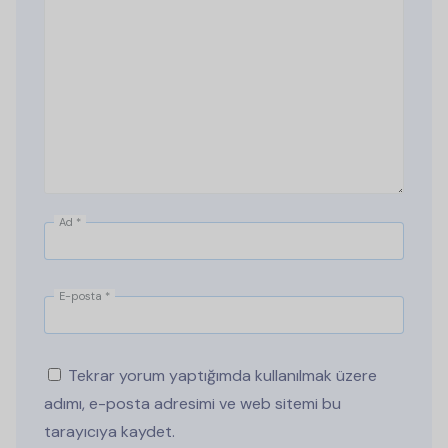
Ad
*
E-posta
*
Tekrar yorum yaptığımda kullanılmak üzere
adımı, e-posta adresimi ve web sitemi bu
tarayıcıya kaydet.