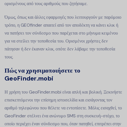
ορισμένους από τους αριθμούς που ζητήσαμε.
Όμως, όπως και άλλες εφαρμογές που λειτουργούν με παρόμοιο
τρόπο, η GEOfinder απαιτεί από τον αποδέκτη να κάνει κλικ ή
να πατήσει τον σύνδεσμο που παρέχεται στο μήνυμα κειμένου
για να στείλει την τοποθεσία του. Ορισμένοι χρήστες δεν
πάτησαν ή δεν έκαναν κλικ, οπότε δεν λάβαμε την τοποθεσία
τους.
Πώς να χρησιμοποιήσετε το
GeoFinder.mobi
Η χρήση του GeoFinder.mobi είναι απλή και βολική. Ξεκινήστε
επισκεπτόμενοι την επίσημη ιστοσελίδα και εισάγοντας τον
αριθμό τηλεφώνου που θέλετε να εντοπίσετε. Μόλις εισαχθεί, το
GeoFinder στέλνει ένα ανώνυμο SMS στη συσκευή-στόχο, το
οποίο περιέχει έναν σύνδεσμο που, όταν πατηθεί, επιτρέπει στην