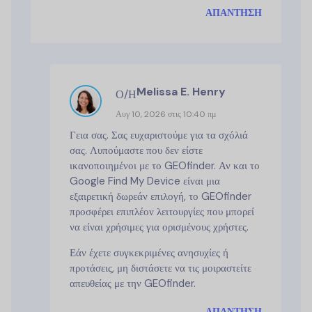
ΑΠΆΝΤΗΣΗ
Melissa E. Henry
Ο/Η
Αυγ 10, 2026 στις 10:40 πμ
Γεια σας. Σας ευχαριστούμε για τα σχόλιά
σας. Λυπούμαστε που δεν είστε
ικανοποιημένοι με το GEOfinder. Αν και το
Google Find My Device είναι μια
εξαιρετική δωρεάν επιλογή, το GEOfinder
προσφέρει επιπλέον λειτουργίες που μπορεί
να είναι χρήσιμες για ορισμένους χρήστες.
Εάν έχετε συγκεκριμένες ανησυχίες ή
προτάσεις, μη διστάσετε να τις μοιραστείτε
απευθείας με την GEOfinder.
ΑΠΆΝΤΗΣΗ