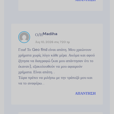
Madiha
Ο/Η
Αυγ 10, 2026 στις 7:20 πμ
Γεια! Το Geo find είναι απάτη. Μου χρεώνουν
χρήματα χωρίς λόγο κάθε μέρα. Ακόμα και αφού
ζήτησα να διαγραφώ (και μου απάντησαν ότι το
έκαναν), εξακολουθούν να μου αφαιρούν
χρήματα. Είναι απάτη. .
Τώρα πρέπει να μιλήσω με την τράπεζά μου και
να το αναφέρω. .
ΑΠΆΝΤΗΣΗ