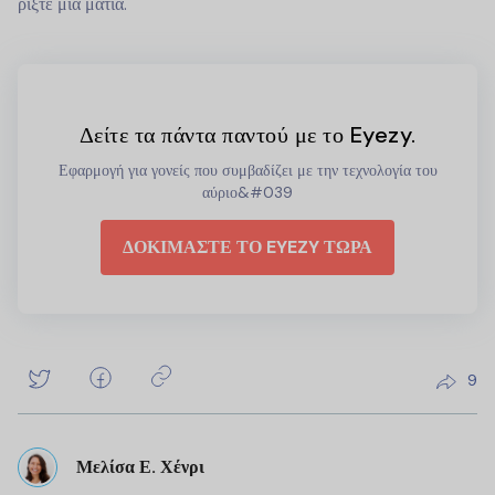
ρίξτε μια ματιά.
Δείτε τα πάντα παντού με το Eyezy.
Εφαρμογή για γονείς που συμβαδίζει με την τεχνολογία του
αύριο&#039
ΔΟΚΙΜΑΣΤΕ ΤΟ EYEZY ΤΩΡΑ
9
Μελίσα Ε. Χένρι