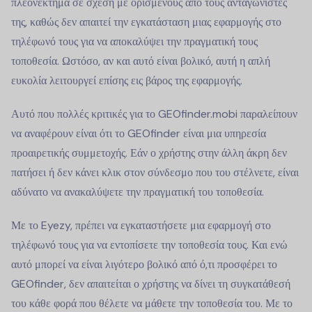
πλεονέκτημα σε σχέση με ορισμένους από τους ανταγωνιστές
της, καθώς δεν απαιτεί την εγκατάσταση μιας εφαρμογής στο
τηλέφωνό τους για να αποκαλύψει την πραγματική τους
τοποθεσία. Ωστόσο, αν και αυτό είναι βολικό, αυτή η απλή
ευκολία λειτουργεί επίσης εις βάρος της εφαρμογής.
Αυτό που πολλές κριτικές για το GEOfinder.mobi παραλείπουν
να αναφέρουν είναι ότι το GEOfinder είναι μια υπηρεσία
προαιρετικής συμμετοχής. Εάν ο χρήστης στην άλλη άκρη δεν
πατήσει ή δεν κάνει κλικ στον σύνδεσμο που του στέλνετε, είναι
αδύνατο να ανακαλύψετε την πραγματική του τοποθεσία.
Με το Eyezy, πρέπει να εγκαταστήσετε μια εφαρμογή στο
τηλέφωνό τους για να εντοπίσετε την τοποθεσία τους. Και ενώ
αυτό μπορεί να είναι λιγότερο βολικό από ό,τι προσφέρει το
GEOfinder, δεν απαιτείται ο χρήστης να δίνει τη συγκατάθεσή
του κάθε φορά που θέλετε να μάθετε την τοποθεσία του. Με το