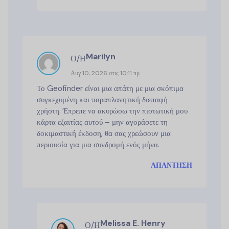
Marilyn
Ο/Η
Αυγ 10, 2026 στις 10:11 πμ
Το Geofinder είναι μια απάτη με μια σκόπιμα
συγκεχυμένη και παραπλανητική διεπαφή
χρήστη. Έπρεπε να ακυρώσω την πιστωτική μου
κάρτα εξαιτίας αυτού – μην αγοράσετε τη
δοκιμαστική έκδοση, θα σας χρεώσουν μια
περιουσία για μια συνδρομή ενός μήνα.
ΑΠΆΝΤΗΣΗ
Melissa E. Henry
Ο/Η