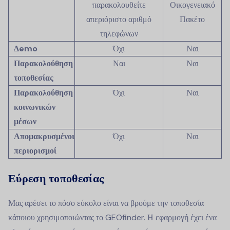
παρακολουθείτε
Οικογενειακό
απεριόριστο αριθμό
Πακέτο
τηλεφώνων
Δemo
Όχι
Ναι
Παρακολούθηση
Ναι
Ναι
τοποθεσίας
Παρακολούθηση
Όχι
Ναι
κοινωνικών
μέσων
Απομακρυσμένοι
Όχι
Ναι
περιορισμοί
Εύρεση τοποθεσίας
Μας αρέσει το πόσο εύκολο είναι να βρούμε την τοποθεσία
κάποιου χρησιμοποιώντας το GEOfinder. Η εφαρμογή έχει ένα