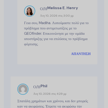
Melissa E. Henry
Ο/Η
Αυγ 10, 2026 στις 3:00 μμ
Γεια σου, Madiha. Λυπούμαστε πολύ για το
πρόβλημα που αντιμετωπίζεις με το
GEOfinder. Επικοινώνησε με την ομάδα
υποστήριξης για να επιλύσεις το πρόβλημα
φόρτισης.
ΑΠΆΝΤΗΣΗ
Phil
Ο/Η
Αυγ 10, 2026 στις 4:29 μμ
Σπατάλη χρημάτων και χρόνου, και δεν μπορείς
καν να ακυρώσεις. Έπρεπε να ακυρώσω την