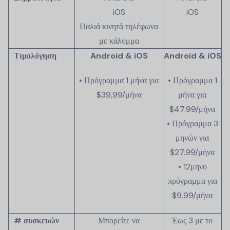
iOS
iOS
Παλιά κινητά τηλέφωνα
με κάλυμμα
Τιμολόγηση
Android & iOS
Android & iOS
• Πρόγραμμα 1 μήνα για
• Πρόγραμμα 1
$39,99/μήνα
μήνα για
$47.99
/μήνα
• Πρόγραμμα 3
μηνών για
$27.99
/μήνα
• 12μηνο
πρόγραμμα για
$9.99
/μήνα
# συσκευών
Μπορείτε να
Έως 3 με το