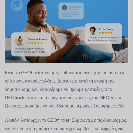
Είναι το GEOfinder νόμιμο; Πιθανότατα αναζητάτε απαντήσεις
από πραγματικούς πελάτες. Δυστυχώς, κατά τη στιγμή της
δημοσίευσης, δεν καταφέραμε να βρούμε κριτικές για το
GEOfinder.mobi από πραγματικούς χρήστες του GEOfinder.
Ωστόσο, μπορούμε να σας δώσουμε μερικές πληροφορίες εδώ.
Λοιπόν, λειτουργεί το GEOfinder; Σύμφωνα με τις δοκιμές μας,
ναι. Η υπηρεσία μπόρεσε να παρέχει ακριβείς πληροφορίες για