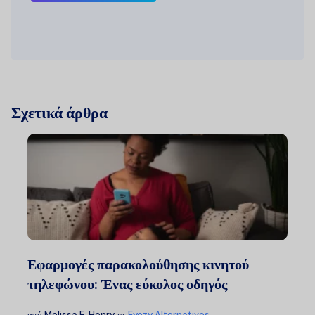
Σχετικά άρθρα
Εφαρμογές παρακολούθησης κινητού
τηλεφώνου: Ένας εύκολος οδηγός
από
Melissa E. Henry
σε
Eyezy Alternatives