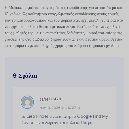
Η Melissa εργάζεται στον τομέα της εκπαίδευσης για περισσότερα από
10 χρόνια. Ως καθηγήτρια επαγγελματικής εκπαίδευσης στους τομείς
των χρηματοοικονομικών και του μάρκετινγκ, έχει μεγάλη εμπειρία στο
να εξηγεί περίπλοκα θέματα με απλά λόγια. Εκτός από το να εξοπλίζει
τους μαθητές της με τις απαραίτητες δεξιότητες, μοιράζεται επίσης τις
γνώσεις της στο διαδίκτυο, δημοσιεύοντας εκπαιδευτικά άρθρα σχετικά
με το μάρκετινγκ και οδηγούς χρήσης για διάφορα ψηφιακά εργαλεία.
9 Σχόλια
Truth
Ο/Η
Αυγ 10, 2026 στις 10:27 πμ
Το Geo Finder είναι απάτη, το Google Find My
Device είναι δωρεάν και πολύ καλύτερο.