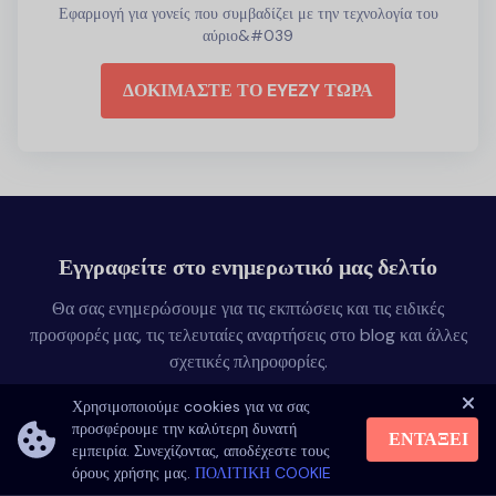
Εφαρμογή για γονείς που συμβαδίζει με την τεχνολογία του
αύριο&#039
ΔΟΚΙΜΑΣΤΕ ΤΟ EYEZY ΤΩΡΑ
Εγγραφείτε στο ενημερωτικό μας δελτίο
Θα σας ενημερώσουμε για τις εκπτώσεις και τις ειδικές
προσφορές μας, τις τελευταίες αναρτήσεις στο blog και άλλες
σχετικές πληροφορίες.
Χρησιμοποιούμε cookies για να σας
προσφέρουμε την καλύτερη δυνατή
ΕΝΤΆΞΕΙ
εμπειρία. Συνεχίζοντας, αποδέχεστε τους
όρους χρήσης μας.
ΠΟΛΙΤΙΚΗ COOKIE
Με την εγγραφή σας στο ενημερωτικό μας δελτίο, συμφωνείτε