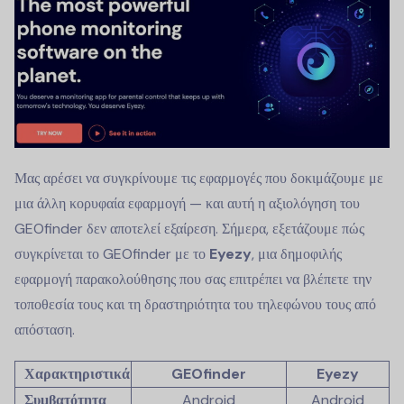
Μας αρέσει να συγκρίνουμε τις εφαρμογές που δοκιμάζουμε με
μια άλλη κορυφαία εφαρμογή — και αυτή η αξιολόγηση του
GEOfinder δεν αποτελεί εξαίρεση. Σήμερα, εξετάζουμε πώς
συγκρίνεται το GEOfinder με το
Eyezy
, μια δημοφιλής
εφαρμογή παρακολούθησης που σας επιτρέπει να βλέπετε την
τοποθεσία τους και τη δραστηριότητα του τηλεφώνου τους από
απόσταση.
Χαρακτηριστικά
GEOfinder
Eyezy
Συμβατότητα
Android
Android