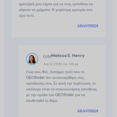
τραπεζική μου κάρτα για να τους εμποδίσω να
πάρουν τα χρήματα. Η χειρότερη εμπειρία που
είχα ποτέ.
ΑΠΆΝΤΗΣΗ
Melissa E. Henry
Ο/Η
Αυγ 10, 2026 στις 1:35 μμ
Γεια σου, Φιλ. Λυπάμαι πολύ που το
GEOfinder δεν ανταποκρίθηκε στις
προσδοκίες σου. Σε αυτή την περίπτωση, το
καλύτερο είναι να επικοινωνήσεις απευθείας
με την ομάδα του GEOfinder για να
διευθετηθεί το θέμα.
ΑΠΆΝΤΗΣΗ