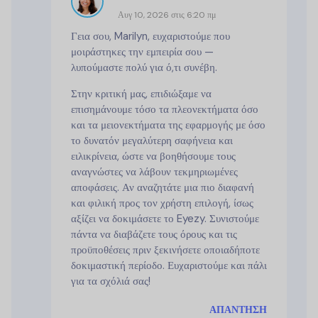
Αυγ 10, 2026 στις 6:20 πμ
Γεια σου, Marilyn, ευχαριστούμε που
μοιράστηκες την εμπειρία σου —
λυπούμαστε πολύ για ό,τι συνέβη.
Στην κριτική μας, επιδιώξαμε να
επισημάνουμε τόσο τα πλεονεκτήματα όσο
και τα μειονεκτήματα της εφαρμογής με όσο
το δυνατόν μεγαλύτερη σαφήνεια και
ειλικρίνεια, ώστε να βοηθήσουμε τους
αναγνώστες να λάβουν τεκμηριωμένες
αποφάσεις. Αν αναζητάτε μια πιο διαφανή
και φιλική προς τον χρήστη επιλογή, ίσως
αξίζει να δοκιμάσετε το Eyezy. Συνιστούμε
πάντα να διαβάζετε τους όρους και τις
προϋποθέσεις πριν ξεκινήσετε οποιαδήποτε
δοκιμαστική περίοδο. Ευχαριστούμε και πάλι
για τα σχόλιά σας!
ΑΠΆΝΤΗΣΗ