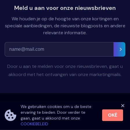
Meld u aan voor onze nieuwsbrieven
We houden je op de hoogte van onze kortingen en
speciale aanbiedingen, de nieuwste blogposts en andere
relevante informatie.
Door u aan te melden voor onze nieuwsbrieven, gaat u
akkoord met het ontvangen van onze marketingmails.
Terug naar boven
We gebruiken cookies om u de beste
ervaring te bieden. Door verder te
OKÉ
gaan, gaat u akkoord met onze
COOKIEBELEID