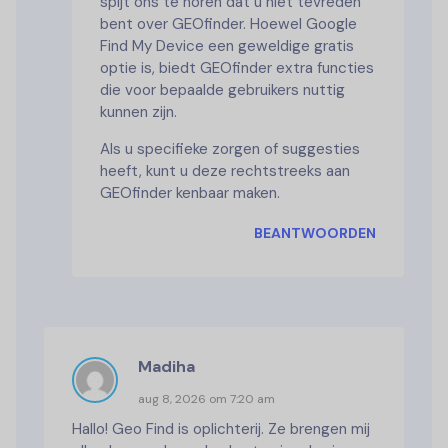
spijt ons te horen dat u niet tevreden
bent over GEOfinder. Hoewel Google
Find My Device een geweldige gratis
optie is, biedt GEOfinder extra functies
die voor bepaalde gebruikers nuttig
kunnen zijn.
Als u specifieke zorgen of suggesties
heeft, kunt u deze rechtstreeks aan
GEOfinder kenbaar maken.
BEANTWOORDEN
Madiha
aug 8, 2026 om 7:20 am
Hallo! Geo Find is oplichterij. Ze brengen mij