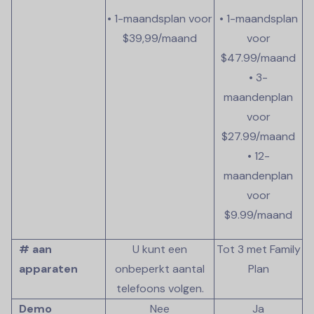
• 1-maandsplan voor
• 1-maandsplan
$39,99/maand
voor
$47.99
/maand
• 3-
maandenplan
voor
$27.99
/maand
• 12-
maandenplan
voor
$9.99
/maand
# aan
U kunt een
Tot 3 met Family
apparaten
onbeperkt aantal
Plan
telefoons volgen.
Demo
Nee
Ja