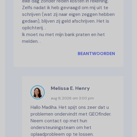
elke dag zonder reden kosten in rekening.
Zelfs nadat ik heb gevraagd om mij uit te
schrijven (wat zij naar eigen zeggen hebben
gedaan), blijven zij geld afschrijven. Het is
oplichterij. .
Ik moet nu met mijn bank praten en het
melden. .
BEANTWOORDEN
Melissa E. Henry
aug 8, 2026 om 3:00 pm
Hallo Madiha. Het spijt ons zeer dat u
problemen ondervindt met GEOfinder.
Neem contact op met hun
ondersteuningsteam om het
oplaadprobleem op te lossen.