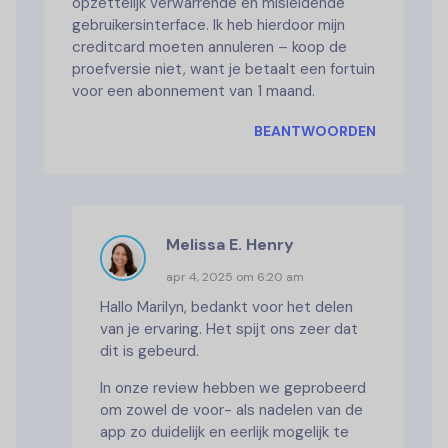
opzettelijk verwarrende en misleidende
gebruikersinterface. Ik heb hierdoor mijn
creditcard moeten annuleren – koop de
proefversie niet, want je betaalt een fortuin
voor een abonnement van 1 maand.
BEANTWOORDEN
Melissa E. Henry
apr 4, 2025 om 6:20 am
Hallo Marilyn, bedankt voor het delen
van je ervaring. Het spijt ons zeer dat
dit is gebeurd.
In onze review hebben we geprobeerd
om zowel de voor- als nadelen van de
app zo duidelijk en eerlijk mogelijk te