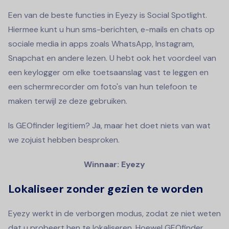
Een van de beste functies in Eyezy is Social Spotlight.
Hiermee kunt u hun sms-berichten, e-mails en chats op
sociale media in apps zoals WhatsApp, Instagram,
Snapchat en andere lezen. U hebt ook het voordeel van
een keylogger om elke toetsaanslag vast te leggen en
een schermrecorder om foto's van hun telefoon te
maken terwijl ze deze gebruiken.
Is GEOfinder legitiem? Ja, maar het doet niets van wat
we zojuist hebben besproken.
Winnaar: Eyezy
Lokaliseer zonder gezien te worden
Eyezy werkt in de verborgen modus, zodat ze niet weten
dat u probeert hen te lokaliseren. Hoewel GEOfinder