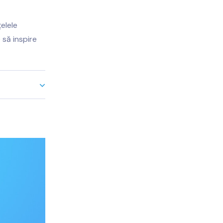
elele
 să inspire