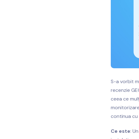
S-a vorbit m
recenzie GEO
ceea ce mulț
monitorizare
continua cu 
Ce este
: Un