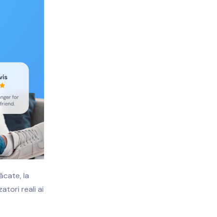
ăcate, la
tori reali ai