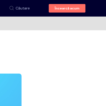
Căutare
Încearcă acum