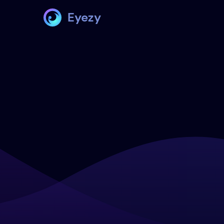
Eyezy