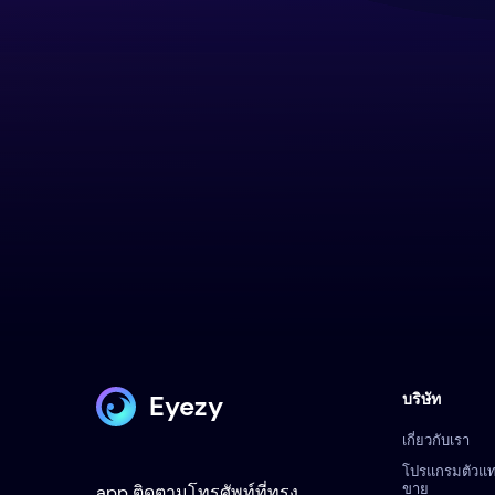
Eyezy
บริษัท
เกี่ยวกับเรา
โปรแกรมตัวแ
ขาย
app ติดตามโทรศัพท์ที่ทรง