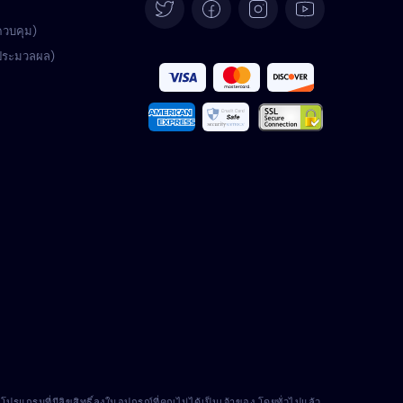
Deutsch
ควบคุม)
้ประมวลผล)
Español
Français
Italiano
Português
Türkçe
Polski
Română
Nederlands
แกรมที่มีลิขสิทธิ์ลงในอุปกรณ์ที่คุณไม่ได้เป็นเจ้าของ โดยทั่วไปแล้ว