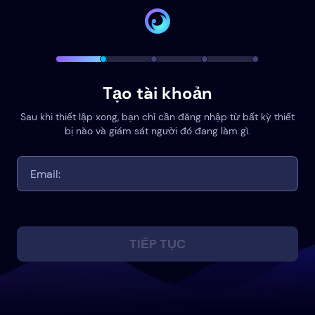
Tạo tài khoản
Sau khi thiết lập xong, bạn chỉ cần đăng nhập từ bất kỳ thiết
bị nào và giám sát người đó đang làm gì.
TIẾP TỤC