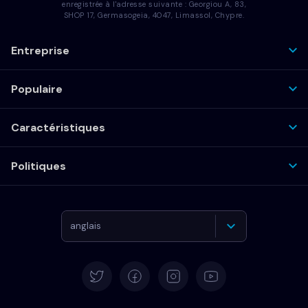
enregistrée à l'adresse suivante : Georgiou A, 83,
SHOP 17, Germasogeia, 4047, Limassol, Chypre.
Entreprise
Populaire
Caractéristiques
Politiques
anglais
Allemand
Español