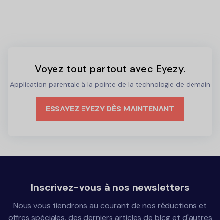
Voyez tout partout avec Eyezy.
Application parentale à la pointe de la technologie de demain
ESSAYEZ EYEZY DÈS MAINTENANT
Inscrivez-vous à nos newsletters
Nous vous tiendrons au courant de nos réductions et
offres spéciales, des derniers articles de blog et d'autres